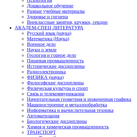
Психология
Дошкольное обучение
Разные учебные материалы
Здоровье и гигиена
Внеклассные занятия, кружки, секции
АКАДЕМ-СПЕЦ ЛИТЕРАТУРА
Русский язык (наука)
Математика (Наука)
Военное дело
Науки о земле
Геология и горное дело
Пищевая промышленность
Исторические дисциплины
Радиоэлектроника
ФИЗИКА (наука)
Философские дисциплины
Физическая культура и спорт
Связь и телекоммуникации
Начертательная геометрия и инженерная графика
Машиностроение и металлообработка
Информатика и вычислительная техника
Автоматизация
Биологические дисциплины
Химия и химическая промышленность
ТРАНСПОРТ