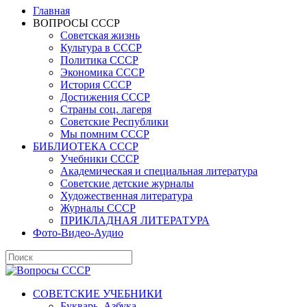
Главная
ВОПРОСЫ СССР
Советская жизнь
Культура в СССР
Политика СССР
Экономика СССР
История СССР
Достижения СССР
Страны соц. лагеря
Советские Республики
Мы помним СССР
БИБЛИОТЕКА СССР
Учебники СССР
Академическая и специальная литература
Советские детские журналы
Художественная литература
Журналы СССР
ПРИКЛАДНАЯ ЛИТЕРАТУРА
Фото-Видео-Аудио
СОВЕТСКИЕ УЧЕБНИКИ
Букварь, Азбука