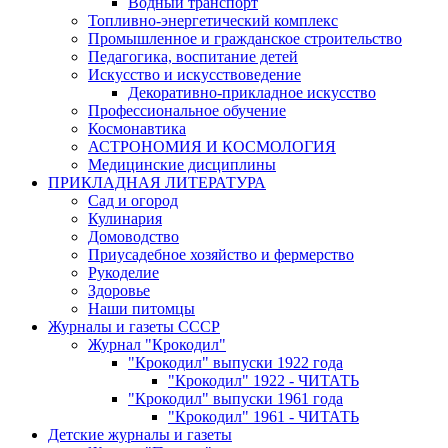
Водный транспорт
Топливно-энергетический комплекс
Промышленное и гражданское строительство
Педагогика, воспитание детей
Искусство и искусствоведение
Декоративно-прикладное искусство
Профессиональное обучение
Космонавтика
АСТРОНОМИЯ И КОСМОЛОГИЯ
Медицинские дисциплины
ПРИКЛАДНАЯ ЛИТЕРАТУРА
Сад и огород
Кулинария
Домоводство
Приусадебное хозяйство и фермерство
Рукоделие
Здоровье
Наши питомцы
Журналы и газеты СССР
Журнал "Крокодил"
"Крокодил" выпуски 1922 года
"Крокодил" 1922 - ЧИТАТЬ
"Крокодил" выпуски 1961 года
"Крокодил" 1961 - ЧИТАТЬ
Детские журналы и газеты