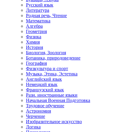
Русский язык
Литература
Родная речь, Чтение
Математика
Алгебра
Геометрия
Физика
Химия
История
Биология, Зоология
Ботаника, природоведение
География
Физкультура и спорт
Музыка, Этика, Эстетика
Английский язык
Немецкий язык
Французский язык
Разн. иностранные языки
Начальная Военная Подготовка
Трудовое обучение
Астрономия
Черчение
Изобразительное искусство
Логика