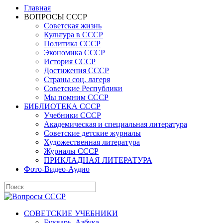
Главная
ВОПРОСЫ СССР
Советская жизнь
Культура в СССР
Политика СССР
Экономика СССР
История СССР
Достижения СССР
Страны соц. лагеря
Советские Республики
Мы помним СССР
БИБЛИОТЕКА СССР
Учебники СССР
Академическая и специальная литература
Советские детские журналы
Художественная литература
Журналы СССР
ПРИКЛАДНАЯ ЛИТЕРАТУРА
Фото-Видео-Аудио
СОВЕТСКИЕ УЧЕБНИКИ
Букварь, Азбука