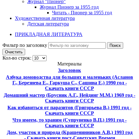
Журнал "Пионер"
Журнал Пионер за 1955 год
Читать - Пионер за 1955 год
Художественная литература
Детская литература
ПРИКЛАДНАЯ ЛИТЕРАТУРА
Фильтр по заголовку
Поиск
Очистить
Кол-во строк:
Материалы
Заголовок
Азбука домоводства для больших и маленьких (Асланов
Г., Березнева Е., Гаркуша С., Сашина Е.) 1990 год -
Скачать книги СССР
Домашний мастер (Брусник А.Г., Нейдинг М.М.) 1969 год -
Скачать книги СССР
Как избавиться от паразитов (Григорьева В.) 1991 год -
Скачать книги СССР
Что имеем, то храним (Супруненко В.П.) 1991 год -
Скачать книги СССР
Дом, участок и природа (Крашенинников А.В.) 1993 год
- Скачать книги пост-Советских Времен