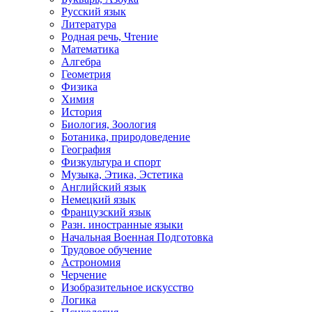
Русский язык
Литература
Родная речь, Чтение
Математика
Алгебра
Геометрия
Физика
Химия
История
Биология, Зоология
Ботаника, природоведение
География
Физкультура и спорт
Музыка, Этика, Эстетика
Английский язык
Немецкий язык
Французский язык
Разн. иностранные языки
Начальная Военная Подготовка
Трудовое обучение
Астрономия
Черчение
Изобразительное искусство
Логика