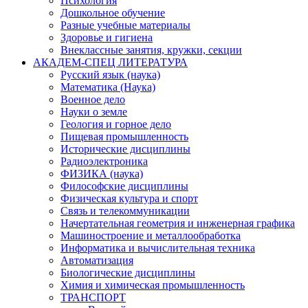
Психология
Дошкольное обучение
Разные учебные материалы
Здоровье и гигиена
Внеклассные занятия, кружки, секции
АКАДЕМ-СПЕЦ ЛИТЕРАТУРА
Русский язык (наука)
Математика (Наука)
Военное дело
Науки о земле
Геология и горное дело
Пищевая промышленность
Исторические дисциплины
Радиоэлектроника
ФИЗИКА (наука)
Философские дисциплины
Физическая культура и спорт
Связь и телекоммуникации
Начертательная геометрия и инженерная графика
Машиностроение и металлообработка
Информатика и вычислительная техника
Автоматизация
Биологические дисциплины
Химия и химическая промышленность
ТРАНСПОРТ