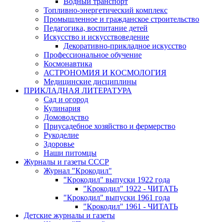
Водный транспорт
Топливно-энергетический комплекс
Промышленное и гражданское строительство
Педагогика, воспитание детей
Искусство и искусствоведение
Декоративно-прикладное искусство
Профессиональное обучение
Космонавтика
АСТРОНОМИЯ И КОСМОЛОГИЯ
Медицинские дисциплины
ПРИКЛАДНАЯ ЛИТЕРАТУРА
Сад и огород
Кулинария
Домоводство
Приусадебное хозяйство и фермерство
Рукоделие
Здоровье
Наши питомцы
Журналы и газеты СССР
Журнал "Крокодил"
"Крокодил" выпуски 1922 года
"Крокодил" 1922 - ЧИТАТЬ
"Крокодил" выпуски 1961 года
"Крокодил" 1961 - ЧИТАТЬ
Детские журналы и газеты