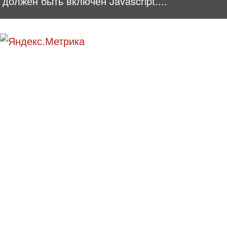
должен быть включен Javascript.
...