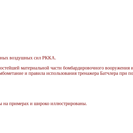
енных воздушных сил РККА.
остейшей материальной части бомбардировочного вооружения и 
бометание и правила использования тренажера Батчлера при по
ы на примерах и широко иллюстрированы.