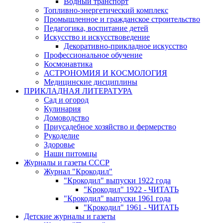
Водный транспорт
Топливно-энергетический комплекс
Промышленное и гражданское строительство
Педагогика, воспитание детей
Искусство и искусствоведение
Декоративно-прикладное искусство
Профессиональное обучение
Космонавтика
АСТРОНОМИЯ И КОСМОЛОГИЯ
Медицинские дисциплины
ПРИКЛАДНАЯ ЛИТЕРАТУРА
Сад и огород
Кулинария
Домоводство
Приусадебное хозяйство и фермерство
Рукоделие
Здоровье
Наши питомцы
Журналы и газеты СССР
Журнал "Крокодил"
"Крокодил" выпуски 1922 года
"Крокодил" 1922 - ЧИТАТЬ
"Крокодил" выпуски 1961 года
"Крокодил" 1961 - ЧИТАТЬ
Детские журналы и газеты