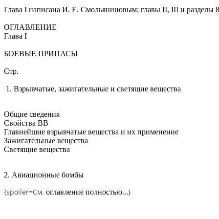
Глава I написана И. Е. Смольяниновым; главы II, III и разделы
ОГЛАВЛЕНИЕ
Глава I
БОЕВЫЕ ПРИПАСЫ
Стр.
1. Взрывчатые, зажигательные и светящие вещества
Общие сведения
Свойства ВВ
Главнейшие взрывчатые вещества и их применение
Зажигательные вещества
Светящие вещества
2. Авиационные бомбы
{spoiler=
См.
}
оглавление полностью...