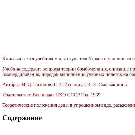
Книга является учебником для слушателей школ и училищ во
Учебник содержит вопросы теории бомбометания, описание пр
бомбардирования, порядок выполнения учебных полетов на бом
Авторы: М. Д. Тихонов, Г. И. Игнациус, И. Е. Смольянинов
Издательство: Воениздат НКО СССР Год: 1939
Теоретические положения даны в упрощенном виде, разъяснен
Содержание