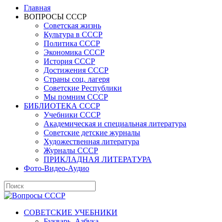
Главная
ВОПРОСЫ СССР
Советская жизнь
Культура в СССР
Политика СССР
Экономика СССР
История СССР
Достижения СССР
Страны соц. лагеря
Советские Республики
Мы помним СССР
БИБЛИОТЕКА СССР
Учебники СССР
Академическая и специальная литература
Советские детские журналы
Художественная литература
Журналы СССР
ПРИКЛАДНАЯ ЛИТЕРАТУРА
Фото-Видео-Аудио
СОВЕТСКИЕ УЧЕБНИКИ
Букварь, Азбука