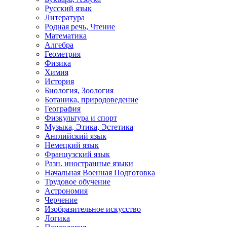
Русский язык
Литература
Родная речь, Чтение
Математика
Алгебра
Геометрия
Физика
Химия
История
Биология, Зоология
Ботаника, природоведение
География
Физкультура и спорт
Музыка, Этика, Эстетика
Английский язык
Немецкий язык
Французский язык
Разн. иностранные языки
Начальная Военная Подготовка
Трудовое обучение
Астрономия
Черчение
Изобразительное искусство
Логика