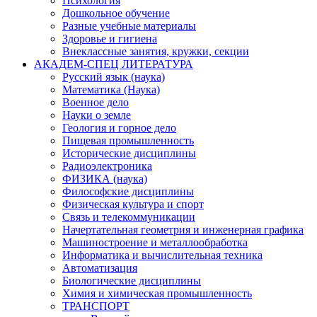
Психология
Дошкольное обучение
Разные учебные материалы
Здоровье и гигиена
Внеклассные занятия, кружки, секции
АКАДЕМ-СПЕЦ ЛИТЕРАТУРА
Русский язык (наука)
Математика (Наука)
Военное дело
Науки о земле
Геология и горное дело
Пищевая промышленность
Исторические дисциплины
Радиоэлектроника
ФИЗИКА (наука)
Философские дисциплины
Физическая культура и спорт
Связь и телекоммуникации
Начертательная геометрия и инженерная графика
Машиностроение и металлообработка
Информатика и вычислительная техника
Автоматизация
Биологические дисциплины
Химия и химическая промышленность
ТРАНСПОРТ