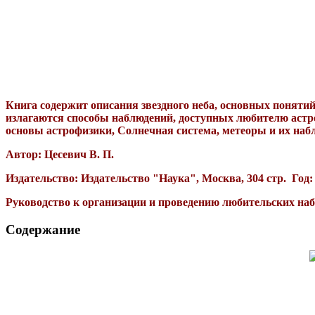
Книга содержит описания звездного неба, основных поняти
излагаются способы наблюдений, доступных любителю астро
основы астрофизики, Солнечная система, метеоры и их набл
Автор: Цесевич В. П.
Издательство: Издательство "Наука", Москва, 304 стр. Год:
Руководство к организации и проведению любительских на
Содержание