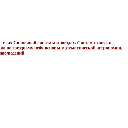
 телах Солнечной системы и звездах. Систематически
ка по звездному небу, основы математической астрономии,
 наблюдений.