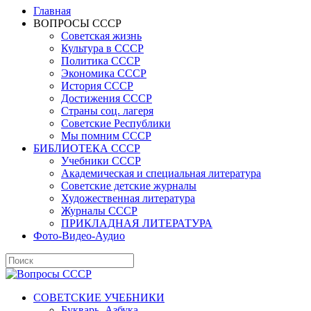
Главная
ВОПРОСЫ СССР
Советская жизнь
Культура в СССР
Политика СССР
Экономика СССР
История СССР
Достижения СССР
Страны соц. лагеря
Советские Республики
Мы помним СССР
БИБЛИОТЕКА СССР
Учебники СССР
Академическая и специальная литература
Советские детские журналы
Художественная литература
Журналы СССР
ПРИКЛАДНАЯ ЛИТЕРАТУРА
Фото-Видео-Аудио
СОВЕТСКИЕ УЧЕБНИКИ
Букварь, Азбука