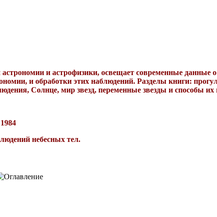
й астрономии и астрофизики, освещает современные данные о
номии, и обработки этих наблюдений. Разделы книги: прогул
юдения, Солнце, мир звезд, переменные звезды и способы их
 1984
блюдений небесных тел.