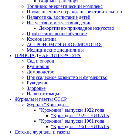
Водный транспорт
Топливно-энергетический комплекс
Промышленное и гражданское строительство
Педагогика, воспитание детей
Искусство и искусствоведение
Декоративно-прикладное искусство
Профессиональное обучение
Космонавтика
АСТРОНОМИЯ И КОСМОЛОГИЯ
Медицинские дисциплины
ПРИКЛАДНАЯ ЛИТЕРАТУРА
Сад и огород
Кулинария
Домоводство
Приусадебное хозяйство и фермерство
Рукоделие
Здоровье
Наши питомцы
Журналы и газеты СССР
Журнал "Крокодил"
"Крокодил" выпуски 1922 года
"Крокодил" 1922 - ЧИТАТЬ
"Крокодил" выпуски 1961 года
"Крокодил" 1961 - ЧИТАТЬ
Детские журналы и газеты