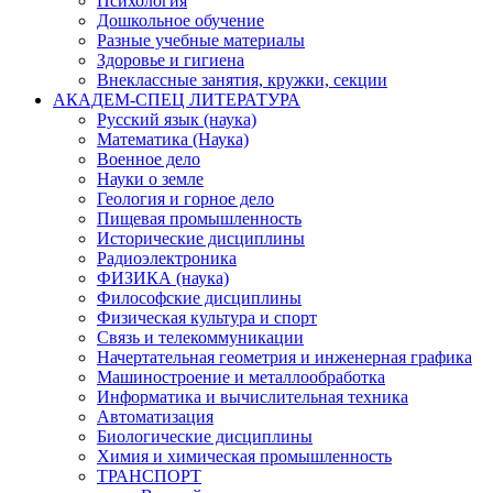
Психология
Дошкольное обучение
Разные учебные материалы
Здоровье и гигиена
Внеклассные занятия, кружки, секции
АКАДЕМ-СПЕЦ ЛИТЕРАТУРА
Русский язык (наука)
Математика (Наука)
Военное дело
Науки о земле
Геология и горное дело
Пищевая промышленность
Исторические дисциплины
Радиоэлектроника
ФИЗИКА (наука)
Философские дисциплины
Физическая культура и спорт
Связь и телекоммуникации
Начертательная геометрия и инженерная графика
Машиностроение и металлообработка
Информатика и вычислительная техника
Автоматизация
Биологические дисциплины
Химия и химическая промышленность
ТРАНСПОРТ