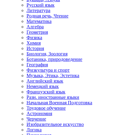
Русский язык
Литература
Родная речь, Чтение
Математика
Алгебра
Геометрия
Физика
Химия
История
Биология, Зоология
Ботаника, природоведение
География
Физкультура и спорт
Музыка, Этика, Эстетика
Английский язык
Немецкий язык
Французский язык
Разн. иностранные языки
Начальная Военная Подготовка
Трудовое обучение
Астрономия
Черчение
Изобразительное искусство
Логика