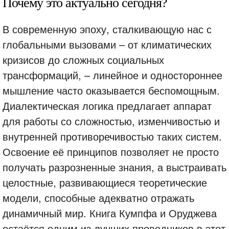
Почему это актуально сегодня?
В современную эпоху, сталкивающую нас с
глобальными вызовами – от климатических
кризисов до сложных социальных
трансформаций, – линейное и одностороннее
мышление часто оказывается беспомощным.
Диалектическая логика предлагает аппарат
для работы со сложностью, изменчивостью и
внутренней противоречивостью таких систем.
Освоение её принципов позволяет не просто
получать разрозненные знания, а выстраивать
целостные, развивающиеся теоретические
модели, способные адекватно отражать
динамичный мир. Книга Кумпфа и Оруджева
остаётся одним из лучших проводников в этот