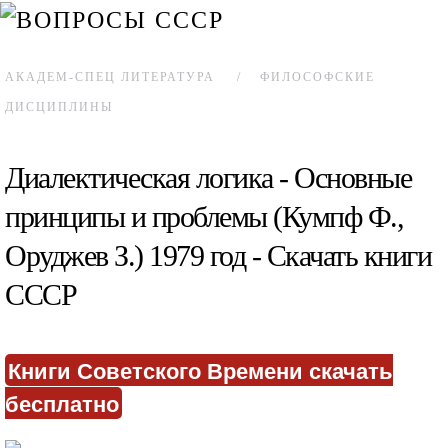
АКАДЕМ-СПЕЦ ЛИТЕРАТУРА
ФИЛОСОФСКИЕ
ДИСЦИПЛИНЫ
Диалектическая логика - Основные
принципы и проблемы (Кумпф Ф.,
Оруджев З.) 1979 год - Скачать книги
СССР
Книги Советского Времени скачать
бесплатно