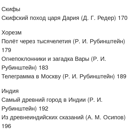
Скифы
Скифский поход царя Дария (Д. Г. Редер) 170
Хорезм
Полёт через тысячелетия (Р. И. Рубинштейн)
179
Огнепоклонники и загадка Вары (Р. И.
Рубинштейн) 183
Телеграмма в Москву (Р. И. Рубинштейн) 189
Индия
Самый древний город в Индии (Р. И.
Рубинштейн) 192
Из древнеиндийских сказаний (А. М. Осипов)
196