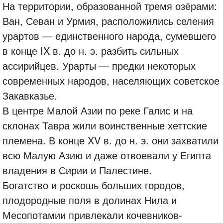
На территории, образованной тремя озёрами:
Ван, Севан и Урмия, расположились селения
урартов — единственного народа, сумевшего
в конце IX в. до н. э. разбить сильных
ассирийцев. Урарты — предки некоторых
современных народов, населяющих советское
Закавказье.
В центре Малой Азии по реке Галис и на
склонах Тавра жили воинственные хеттские
племена. В конце XV в. до н. э. они захватили
всю Малую Азию и даже отвоевали у Египта
владения в Сирии и Палестине.
Богатство и роскошь больших городов,
плодородные поля в долинах Нила и
Месопотамии привлекали кочевников-