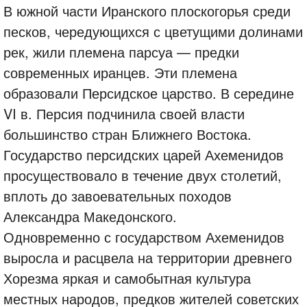
В южной части Иранского плоскогорья среди
песков, чередующихся с цветущими долинами
рек, жили племена парсуа — предки
современных иранцев. Эти племена
образовали Персидское царство. В середине
VI в. Персия подчинила своей власти
большинство стран Ближнего Востока.
Государство персидских царей Ахеменидов
просуществовало в течение двух столетий,
вплоть до завоевательных походов
Александра Македонского.
Одновременно с государством Ахеменидов
выросла и расцвела на территории древнего
Хорезма яркая и самобытная культура
местных народов, предков жителей советских