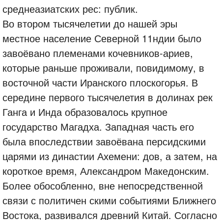
среднеазиатских рес: публик.
Во втором тысячелетии до нашей эры
местное население Северной 11ндии было
завоёвано племенами кочевников-ариев,
которые раньше проживали, повидимому, в
восточной части Иранского плоскогорья. В
середине первого тысячелетия в долинах рек
Ганга и Инда образовалось крупное
государство Магадха. Западная часть его
была впоследствии завоёвана персидскими
царями из династии Ахемени: дов, а затем, на
короткое время, Александром Македонским.
Более обособленно, вне непосредственной
связи с политичен скими событиями Ближнего
Востока, развивался древний Китай. Согласно