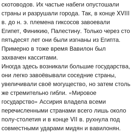
скотоводов. Их частые набеги опустошали
страны и разрушали города. Так, в конце XVIII
в. до н. э. племена гиксосов завоевали
Египет, Финикию, Палестину. Только через сто
пятьдесят лет они были изгнаны из Египта.
Примерно в тоже время Вавилон был
захвачен касситами.
Иногда здесь возникали большие государства,
они легко завоёвывали соседние страны,
увеличивали своё могущество, но затем столь
же стремительно гибли. «Мировое
государство» Ассирия владела всеми
перечисленными странами всего лишь около
полу-столетия и в конце VII в. рухнула под
совместными ударами мидян и вавилонян.