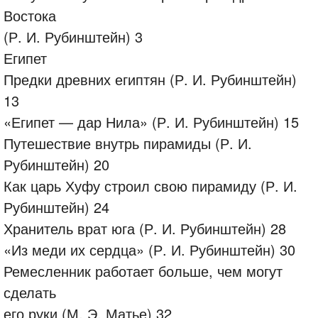
Востока
(Р. И. Рубинштейн) 3
Египет
Предки древних египтян (Р. И. Рубинштейн)
13
«Египет — дар Нила» (Р. И. Рубинштейн) 15
Путешествие внутрь пирамиды (Р. И.
Рубинштейн) 20
Как царь Хуфу строил свою пирамиду (Р. И.
Рубинштейн) 24
Хранитель врат юга (Р. И. Рубинштейн) 28
«Из меди их сердца» (Р. И. Рубинштейн) 30
Ремесленник работает больше, чем могут
сделать
его руки (М. Э. Матье) 32