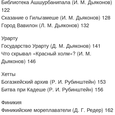
Библиотека Ашшурбанипала (И. М. Дьяконов)
122
Сказание о Гильгамеше (И. М. Дьяконов) 128
Город Вавилон (Л. М. Дьяконов) 132
Урарту
Государство Урарту (Д. М. Дьяконов) 141
Что скрывал «Красный холм»? (И. М.
Дьяконов) 146
Хетты
Богазкейский архив (Р. И. Рубинштейн) 153
Битва при Кадеше (Р. И. Рубинштейн) 156
Финикия
Финикийские мореплаватели (Д. Г. Редер) 162