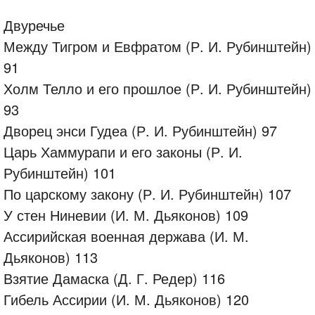
Двуречье
Между Тигром и Евфратом (Р. И. Рубинштейн)
91
Холм Телло и его прошлое (Р. И. Рубинштейн)
93
Дворец энси Гудеа (Р. И. Рубинштейн) 97
Царь Хаммурапи и его законы (Р. И.
Рубинштейн) 101
По царскому закону (Р. И. Рубинштейн) 107
У стен Ниневии (И. М. Дьяконов) 109
Ассирийская военная держава (И. М.
Дьяконов) 113
Взятие Дамаска (Д. Г. Редер) 116
Гибель Ассирии (И. М. Дьяконов) 120