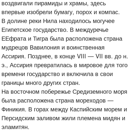
воздвигали пирамиды и храмы, здесь
впервые изобрели бумагу, порох и компас.
В долине реки Нила находилось могучее
Египетское государство. В междуречье
ЕЕфрата и Тигра была расположена страна
мудрецов Вавилония и воинственная
Ассирия. Позднее, в конце VIII — VII вв. до н.
э., Ассирия превратилась в мировое для того
времени государство и включила в свои
границы много других стран.
На восточном побережье Средиземного моря
была расположена страна мореходов —
Финикия. В горах между Каспийским морем и
Персидским заливом жили племена мидян и
эламитян.