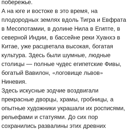
побережье.
А на юге и востоке в это время, на
плодородных землях вдоль Тигра и Евфрата
в Месопотамии, в долине Нила в Египте, в
северной Индии, в бассейне реки Хуанхэ в
Китае, уже расцветала высокая, богатая
культура. Здесь были шумные, людные
столицы — полные чудес египетские Фивы,
богатый Вавилон, «логовище львов»
Ниневия.
Здесь искусные зодчие воздвигали
прекрасные дворцы, храмы, гробницы, а
опытные художники украшали их росписями,
рельефами и статуями. До сих пор
сохранились развалины этих древних