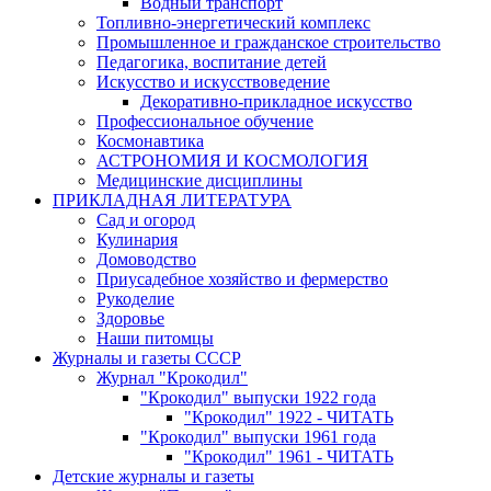
Водный транспорт
Топливно-энергетический комплекс
Промышленное и гражданское строительство
Педагогика, воспитание детей
Искусство и искусствоведение
Декоративно-прикладное искусство
Профессиональное обучение
Космонавтика
АСТРОНОМИЯ И КОСМОЛОГИЯ
Медицинские дисциплины
ПРИКЛАДНАЯ ЛИТЕРАТУРА
Сад и огород
Кулинария
Домоводство
Приусадебное хозяйство и фермерство
Рукоделие
Здоровье
Наши питомцы
Журналы и газеты СССР
Журнал "Крокодил"
"Крокодил" выпуски 1922 года
"Крокодил" 1922 - ЧИТАТЬ
"Крокодил" выпуски 1961 года
"Крокодил" 1961 - ЧИТАТЬ
Детские журналы и газеты