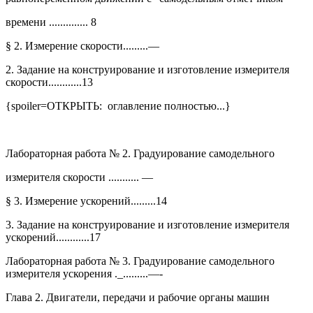
времени .............. 8
§ 2. Измерение скорости.........—
2. Задание на конструирование и изготовление измерителя
скорости............13
{spoiler=ОТКРЫТЬ: оглавление полностью...}
Лабораторная работа № 2. Градуирование самодельного
измерителя скорости ........... —
§ 3. Измерение ускорений.........14
3. Задание на конструирование и изготовление измерителя
ускорений............17
Лабораторная работа № 3. Градуирование самодельного
измерителя ускорения ._.........—-
Глава 2. Двигатели, передачи и рабочие органы машин