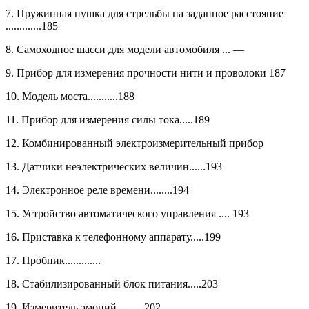
7. Пружинная пушка для стрельбы на заданное расстояние
.............185
8. Самоходное шасси для модели автомобиля ... —
9. Прибор для измерения прочности нити и проволоки 187
10. Модель моста...........188
11. Прибор для измерения силы тока.....189
12. Комбинированный электроизмерительный прибор
13. Датчики неэлектрических величин......193
14. Электронное реле времени........194
15. Устройство автоматического управления .... 193
16. Приставка к телефонному аппарату.....199
17. Пробник.............
18. Стабилизированный блок питания.....203
19. Измеритель эмоций..........202