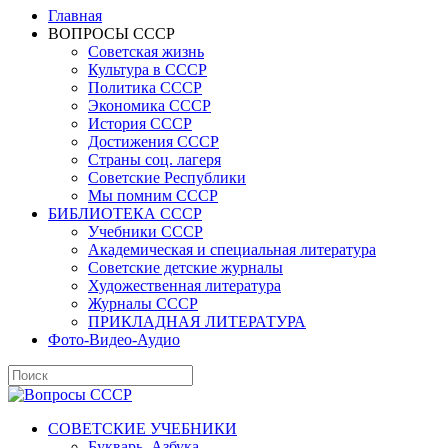
Главная
ВОПРОСЫ СССР
Советская жизнь
Культура в СССР
Политика СССР
Экономика СССР
История СССР
Достижения СССР
Страны соц. лагеря
Советские Республики
Мы помним СССР
БИБЛИОТЕКА СССР
Учебники СССР
Академическая и специальная литература
Советские детские журналы
Художественная литература
Журналы СССР
ПРИКЛАДНАЯ ЛИТЕРАТУРА
Фото-Видео-Аудио
СОВЕТСКИЕ УЧЕБНИКИ
Букварь, Азбука