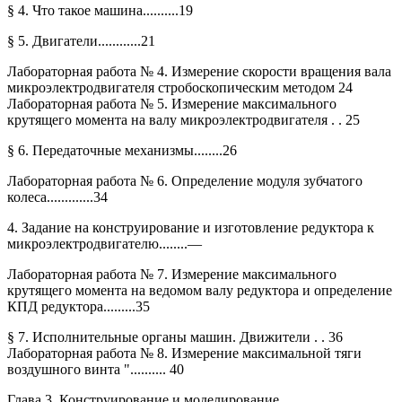
§ 4. Что такое машина..........19
§ 5. Двигатели............21
Лабораторная работа № 4. Измерение скорости вращения вала
микроэлектродвигателя стробоскопическим методом 24
Лабораторная работа № 5. Измерение максимального
крутящего момента на валу микроэлектродвигателя . . 25
§ 6. Передаточные механизмы........26
Лабораторная работа № 6. Определение модуля зубчатого
колеса.............34
4. Задание на конструирование и изготовление редуктора к
микроэлектродвигателю........—
Лабораторная работа № 7. Измерение максимального
крутящего момента на ведомом валу редуктора и определение
КПД редуктора.........35
§ 7. Исполнительные органы машин. Движители . . 36
Лабораторная работа № 8. Измерение максимальной тяги
воздушного винта ".......... 40
Глава 3. Конструирование и моделирование