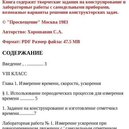
Книга содержит творческие задания на конструирование и
лабораторные работы с самодельными приборами,
возможные варианты решения конструкторских задач.
© "Просвещение" Москва
1983
Авторство:
Хорошавин С.А.
Формат: PDF Размер файла: 47.5 MB
СОДЕРЖАНИЕ
Введение , . .............. 3
VIII КЛАСС
Глава 1. Измерение времени, скорости, ускорения
§ 1. Использование периодических процессов для измерения
времени ............ 5
1. Задание на конструирование и изготовление отметчикл
времени.............7
Лабораторная работа № 1. Измерение ускорения при
равнопеременном движении с ' самодельным отметчиком