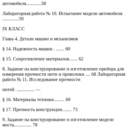
автомобиля.............58
Лабораторная работа № 10. Испытание модели автомобиля
..............59
IX КЛАСС
Глава 4. Детали машин и механизмов
§ 14. Надежность машин . ....... 60
§ 15. Сопротивление материалов....... 62
8. Задание на конструирование и изготовление прибора для
измерения прочности нити и проволоки .... 68 Лабораторная
работа № 11. Исследование прочности
нитей . ,............. —
§ 16. Материалы техники......... 69
§ 17. Прочность конструкции........ 73
9. Задание на конструирование и изготовление модели
моста............... 78