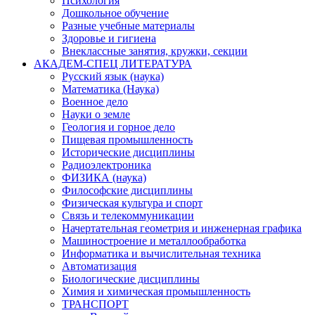
Психология
Дошкольное обучение
Разные учебные материалы
Здоровье и гигиена
Внеклассные занятия, кружки, секции
АКАДЕМ-СПЕЦ ЛИТЕРАТУРА
Русский язык (наука)
Математика (Наука)
Военное дело
Науки о земле
Геология и горное дело
Пищевая промышленность
Исторические дисциплины
Радиоэлектроника
ФИЗИКА (наука)
Философские дисциплины
Физическая культура и спорт
Связь и телекоммуникации
Начертательная геометрия и инженерная графика
Машиностроение и металлообработка
Информатика и вычислительная техника
Автоматизация
Биологические дисциплины
Химия и химическая промышленность
ТРАНСПОРТ