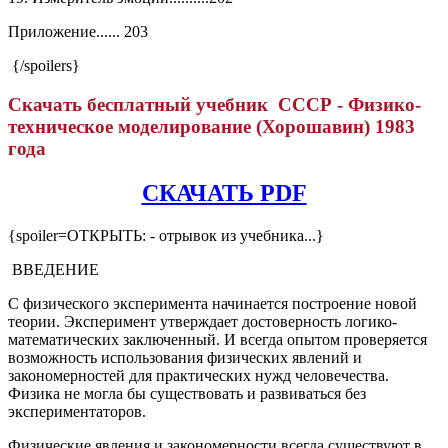
Приложение...... 203
{/spoilers}
Скачать бесплатный учебник СССР - Физико-
техническое моделирование (Хорошавин) 1983
года
СКАЧАТЬ PDF
{spoiler=ОТКРЫТЬ: - отрывок из учебника...}
ВВЕДЕНИЕ
С физического эксперимента начинается построение новой
теории. Эксперимент утверждает достоверность логико-
математических заключенный. И всегда опытом проверяется
возможность использования физических явлений и
закономерностей для практических нужд человечества.
Физика не могла бы существовать и развиваться без
экспериментаторов.
Физические явления и закономерности всегда существуют в