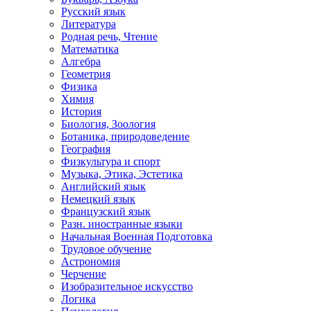
Русский язык
Литература
Родная речь, Чтение
Математика
Алгебра
Геометрия
Физика
Химия
История
Биология, Зоология
Ботаника, природоведение
География
Физкультура и спорт
Музыка, Этика, Эстетика
Английский язык
Немецкий язык
Французский язык
Разн. иностранные языки
Начальная Военная Подготовка
Трудовое обучение
Астрономия
Черчение
Изобразительное искусство
Логика