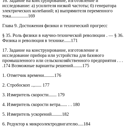
16. Задание на конструирование, изготовление и
исследование: а) усилителя низкой частоты; б) генератора
электрических колебаний; в) выпрямителя переменного
тока...............169
Глава 9. Достижения физики и технический прогресс
§ 35. Роль физики в научно-технической революции . — § 36.
Физика и революция в технике......171
17. Задание на конструирование, изготовление и
исследование прибора или устройства для базового
промышленного или сельскохозяйственного предприятия . . .
.174 Возможные варианты решений........175
1. Отметчик времени.........176
2. Стробоскоп ..,...... 177
3. Измеритель скорости....... 179
4. Измеритель скорости ветра...... . . 180
5. Измеритель ускорений.........182
6. Редуктор к микроэлектродвигателю.....184