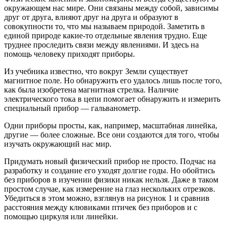
окружающем нас мире. Они связаны между собой, зависимы
друг от друга, влияют друг на друга и образуют в
совокупности то, что мы называем природой. Заметить в
единой природе какие-то отдельные явления трудно. Еще
труднее проследить связи между явлениями. И здесь на
помощь человеку приходят приборы.
Из учебника известно, что вокруг Земли существует
магнитное поле. Но обнаружить его удалось лишь после того,
как была изобретена магнитная стрелка. Наличие
электрического тока в цепи помогает обнаружить и измерить
специальный прибор — гальванометр.
Одни приборы просты, как, например, масштабная линейка,
другие — более сложные. Все они создаются для того, чтобы
изучать окружающий нас мир.
Придумать новый физический прибор не просто. Подчас на
разработку и создание его уходят долгие годы. Но обойтись
без приборов в изучении физики никак нельзя. Даже в таком
простом случае, как измерение на глаз нескольких отрезков.
Убедиться в этом можно, взглянув на рисунок 1 и сравнив
расстояния между клювиками птичек без приборов и с
помощью циркуля или линейки.