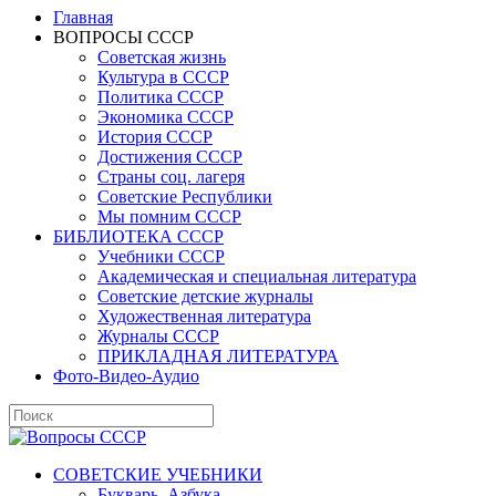
Главная
ВОПРОСЫ СССР
Советская жизнь
Культура в СССР
Политика СССР
Экономика СССР
История СССР
Достижения СССР
Страны соц. лагеря
Советские Республики
Мы помним СССР
БИБЛИОТЕКА СССР
Учебники СССР
Академическая и специальная литература
Советские детские журналы
Художественная литература
Журналы СССР
ПРИКЛАДНАЯ ЛИТЕРАТУРА
Фото-Видео-Аудио
СОВЕТСКИЕ УЧЕБНИКИ
Букварь, Азбука