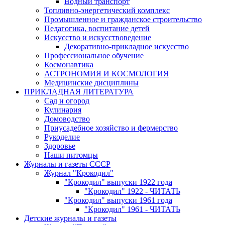
Водный транспорт
Топливно-энергетический комплекс
Промышленное и гражданское строительство
Педагогика, воспитание детей
Искусство и искусствоведение
Декоративно-прикладное искусство
Профессиональное обучение
Космонавтика
АСТРОНОМИЯ И КОСМОЛОГИЯ
Медицинские дисциплины
ПРИКЛАДНАЯ ЛИТЕРАТУРА
Сад и огород
Кулинария
Домоводство
Приусадебное хозяйство и фермерство
Рукоделие
Здоровье
Наши питомцы
Журналы и газеты СССР
Журнал "Крокодил"
"Крокодил" выпуски 1922 года
"Крокодил" 1922 - ЧИТАТЬ
"Крокодил" выпуски 1961 года
"Крокодил" 1961 - ЧИТАТЬ
Детские журналы и газеты