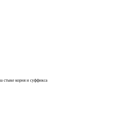
на стыке корня и суффикса