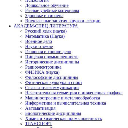
Психология
Дошкольное обучение
Разные учебные материалы
Здоровье и гигиена
Внеклассные занятия, кружки, секции
АКАДЕМ-СПЕЦ ЛИТЕРАТУРА
Русский язык (наука)
Математика (Наука)
Военное дело
Науки о земле
Геология и горное дело
Пищевая промышленность
Исторические дисциплины
Радиоэлектроника
ФИЗИКА (наука)
Философские дисциплины
Физическая культура и спорт
Связь и телекоммуникации
Начертательная геометрия и инженерная графика
Машиностроение и металлообработка
Информатика и вычислительная техника
Автоматизация
Биологические дисциплины
Химия и химическая промышленность
ТРАНСПОРТ