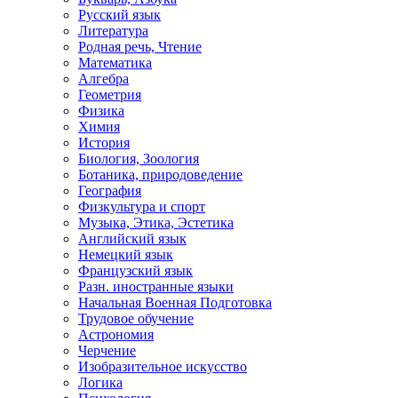
Русский язык
Литература
Родная речь, Чтение
Математика
Алгебра
Геометрия
Физика
Химия
История
Биология, Зоология
Ботаника, природоведение
География
Физкультура и спорт
Музыка, Этика, Эстетика
Английский язык
Немецкий язык
Французский язык
Разн. иностранные языки
Начальная Военная Подготовка
Трудовое обучение
Астрономия
Черчение
Изобразительное искусство
Логика