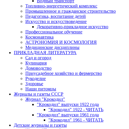
Водный транспорт
Топливно-энергетический комплекс
Промышленное и гражданское строительство
Педагогика, воспитание детей
Искусство и искусствоведение
Декоративно-прикладное искусство
Профессиональное обучение
Космонавтика
АСТРОНОМИЯ И КОСМОЛОГИЯ
Медицинские дисциплины
ПРИКЛАДНАЯ ЛИТЕРАТУРА
Сад и огород
Кулинария
Домоводство
Приусадебное хозяйство и фермерство
Рукоделие
Здоровье
Наши питомцы
Журналы и газеты СССР
Журнал "Крокодил"
"Крокодил" выпуски 1922 года
"Крокодил" 1922 - ЧИТАТЬ
"Крокодил" выпуски 1961 года
"Крокодил" 1961 - ЧИТАТЬ
Детские журналы и газеты