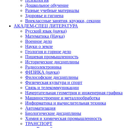
Психология
Дошкольное обучение
Разные учебные материалы
Здоровье и гигиена
Внеклассные занятия, кружки, секции
АКАДЕМ-СПЕЦ ЛИТЕРАТУРА
Русский язык (наука)
Математика (Наука)
Военное дело
Науки о земле
Геология и горное дело
Пищевая промышленность
Исторические дисциплины
Радиоэлектроника
ФИЗИКА (наука)
Философские дисциплины
Физическая культура и спорт
Связь и телекоммуникации
Начертательная геометрия и инженерная графика
Машиностроение и металлообработка
Информатика и вычислительная техника
Автоматизация
Биологические дисциплины
Химия и химическая промышленность
ТРАНСПОРТ