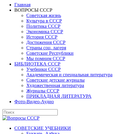
Главная
ВОПРОСЫ СССР
Советская жизнь
Культура в СССР
Политика СССР
Экономика СССР
История СССР
Достижения СССР
Страны соц. лагеря
Советские Республики
Мы помним СССР
БИБЛИОТЕКА СССР
Учебники СССР
Академическая и специальная литература
Советские детские журналы
Художественная литература
Журналы СССР
ПРИКЛАДНАЯ ЛИТЕРАТУРА
Фото-Видео-Аудио
СОВЕТСКИЕ УЧЕБНИКИ
Букварь, Азбука