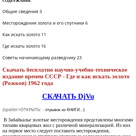
СОДЕРЖАНИЕ
Общие сведения
3
Месторождения золота и его спутники 6
Как искать золото
11
Где искать золото
16
Советы начинающему
разведчику 23
Скачать бесплатно научно-учебно-техническое
издание времен СССР - Где и как искать золото
(Рожков) 1962 года
СКАЧАТЬ DjVu
{spoiler=ОТКРЫТЬ: -
трывок из КНИГИ...
}
о
В Забайкалье золотые месторождения представлены многими
типами кварцевых жил с различной минерализацией. Из них
на первое место следует поставить месторождения,