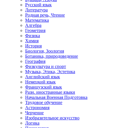
Русский язык
Литература
Родная речь, Чтение
Математика
Алгебра
Геометрия
Физика
Химия
История
Биология, Зоология
Ботаника, природоведение
География
Физкультура и спорт
Музыка, Этика, Эстетика
Английский язык
Немецкий язык
Французский язык
Разн. иностранные языки
Начальная Военная Подготовка
Трудовое обучение
Астрономия
Черчение
Изобразительное искусство
Логика