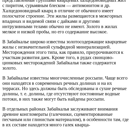
представленные группами кварцевых халцедоновидных жил
с пиритом, сурьмяным блеском — антимонитом и др.
Халцедоновидный кварц в отличие от обычного имеет
полосчатое строение. Эти жилы размещаются в межгорных
впадинах и видимой связи с дайками и другими
интрузивными телами обычно не имеют. Золото в жилах
мелкое и низкой пробы, но его содержание высокое.
В Забайкалье широко известны золотосодержащие кварцевые
жилы с незначительной сульфидной минерализацией.
Месторождения этого типа, как правило, приурочиваются к
участкам развития даек. Кроме того, в рудах свинцово-
цинковых месторождений Забайкалья также содержится
золото.
В Забайкалье известны многочисленные россыпи. Чаще всего
они находятся в современных речных долинах и на их
террасах. Но здесь должны быть обследованы и сухие речные
долины, т. е. долины, где отсутствуют постоянные водные
потоки, в них также могут быть найдены россыпи.
В отдельных районах Забайкалья заслуживают внимания
древние конгломераты (галечники, сцементированные
песчаным или глинистым материалом), в особенности там, где
в их составе находится много галек кварца-