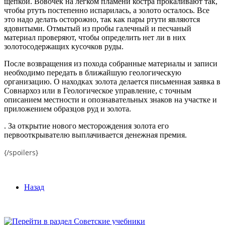
щепкой. Вовочек на легком пламени костра прокаливают так,
чтобы ртуть постепенно испарилась, а золото осталось. Все
это надо делать осторожно, так как пары ртути являются
ядовитыми. Отмытый из пробы галечный и песчаный
материал проверяют, чтобы определить нет ли в них
золотосодержащих кусочков руды.
После возвращения из похода собранные материалы и записи
необходимо передать в ближайшую геологическую
организацию. О находках золота делается письменная заявка в
Совнархоз или в Геологическое управление, с точным
описанием местности и опознавательных знаков на участке и
приложением образцов руд и золота.
. За открытие нового месторождения золота его
первооткрывателю выплачивается денежная премия.
{/spoilers}
Назад