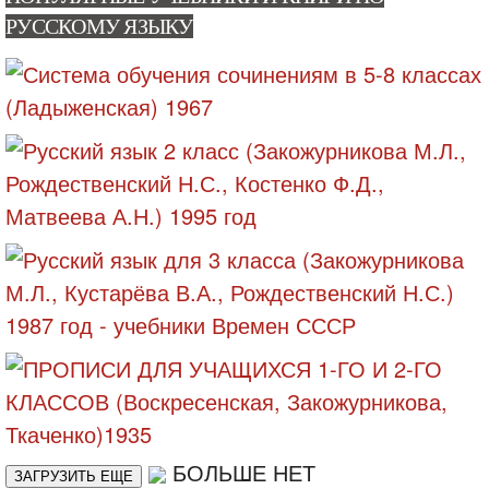
РУССКОМУ ЯЗЫКУ
БОЛЬШЕ НЕТ
ЗАГРУЗИТЬ ЕЩЕ