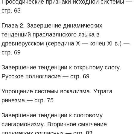
Просодические признаки исходной системы —
стр. 63
Глава 2. Завершение динамических
тенденций праславянского языка в
древнерусском (середина X — конец XI в.) —
стр. 69
Завершение тенденции к открытому слогу.
Русское полногласие — стр. 69
Упрощение системы вокализма. Утрата
ринезма — стр. 75
Завершение тенденции к слоговому
сингармонизму. Вторичное смягчение
полумягких согласных — стр. 83