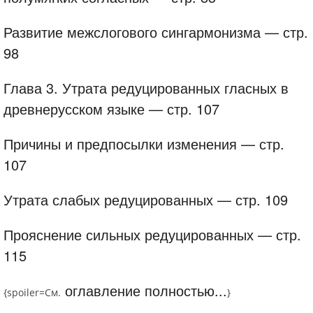
Развитие межслогового сингармонизма — стр.
98
Глава 3. Утрата редуцированных гласных в
древнерусском языке — стр. 107
Причины и предпосылки изменения — стр.
107
Утрата слабых редуцированных — стр. 109
Прояснение сильных редуцированных — стр.
115
оглавление полностью...
{spoiler=
См.
}