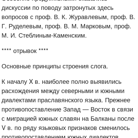
дискуссии по поводу затронутых здесь
вопросов с проф. В. К. Журавлевым, проф. В.
Г. Руделевым, проф. В. М. Марковым, проф.
М. И. Стеблиным-Каменским.
**** отрывок ****
Основные принципы строения слога.
К началу X в. наиболее полно выявились
расхождения между северными и южными
диалектами праславянского языка. Прежнее
противопоставление Запад — Восток в связи
с миграцией южных славян на Балканы после
V в. по ряду языковых признаков сменилось
противопоставлением южных диалектов