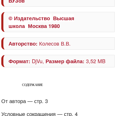
ВУЗов
© Издательство
Высшая
школа
Москва
1980
Авторство:
Колесов В.В.
Формат:
DjVu,
Размер файла:
3,52 MB
СОДЕРЖАНИЕ
От автора — стр. 3
Условные сокращения — стр. 4