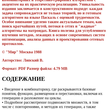
акцентом на их практическую реализацию. Уникальность
издания заключается в конструктивном подходе: каждая
задача сопровождается не только теорией, но и готовым
алгоритмом на языке Паскаль с оценкой трудоемкости.
Особое внимание уделено таким актуальным темам, как
поиск кратчайших путей, потоки в сетях и "жадные"
алгоритмы на матроидах. Книга полезна для углубленного
изучения методов, лежащих в основе современных систем
оптимизации, анализа данных и проектирования сетевых
протоколов.
© "Мир" Москва 1988
Авторство: Липский В.
Формат: PDF Размер файла: 4.79 MB
СОДЕРЖАНИЕ
• Введение в комбинаторику, где раскрываются базовые
понятия, функции, размещения и перестановки, включая их
генерацию и разложение на циклы.
• Подробное рассмотрение подмножеств множеств, в том
числе с повторениями, и методов их генерации, а также