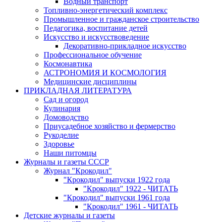
Водный транспорт
Топливно-энергетический комплекс
Промышленное и гражданское строительство
Педагогика, воспитание детей
Искусство и искусствоведение
Декоративно-прикладное искусство
Профессиональное обучение
Космонавтика
АСТРОНОМИЯ И КОСМОЛОГИЯ
Медицинские дисциплины
ПРИКЛАДНАЯ ЛИТЕРАТУРА
Сад и огород
Кулинария
Домоводство
Приусадебное хозяйство и фермерство
Рукоделие
Здоровье
Наши питомцы
Журналы и газеты СССР
Журнал "Крокодил"
"Крокодил" выпуски 1922 года
"Крокодил" 1922 - ЧИТАТЬ
"Крокодил" выпуски 1961 года
"Крокодил" 1961 - ЧИТАТЬ
Детские журналы и газеты