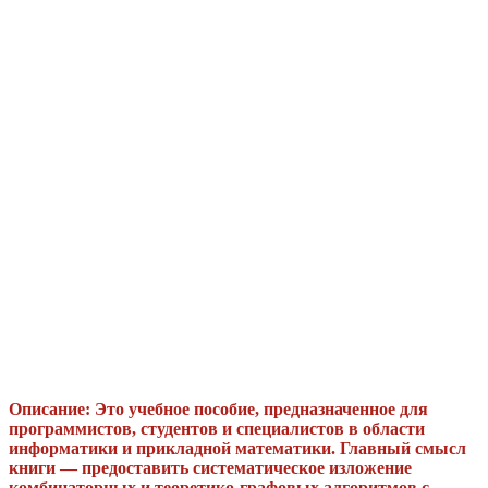
Описание: Это учебное пособие, предназначенное для
программистов, студентов и специалистов в области
информатики и прикладной математики. Главный смысл
книги — предоставить систематическое изложение
комбинаторных и теоретико-графовых алгоритмов с