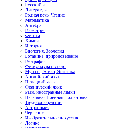
Русский язык
Литература
Родная речь, Чтение
Математика
Алгебра
Геометрия
Физика
Химия
История
Биология, Зоология
Ботаника, природоведение
География
Физкультура и спорт
Музыка, Этика, Эстетика
Английский язык
Немецкий язык
Французский язык
Разн. иностранные языки
Начальная Военная Подготовка
Трудовое обучение
Астрономия
Черчение
Изобразительное искусство
Логика