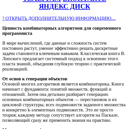
ЯНДЕКС ДИСК
? ОТКРЫТЬ ДОПОЛНИТЕЛЬНУЮ ИНФОРМАЦИЮ....
Ценность комбинаторных алгоритмов для современного
программиста
В мире вычислений, где данные и сложность систем
постоянно растут, умение эффективно решать дискретные
задачи становится ключевым навыком. Классическая книга В.
Липского предлагает системный подход к освоению этого
пласта знаний, объединяя глубокую теорию с практической
реализацией.
От основ к генерации объектов
Основой многих алгоритмов является комбинаторика. Книга
начинает с фундамента: понятий множеств, функций и
отношений. Затем она детально разбирает генерацию
основных комбинаторных объектов — перестановок и их
цикловой структуры, всех подмножеств заданного множества
и конкретно k-элементных подмножеств. Это не просто
теория; каждому методу сопутствует алгоритм на Паскале,
позволяющий сразу же применить знания на практике.