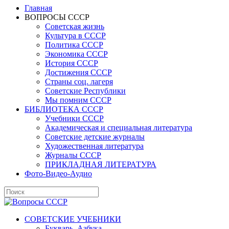
Главная
ВОПРОСЫ СССР
Советская жизнь
Культура в СССР
Политика СССР
Экономика СССР
История СССР
Достижения СССР
Страны соц. лагеря
Советские Республики
Мы помним СССР
БИБЛИОТЕКА СССР
Учебники СССР
Академическая и специальная литература
Советские детские журналы
Художественная литература
Журналы СССР
ПРИКЛАДНАЯ ЛИТЕРАТУРА
Фото-Видео-Аудио
СОВЕТСКИЕ УЧЕБНИКИ
Букварь, Азбука