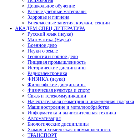
Психология
Дошкольное обучение
Разные учебные материалы
Здоровье и гигиена
Внеклассные занятия, кружки, секции
АКАДЕМ-СПЕЦ ЛИТЕРАТУРА
Русский язык (наука)
Математика (Наука)
Военное дело
Науки о земле
Геология и горное дело
Пищевая промышленность
Исторические дисциплины
Радиоэлектроника
ФИЗИКА (наука)
Философские дисциплины
Физическая культура и спорт
Связь и телекоммуникации
Начертательная геометрия и инженерная графика
Машиностроение и металлообработка
Информатика и вычислительная техника
Автоматизация
Биологические дисциплины
Химия и химическая промышленность
ТРАНСПОРТ