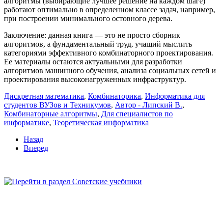
алгоритмы (выбирающие лучшее решение на каждом шаге)
работают оптимально в определенном классе задач, например,
при построении минимального остовного дерева.
Заключение: данная книга — это не просто сборник
алгоритмов, а фундаментальный труд, учащий мыслить
категориями эффективного комбинаторного проектирования.
Ее материалы остаются актуальными для разработки
алгоритмов машинного обучения, анализа социальных сетей и
проектирования высоконагруженных инфраструктур.
Дискретная математика
,
Комбинаторика
,
Информатика для
студентов ВУЗов и Техникумов
,
Автор - Липский В.
,
Комбинаторные алгоритмы
,
Для специалистов по
информатике
,
Теоретическая информатика
Назад
Вперед