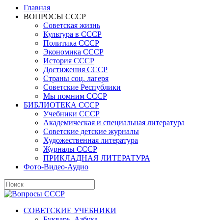
Главная
ВОПРОСЫ СССР
Советская жизнь
Культура в СССР
Политика СССР
Экономика СССР
История СССР
Достижения СССР
Страны соц. лагеря
Советские Республики
Мы помним СССР
БИБЛИОТЕКА СССР
Учебники СССР
Академическая и специальная литература
Советские детские журналы
Художественная литература
Журналы СССР
ПРИКЛАДНАЯ ЛИТЕРАТУРА
Фото-Видео-Аудио
СОВЕТСКИЕ УЧЕБНИКИ
Букварь, Азбука