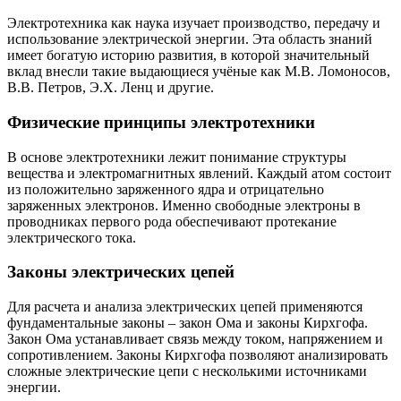
Электротехника как наука изучает производство, передачу и
использование электрической энергии. Эта область знаний
имеет богатую историю развития, в которой значительный
вклад внесли такие выдающиеся учёные как М.В. Ломоносов,
В.В. Петров, Э.Х. Ленц и другие.
Физические принципы электротехники
В основе электротехники лежит понимание структуры
вещества и электромагнитных явлений. Каждый атом состоит
из положительно заряженного ядра и отрицательно
заряженных электронов. Именно свободные электроны в
проводниках первого рода обеспечивают протекание
электрического тока.
Законы электрических цепей
Для расчета и анализа электрических цепей применяются
фундаментальные законы – закон Ома и законы Кирхгофа.
Закон Ома устанавливает связь между током, напряжением и
сопротивлением. Законы Кирхгофа позволяют анализировать
сложные электрические цепи с несколькими источниками
энергии.