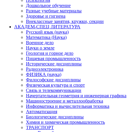
Психология
Дошкольное обучение
Разные учебные материалы
Здоровье и гигиена
Внеклассные занятия, кружки, секции
АКАДЕМ-СПЕЦ ЛИТЕРАТУРА
Русский язык (наука)
Математика (Наука)
Военное дело
Науки о земле
Геология и горное дело
Пищевая промышленность
Исторические дисциплины
Радиоэлектроника
ФИЗИКА (наука)
Философские дисциплины
Физическая культура и спорт
Связь и телекоммуникации
Начертательная геометрия и инженерная графика
Машиностроение и металлообработка
Информатика и вычислительная техника
Автоматизация
Биологические дисциплины
Химия и химическая промышленность
ТРАНСПОРТ