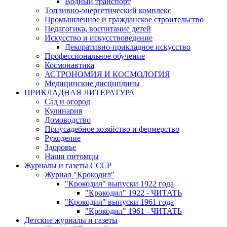
Водный транспорт
Топливно-энергетический комплекс
Промышленное и гражданское строительство
Педагогика, воспитание детей
Искусство и искусствоведение
Декоративно-прикладное искусство
Профессиональное обучение
Космонавтика
АСТРОНОМИЯ И КОСМОЛОГИЯ
Медицинские дисциплины
ПРИКЛАДНАЯ ЛИТЕРАТУРА
Сад и огород
Кулинария
Домоводство
Приусадебное хозяйство и фермерство
Рукоделие
Здоровье
Наши питомцы
Журналы и газеты СССР
Журнал "Крокодил"
"Крокодил" выпуски 1922 года
"Крокодил" 1922 - ЧИТАТЬ
"Крокодил" выпуски 1961 года
"Крокодил" 1961 - ЧИТАТЬ
Детские журналы и газеты