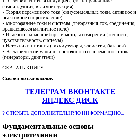
• Электромагнитная индукция (ЭДС в проводнике,
самоиндукция, взаимоиндукция)
• Теория переменного тока (синусоидальные токи, активное и
реактивное сопротивление)
• Многофазные токи и системы (трехфазный ток, соединения,
вращающееся магнитное поле)
• Измерительные приборы и методы измерений (точность,
чувствительность, системы)
• Источники питания (аккумуляторы, элементы, батареи)
• Электрические машины постоянного и переменного тока
(генераторы, двигатели)
СКАЧАТЬ КНИГУ
Ссылки на скачивание:
ТЕЛЕГРАМ
ВКОНТАКТЕ
ЯНДЕКС ДИСК
? ОТКРЫТЬ ДОПОЛНИТЕЛЬНУЮ ИНФОРМАЦИЮ....
Фундаментальные основы
электротехники