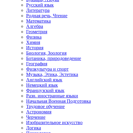
Русский язык
Литература
Родная речь, Чтение
Математика
Алгебра
Геометрия
Физика
Химия
История
Биология, Зоология
Ботаника, природоведение
География
Физкультура и спорт
Музыка, Этика, Эстетика
Английский язык
Немецкий язык
Французский язык
Разн. иностранные языки
Начальная Военная Подготовка
Трудовое обучение
Астрономия
Черчение
Изобразительное искусство
Логика