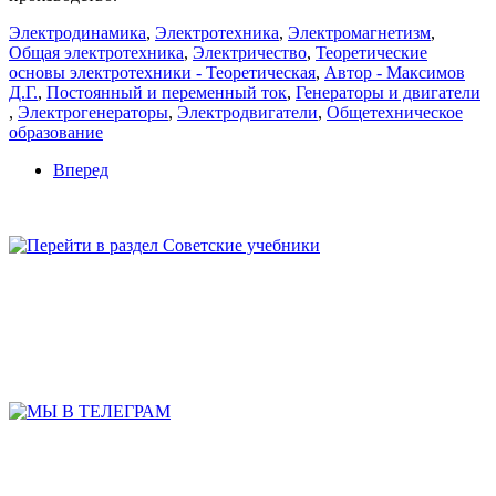
Электродинамика
,
Электротехника
,
Электромагнетизм
,
Общая электротехника
,
Электричество
,
Теоретические
основы электротехники - Теоретическая
,
Автор - Максимов
Д.Г.
,
Постоянный и переменный ток
,
Генераторы и двигатели
,
Электрогенераторы
,
Электродвигатели
,
Общетехническое
образование
Вперед