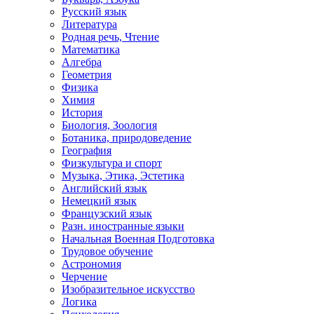
Русский язык
Литература
Родная речь, Чтение
Математика
Алгебра
Геометрия
Физика
Химия
История
Биология, Зоология
Ботаника, природоведение
География
Физкультура и спорт
Музыка, Этика, Эстетика
Английский язык
Немецкий язык
Французский язык
Разн. иностранные языки
Начальная Военная Подготовка
Трудовое обучение
Астрономия
Черчение
Изобразительное искусство
Логика