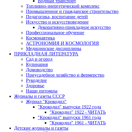
Водный транспорт
Топливно-энергетический комплекс
Промышленное и гражданское строительство
Педагогика, воспитание детей
Искусство и искусствоведение
Декоративно-прикладное искусство
Профессиональное обучение
Космонавтика
АСТРОНОМИЯ И КОСМОЛОГИЯ
Медицинские дисциплины
ПРИКЛАДНАЯ ЛИТЕРАТУРА
Сад и огород
Кулинария
Домоводство
Приусадебное хозяйство и фермерство
Рукоделие
Здоровье
Наши питомцы
Журналы и газеты СССР
Журнал "Крокодил"
"Крокодил" выпуски 1922 года
"Крокодил" 1922 - ЧИТАТЬ
"Крокодил" выпуски 1961 года
"Крокодил" 1961 - ЧИТАТЬ
Детские журналы и газеты