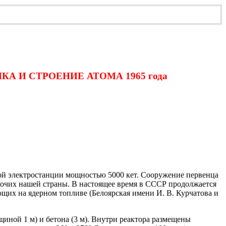
ИКА И СТРОЕНИЕ АТОМА 1965 года
ной электростанции мощностью 5000 кет. Сооружение первенца
абочих нашей страны. В настоящее время в СССР продолжается
ющих на ядерном топливе (Белоярская имени И. В. Курчатова и
ой 1 м) и бетона (3 м). Внутри реактора размещены