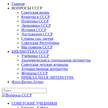
Главная
ВОПРОСЫ СССР
Советская жизнь
Культура в СССР
Политика СССР
Экономика СССР
История СССР
Достижения СССР
Страны соц. лагеря
Советские Республики
Мы помним СССР
БИБЛИОТЕКА СССР
Учебники СССР
Академическая и специальная литература
Советские детские журналы
Художественная литература
Журналы СССР
ПРИКЛАДНАЯ ЛИТЕРАТУРА
Фото-Видео-Аудио
СОВЕТСКИЕ УЧЕБНИКИ
Букварь, Азбука