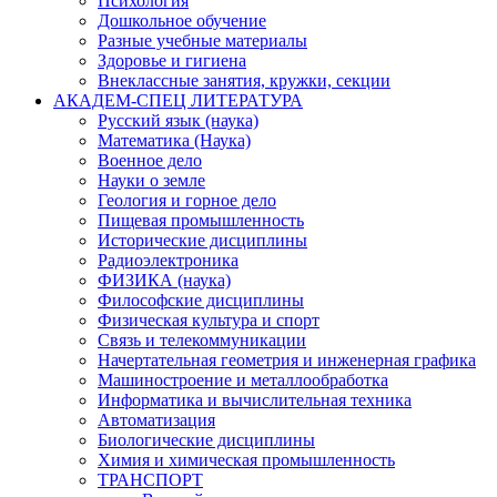
Психология
Дошкольное обучение
Разные учебные материалы
Здоровье и гигиена
Внеклассные занятия, кружки, секции
АКАДЕМ-СПЕЦ ЛИТЕРАТУРА
Русский язык (наука)
Математика (Наука)
Военное дело
Науки о земле
Геология и горное дело
Пищевая промышленность
Исторические дисциплины
Радиоэлектроника
ФИЗИКА (наука)
Философские дисциплины
Физическая культура и спорт
Связь и телекоммуникации
Начертательная геометрия и инженерная графика
Машиностроение и металлообработка
Информатика и вычислительная техника
Автоматизация
Биологические дисциплины
Химия и химическая промышленность
ТРАНСПОРТ