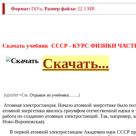
Формат:
DjVu,
Размер файла:
22.3 MB
Скачать учебник СССР - КУРС ФИЗИКИ ЧАС
Скачать...
{spoiler=См.
Отрывок из учебника........
}
Атомная электростанция. Начало атомной энергетике было по
атомной энергетики явилось триумфом отечественной науки и 
работа по созданию атомных электростанций. Так, например, 
Ново-Воронежская).
В первой атомной электростанции Академии наук СССР приме