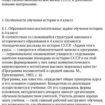
новыми материалами.
I. Особенности обучения истории в 4 классе
§ 1. Образовательно-воспитательные задачи обучения истории
в 4 классе
В соответствии со сложившейся структурой школьного
исторического образования в 4 классе изучаются
эпизодические рассказы по истории СССР. «Задачи этого
курса, — говорится в объяснительной записке к программе,
— первоначальное ознакомление учащихся с отдельными
наиболее важными эпизодами из истории СССР и на этой
основе формирование у них начал коммунистического
мировоззрения и воспитания высоких моральных качеств»
(Программы восьмилетней и средней школы. М.,
Просвещение, 1983, с. 4).
Программа, как известно, определяет общие принципы курса
и его основное содержание. Конкретная их реализация
осуществляется в учебнике. От его содержания, формы
изложения, методического аппарата зависит организация
обучения большинством учителей. Учитель должен хорошо
знать учебник — свой главный рабочий инструмент обучения,
его возможности для обучения и воспитания учащихся.