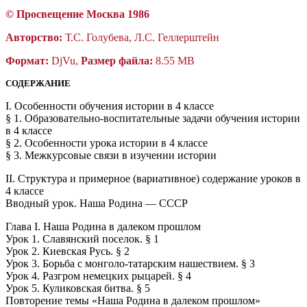
©
П
росвещение
Москва 1986
Авторство:
Т.С. Голубева, Л.С. Геллерштейн
Формат:
DjVu,
Размер файла:
8.55 MB
СОДЕРЖАНИЕ
I. Особенности обучения истории в 4 классе
§ 1. Образовательно-воспитательные задачи обучения истории
в 4 классе
§ 2. Особенности урока истории в 4 классе
§ 3. Межкурсовые связи в изучении истории
II. Структура и примерное (вариативное) содержание уроков в
4 классе
Вводный урок. Наша Родина — СССР
Глава I. Наша Родина в далеком прошлом
Урок 1. Славянский поселок. § 1
Урок 2. Киевская Русь. § 2
Урок 3. Борьба с монголо-татарским нашествием. § 3
Урок 4. Разгром немецких рыцарей. § 4
Урок 5. Куликовская битва. § 5
Повторение темы «Наша Родина в далеком прошлом»