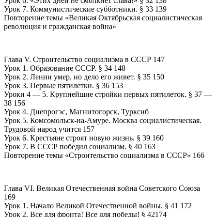
Урок 6. «Этих дней не смолкнет слава!» § 32 138
Урок 7. Коммунистические субботники. § 33 139
Повторение темы «Великая Октябрьская социалистическая
революция и гражданская война»
Глава V. Строительство социализма в СССР 147
Урок 1. Образование СССР. § 34 148
Урок 2. Ленин умер, но дело его живет. § 35 150
Урок 3. Первые пятилетки. § 36 153
Уроки 4 — 5. Крупнейшие стройки первых пятилеток. § 37 —
38 156
Урок 4. Днепрогэс, Магнитогорск, Турксиб
Урок 5. Комсомольск-на-Амуре. Москва социалистическая.
Трудовой народ учится 157
Урок 6. Крестьяне строят новую жизнь. § 39 160
Урок 7. В СССР победил социализм. § 40 163
Повторение темы «Строительство социализма в СССР» 166
Глава VI. Великая Отечественная война Советского Союза
169
Урок 1. Начало Великой Отечественной войны. § 41 172
Урок 2. Все для фронта! Все для победы! § 42174