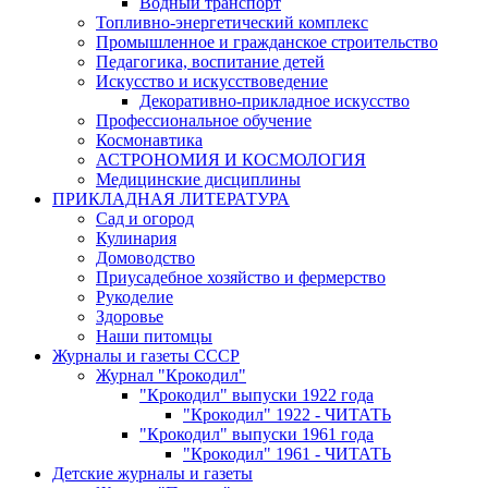
Водный транспорт
Топливно-энергетический комплекс
Промышленное и гражданское строительство
Педагогика, воспитание детей
Искусство и искусствоведение
Декоративно-прикладное искусство
Профессиональное обучение
Космонавтика
АСТРОНОМИЯ И КОСМОЛОГИЯ
Медицинские дисциплины
ПРИКЛАДНАЯ ЛИТЕРАТУРА
Сад и огород
Кулинария
Домоводство
Приусадебное хозяйство и фермерство
Рукоделие
Здоровье
Наши питомцы
Журналы и газеты СССР
Журнал "Крокодил"
"Крокодил" выпуски 1922 года
"Крокодил" 1922 - ЧИТАТЬ
"Крокодил" выпуски 1961 года
"Крокодил" 1961 - ЧИТАТЬ
Детские журналы и газеты