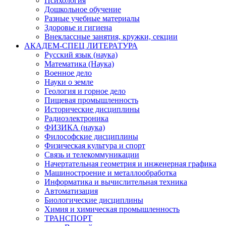
Психология
Дошкольное обучение
Разные учебные материалы
Здоровье и гигиена
Внеклассные занятия, кружки, секции
АКАДЕМ-СПЕЦ ЛИТЕРАТУРА
Русский язык (наука)
Математика (Наука)
Военное дело
Науки о земле
Геология и горное дело
Пищевая промышленность
Исторические дисциплины
Радиоэлектроника
ФИЗИКА (наука)
Философские дисциплины
Физическая культура и спорт
Связь и телекоммуникации
Начертательная геометрия и инженерная графика
Машиностроение и металлообработка
Информатика и вычислительная техника
Автоматизация
Биологические дисциплины
Химия и химическая промышленность
ТРАНСПОРТ