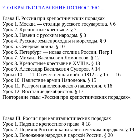
? ОТКРЫТЬ ОГЛАВЛЕНИЕ ПОЛНОСТЬЮ....
Глава II. Россия при крепостнических порядках
Урок 1. Москва — столица русского государства. § 6
Урок 2. Крепостные крестьяне. § 7
Урок 3. Навеки с русским народом. § 8
Урок 4. Русские землепроходцы и мореходы. § 9
Урок 5. Северная война. § 10
Урок 6. Петербург — новая столица России. Петр I
Урок 7. Михаил Васильевич Ломоносов. § 12
Урок 8. Крепостные крестьяне в XVIII в. § 13
Урок 9. Александр Васильевич Суворов. § 14
Уроки 10 — 11. Отечественная война 1812 г. § 15 — 16
Урок 10. Нашествие армии Наполеона. § 15
Урок 11. Разгром наполеоновского нашествия. § 16
Урок 12. Восстание декабристов. § 17
Повторение темы «Россия при крепостнических порядках».
Глава III. Россия при капиталистических порядках
Урок 1. Падение крепостного права. § 18
Урок 2. Переход России к капиталистическим порядкам. § 19
Урок 3. Положение народов в царской России. § 20