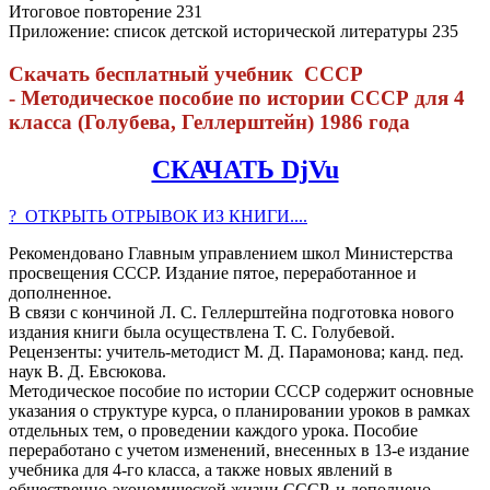
Итоговое повторение 231
Приложение: список детской исторической литературы 235
Скачать бесплатный учебник СССР
- Методическое пособие по истории СССР для 4
класса (Голубева, Геллерштейн) 1986 года
СКАЧАТЬ DjVu
? ОТКРЫТЬ ОТРЫВОК ИЗ КНИГИ....
Рекомендовано Главным управлением школ Министерства
просвещения СССР. Издание пятое, переработанное и
дополненное.
В связи с кончиной Л. С. Геллерштейна подготовка нового
издания книги была осуществлена Т. С. Голубевой.
Рецензенты: учитель-методист М. Д. Парамонова; канд. пед.
наук В. Д. Евсюкова.
Методическое пособие по истории СССР содержит основные
указания о структуре курса, о планировании уроков в рамках
отдельных тем, о проведении каждого урока. Пособие
переработано с учетом изменений, внесенных в 13-е издание
учебника для 4-го класса, а также новых явлений в
общественно-экономической жизни СССР, и дополнено