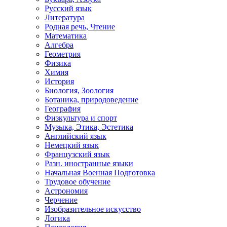
Русский язык
Литература
Родная речь, Чтение
Математика
Алгебра
Геометрия
Физика
Химия
История
Биология, Зоология
Ботаника, природоведение
География
Физкультура и спорт
Музыка, Этика, Эстетика
Английский язык
Немецкий язык
Французский язык
Разн. иностранные языки
Начальная Военная Подготовка
Трудовое обучение
Астрономия
Черчение
Изобразительное искусство
Логика