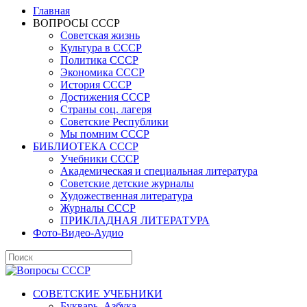
Главная
ВОПРОСЫ СССР
Советская жизнь
Культура в СССР
Политика СССР
Экономика СССР
История СССР
Достижения СССР
Страны соц. лагеря
Советские Республики
Мы помним СССР
БИБЛИОТЕКА СССР
Учебники СССР
Академическая и специальная литература
Советские детские журналы
Художественная литература
Журналы СССР
ПРИКЛАДНАЯ ЛИТЕРАТУРА
Фото-Видео-Аудио
СОВЕТСКИЕ УЧЕБНИКИ
Букварь, Азбука