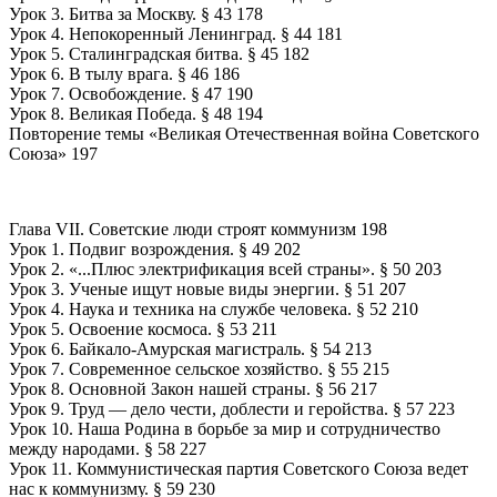
Урок 3. Битва за Москву. § 43 178
Урок 4. Непокоренный Ленинград. § 44 181
Урок 5. Сталинградская битва. § 45 182
Урок 6. В тылу врага. § 46 186
Урок 7. Освобождение. § 47 190
Урок 8. Великая Победа. § 48 194
Повторение темы «Великая Отечественная война Советского
Союза» 197
Глава VII. Советские люди строят коммунизм 198
Урок 1. Подвиг возрождения. § 49 202
Урок 2. «...Плюс электрификация всей страны». § 50 203
Урок 3. Ученые ищут новые виды энергии. § 51 207
Урок 4. Наука и техника на службе человека. § 52 210
Урок 5. Освоение космоса. § 53 211
Урок 6. Байкало-Амурская магистраль. § 54 213
Урок 7. Современное сельское хозяйство. § 55 215
Урок 8. Основной Закон нашей страны. § 56 217
Урок 9. Труд — дело чести, доблести и геройства. § 57 223
Урок 10. Наша Родина в борьбе за мир и сотрудничество
между народами. § 58 227
Урок 11. Коммунистическая партия Советского Союза ведет
нас к коммунизму. § 59 230