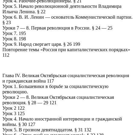
Урок 4. Рабочие-революционеры. § 21
Урок 5. Начало революционной деятельности Владимира
Ильича Ленина. § 22
Урок 6. В. И. Ленин — основатель Коммунистической партии.
§ 23
Уроки 7 — 8. Первая революция в России. § 24 — 25
Урок 7. 195
Урок 8. 198
Урок 9. Народ свергает царя. § 26 199
Повторение темы «Россия при капиталистических порядках»
112
Глава IV. Великая Октябрьская социалистическая революция
и гражданская война 117
Урок 1. Большевики в борьбе за социалистическую
революцию.
Уроки 2 — 8. Великая Октябрьская социалистическая
революция. § 28 — 29 121
Урок 2 122
Урок 3 125
Урок 4. Начало иностранной интервенции и гражданской
войны. § 30 127
Урок 5. В грозном девятнадцатом. § 31 132