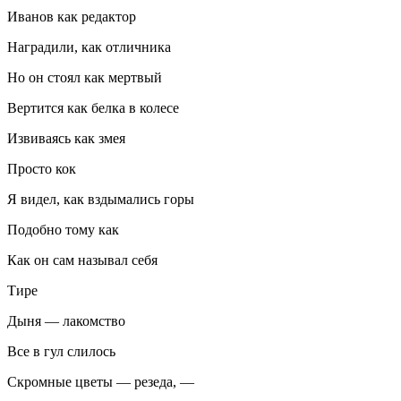
Иванов как редактор
Наградили, как отличника
Но он стоял как мертвый
Вертится как белка в колесе
Извиваясь как змея
Просто кок
Я видел, как вздымались горы
Подобно тому как
Как он сам называл себя
Тире
Дыня — лакомство
Все в гул слилось
Скромные цветы — резеда, —