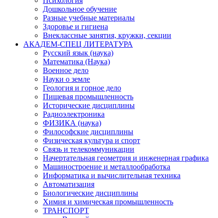
Психология
Дошкольное обучение
Разные учебные материалы
Здоровье и гигиена
Внеклассные занятия, кружки, секции
АКАДЕМ-СПЕЦ ЛИТЕРАТУРА
Русский язык (наука)
Математика (Наука)
Военное дело
Науки о земле
Геология и горное дело
Пищевая промышленность
Исторические дисциплины
Радиоэлектроника
ФИЗИКА (наука)
Философские дисциплины
Физическая культура и спорт
Связь и телекоммуникации
Начертательная геометрия и инженерная графика
Машиностроение и металлообработка
Информатика и вычислительная техника
Автоматизация
Биологические дисциплины
Химия и химическая промышленность
ТРАНСПОРТ