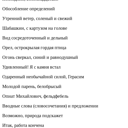
Обособление определений
Утренний ветер, соленый и свежий
Шабашкин, с картузом на голове
Вид сосредоточенный и дельный
Орел, острокрылая гордая птица
Огонь сверкал, синий и равнодушный
Удивленный! Я с камня встал
Одаренный необычайной силой, Герасим
Молодой парень, белобрысый
Опиат Михайлович, фельдфебель
Вводные слова (словосочетания) и предложении
Возможно, природа подскажет
Итак, работа кончена