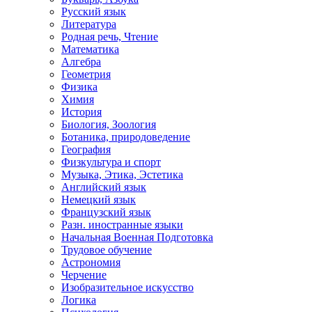
Русский язык
Литература
Родная речь, Чтение
Математика
Алгебра
Геометрия
Физика
Химия
История
Биология, Зоология
Ботаника, природоведение
География
Физкультура и спорт
Музыка, Этика, Эстетика
Английский язык
Немецкий язык
Французский язык
Разн. иностранные языки
Начальная Военная Подготовка
Трудовое обучение
Астрономия
Черчение
Изобразительное искусство
Логика