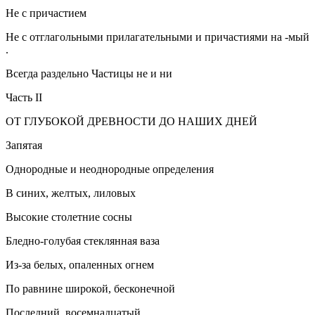
Не с причастием
Не с отглагольными прилагательными и причастиями на -мый
.
Всегда раздельно Частицы не и ни
Часть II
ОТ ГЛУБОКОЙ ДРЕВНОСТИ ДО НАШИХ ДНЕЙ
Запятая
Однородные и неоднородные определения
В синих, желтых, лиловых
Высокие столетние сосны
Бледно-голубая стеклянная ваза
Из-за белых, опаленных огнем
По равнине широкой, бесконечной
Последний, восемнадцатый.