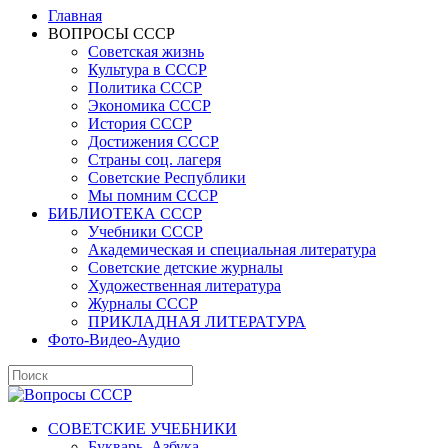
Главная
ВОПРОСЫ СССР
Советская жизнь
Культура в СССР
Политика СССР
Экономика СССР
История СССР
Достижения СССР
Страны соц. лагеря
Советские Республики
Мы помним СССР
БИБЛИОТЕКА СССР
Учебники СССР
Академическая и специальная литература
Советские детские журналы
Художественная литература
Журналы СССР
ПРИКЛАДНАЯ ЛИТЕРАТУРА
Фото-Видео-Аудио
СОВЕТСКИЕ УЧЕБНИКИ
Букварь, Азбука