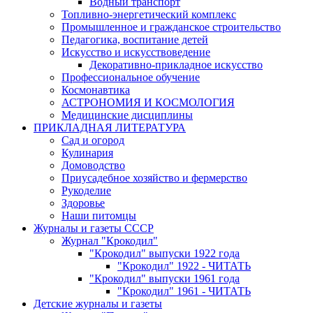
Водный транспорт
Топливно-энергетический комплекс
Промышленное и гражданское строительство
Педагогика, воспитание детей
Искусство и искусствоведение
Декоративно-прикладное искусство
Профессиональное обучение
Космонавтика
АСТРОНОМИЯ И КОСМОЛОГИЯ
Медицинские дисциплины
ПРИКЛАДНАЯ ЛИТЕРАТУРА
Сад и огород
Кулинария
Домоводство
Приусадебное хозяйство и фермерство
Рукоделие
Здоровье
Наши питомцы
Журналы и газеты СССР
Журнал "Крокодил"
"Крокодил" выпуски 1922 года
"Крокодил" 1922 - ЧИТАТЬ
"Крокодил" выпуски 1961 года
"Крокодил" 1961 - ЧИТАТЬ
Детские журналы и газеты