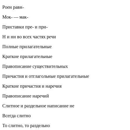
Роен равн-
Мок- — мак-
Приставки пре- и при-
Н и нн во всех частях речи
Полные прилагательные
Краткие прилагательные
Правописание существительных
Причастия и отглагольные прилагательные
Краткие причастия и наречия
Правописание наречий
Слитное и раздельное написание не
Всегда слитно
То слитно, то раздельно