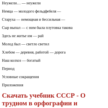
Неужели… — неужели
Немца — молодого фельдфебеля —
Старуха — немощная и бессильная —
Сыр выпал — с ним была плутовка такова
Здесь не житье им — рай
Молод был — светло светил
Хлебом — деревня, работой — дорога
Наш колхоз — богатый
Период
Условные сокращения
Приложения
Скачать учебник СССР - О
трудном в орфографии и