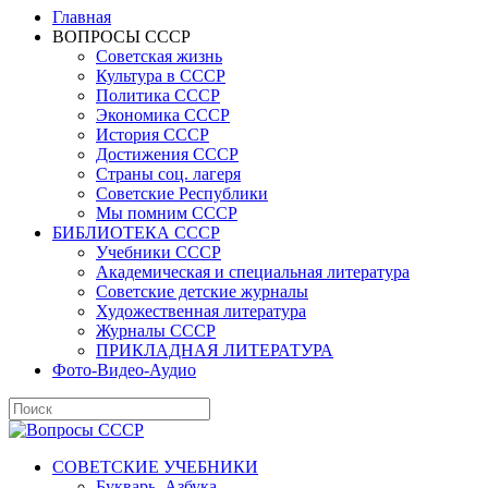
Главная
ВОПРОСЫ СССР
Советская жизнь
Культура в СССР
Политика СССР
Экономика СССР
История СССР
Достижения СССР
Страны соц. лагеря
Советские Республики
Мы помним СССР
БИБЛИОТЕКА СССР
Учебники СССР
Академическая и специальная литература
Советские детские журналы
Художественная литература
Журналы СССР
ПРИКЛАДНАЯ ЛИТЕРАТУРА
Фото-Видео-Аудио
СОВЕТСКИЕ УЧЕБНИКИ
Букварь, Азбука