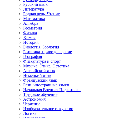
Русский язык
Литература
Родная речь, Чтение
Математика
Алгебра
Геометрия
Физика
Химия
История
Биология, Зоология
Ботаника, природоведение
География
Физкультура и спорт
Музыка, Этика, Эстетика
Английский язык
Немецкий язык
Французский язык
Разн. иностранные языки
Начальная Военная Подготовка
Трудовое обучение
Астрономия
Черчение
Изобразительное искусство
Логика