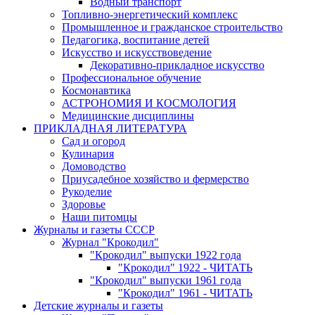
Водный транспорт
Топливно-энергетический комплекс
Промышленное и гражданское строительство
Педагогика, воспитание детей
Искусство и искусствоведение
Декоративно-прикладное искусство
Профессиональное обучение
Космонавтика
АСТРОНОМИЯ И КОСМОЛОГИЯ
Медицинские дисциплины
ПРИКЛАДНАЯ ЛИТЕРАТУРА
Сад и огород
Кулинария
Домоводство
Приусадебное хозяйство и фермерство
Рукоделие
Здоровье
Наши питомцы
Журналы и газеты СССР
Журнал "Крокодил"
"Крокодил" выпуски 1922 года
"Крокодил" 1922 - ЧИТАТЬ
"Крокодил" выпуски 1961 года
"Крокодил" 1961 - ЧИТАТЬ
Детские журналы и газеты