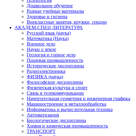
Психология
Дошкольное обучение
Разные учебные материалы
Здоровье и гигиена
Внеклассные занятия, кружки, секции
АКАДЕМ-СПЕЦ ЛИТЕРАТУРА
Русский язык (наука)
Математика (Наука)
Военное дело
Науки о земле
Геология и горное дело
Пищевая промышленность
Исторические дисциплины
Радиоэлектроника
ФИЗИКА (наука)
Философские дисциплины
Физическая культура и спорт
Связь и телекоммуникации
Начертательная геометрия и инженерная графика
Машиностроение и металлообработка
Информатика и вычислительная техника
Автоматизация
Биологические дисциплины
Химия и химическая промышленность
ТРАНСПОРТ