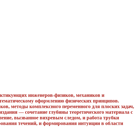
актикующих инженеров-физиков, механиков и
математическому оформлению физических принципов.
ков, методы комплексного переменного для плоских задач,
издания — сочетание глубины теоретического материала с
ление, вызванное вихревым следом, и работа трубки
рования течений, и формирования интуиции в области