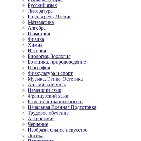
Русский язык
Литература
Родная речь, Чтение
Математика
Алгебра
Геометрия
Физика
Химия
История
Биология, Зоология
Ботаника, природоведение
География
Физкультура и спорт
Музыка, Этика, Эстетика
Английский язык
Немецкий язык
Французский язык
Разн. иностранные языки
Начальная Военная Подготовка
Трудовое обучение
Астрономия
Черчение
Изобразительное искусство
Логика