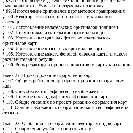
§ 98. Изготовление издательских оригиналов карт способом
вычерчивания на бумаге и прозрачных пластиках
§ 99. Изготовление оригиналов карт методом гравирования
§ 100. Некоторые особенности подготовки к изданию
фотокарт
§ 101. Изготовление издательских оригиналов подписей
§ 102. Полутоновые издательские оригиналы карт
§ 103. Изготовление цветных фоновых издательских
оригиналов карт
§ 104. Изготовление красочных оригиналов карт
§ 105. Изготовление макета фоновой окраски карты и макета
расчленительной ретуши
§ 106. Роль редактора в процессе подготовки карты к изданию
Глава 22. Проектирование оформления карт
§ 107. Общие требования при проектировании оформления
карт
§ 108. Способы картографического изображения
§ 109. Понятие о «ландшафтном» оформлении карт
§ 110. Общие указания по проектированию оформления карт
§ 111. Общие требования к оформлению карт географических
атласов
Глава 23. Особенности оформления некоторых видов карт
§ 112. Оформление учебных настенных карт