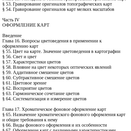
§ 53. Гравирование оригиналов топографических карт
§ 54. Гравирование оригиналов карт мелких масштабов
Часть IV
ОФОРМЛЕНИЕ КАРТ
Введение
Глава 16. Вопросы цветоведения в применении к
оформлению карт
§ 55. Цвет на карте. Значение цветоведения в картографии
§ 56. Свет и цвет
§ 57. Характеристики цветов
§ 58. Влияние на цвет некоторых оптических явлений
§ 59. Аддитивное смешение цветов
§ 60. Субтрактивное смешение цветов
§ 61. Цветовое зрение
§ 62. Восприятие цветов
§ 63. Гармоническое сочетание цветов
§ 64. Систематизация и измерение цветов
Глава 17. Хроматическое фоновое оформление карт
§ 65. Назначение хроматического фонового оформления карт
и общие требования к нему
§ 66. Виды фонового оформления и их особенности
§ 67. Оформление карт с различными характеристиками