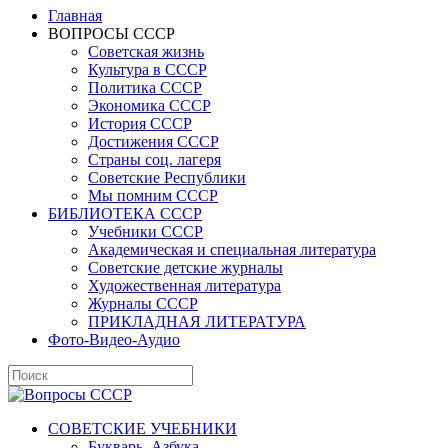
Главная
ВОПРОСЫ СССР
Советская жизнь
Культура в СССР
Политика СССР
Экономика СССР
История СССР
Достижения СССР
Страны соц. лагеря
Советские Республики
Мы помним СССР
БИБЛИОТЕКА СССР
Учебники СССР
Академическая и специальная литература
Советские детские журналы
Художественная литература
Журналы СССР
ПРИКЛАДНАЯ ЛИТЕРАТУРА
Фото-Видео-Аудио
СОВЕТСКИЕ УЧЕБНИКИ
Букварь, Азбука