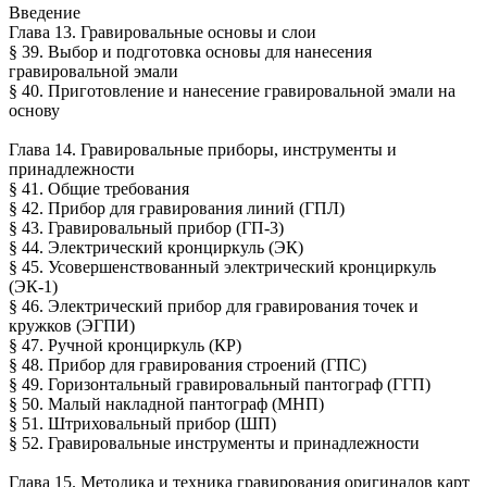
Введение
Глава 13. Гравировальные основы и слои
§ 39. Выбор и подготовка основы для нанесения
гравировальной эмали
§ 40. Приготовление и нанесение гравировальной эмали на
основу
Глава 14. Гравировальные приборы, инструменты и
принадлежности
§ 41. Общие требования
§ 42. Прибор для гравирования линий (ГПЛ)
§ 43. Гравировальный прибор (ГП-3)
§ 44. Электрический кронциркуль (ЭК)
§ 45. Усовершенствованный электрический кронциркуль
(ЭК-1)
§ 46. Электрический прибор для гравирования точек и
кружков (ЭГПИ)
§ 47. Ручной кронциркуль (КР)
§ 48. Прибор для гравирования строений (ГПС)
§ 49. Горизонтальный гравировальный пантограф (ГГП)
§ 50. Малый накладной пантограф (МНП)
§ 51. Штриховальный прибор (ШП)
§ 52. Гравировальные инструменты и принадлежности
Глава 15. Методика и техника гравирования оригиналов карт