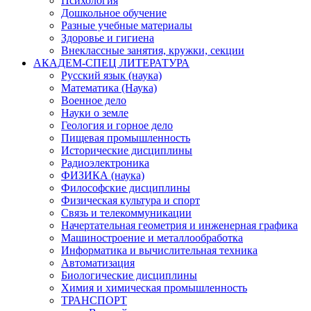
Психология
Дошкольное обучение
Разные учебные материалы
Здоровье и гигиена
Внеклассные занятия, кружки, секции
АКАДЕМ-СПЕЦ ЛИТЕРАТУРА
Русский язык (наука)
Математика (Наука)
Военное дело
Науки о земле
Геология и горное дело
Пищевая промышленность
Исторические дисциплины
Радиоэлектроника
ФИЗИКА (наука)
Философские дисциплины
Физическая культура и спорт
Связь и телекоммуникации
Начертательная геометрия и инженерная графика
Машиностроение и металлообработка
Информатика и вычислительная техника
Автоматизация
Биологические дисциплины
Химия и химическая промышленность
ТРАНСПОРТ