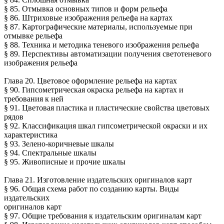
§ 85. Отмывка основных типов и форм рельефа
§ 86. Штриховые изображения рельефа на картах
§ 87. Картографические материалы, используемые при
отмывке рельефа
§ 88. Техника и методика теневого изображения рельефа
§ 89. Перспективы автоматизации получения светотеневого
изображения рельефа
Глава 20. Цветовое оформление рельефа на картах
§ 90. Гипсометрическая окраска рельефа на картах и
требования к ней
§ 91. Цветовая пластика и пластические свойства цветовых
рядов
§ 92. Классификация шкал гипсометрической окраски и их
характеристика
§ 93. Зелено-коричневые шкалы
§ 94. Спектральные шкалы
§ 95. Живописные и прочие шкалы
Глава 21. Изготовление издательских оригиналов карт
§ 96. Общая схема работ по созданию карты. Виды
издательских
оригиналов карт
§ 97. Общие требования к издательским оригиналам карт