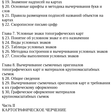
§ 19. Знамение надписей на картах
§ 20. Основные шрифты и методика вычерчивания букв и
слов
§ 21. Правила размещения подписей названий объектов на
картах
§ 22. Скорописное письмо цифр
Глава 7. Условные знаки топографических карт
§ 23. Понятие об условном знаке и его назначении
§ 24. Виды условных знаков
§ 25. Таблицы условных знаков
§ 26. Методика построения и вычерчивания условных знаков
§ 27. Способы выполнения условных знаков
Глава 8. Вычерчивание съемочных оригиналов
топографических карт и материалов крупномасштабных
съемок
§ 28. Общие сведения
§ 29. Вычерчивание съемочных оригиналов карт и требования
к их графическому оформлению
§ 30, Графическое оформление материалов
крупномасштабных съемок
Часть II
КАРТОГРАФИЧЕСКОЕ ЧЕРЧЕНИЕ