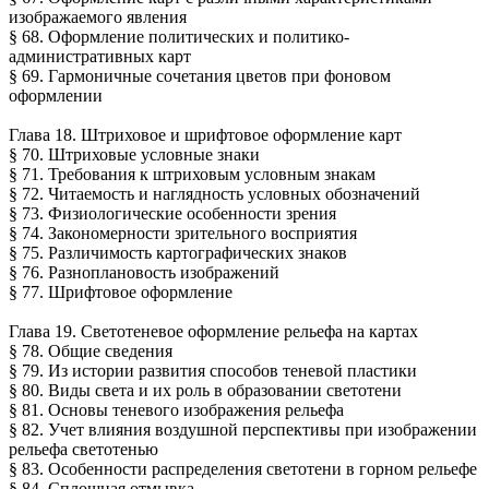
изображаемого явления
§ 68. Оформление политических и политико-
административных карт
§ 69. Гармоничные сочетания цветов при фоновом
оформлении
Глава 18. Штриховое и шрифтовое оформление карт
§ 70. Штриховые условные знаки
§ 71. Требования к штриховым условным знакам
§ 72. Читаемость и наглядность условных обозначений
§ 73. Физиологические особенности зрения
§ 74. Закономерности зрительного восприятия
§ 75. Различимость картографических знаков
§ 76. Разноплановость изображений
§ 77. Шрифтовое оформление
Глава 19. Светотеневое оформление рельефа на картах
§ 78. Общие сведения
§ 79. Из истории развития способов теневой пластики
§ 80. Виды света и их роль в образовании светотени
§ 81. Основы теневого изображения рельефа
§ 82. Учет влияния воздушной перспективы при изображении
рельефа светотенью
§ 83. Особенности распределения светотени в горном рельефе
§ 84. Сплошная отмывка