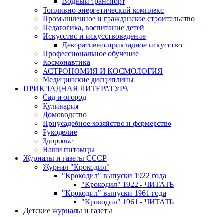
Водный транспорт
Топливно-энергетический комплекс
Промышленное и гражданское строительство
Педагогика, воспитание детей
Искусство и искусствоведение
Декоративно-прикладное искусство
Профессиональное обучение
Космонавтика
АСТРОНОМИЯ И КОСМОЛОГИЯ
Медицинские дисциплины
ПРИКЛАДНАЯ ЛИТЕРАТУРА
Сад и огород
Кулинария
Домоводство
Приусадебное хозяйство и фермерство
Рукоделие
Здоровье
Наши питомцы
Журналы и газеты СССР
Журнал "Крокодил"
"Крокодил" выпуски 1922 года
"Крокодил" 1922 - ЧИТАТЬ
"Крокодил" выпуски 1961 года
"Крокодил" 1961 - ЧИТАТЬ
Детские журналы и газеты