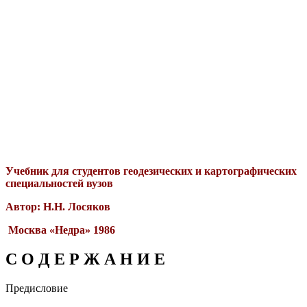
Учебник для студентов геодезических и картографических
специальностей вузов
Автор: Н.Н. Лосяков
Москва «Недра» 1986
С О Д Е Р Ж А Н И Е
Предисловие