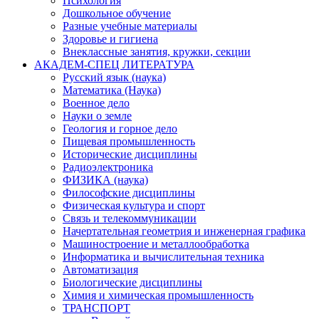
Психология
Дошкольное обучение
Разные учебные материалы
Здоровье и гигиена
Внеклассные занятия, кружки, секции
АКАДЕМ-СПЕЦ ЛИТЕРАТУРА
Русский язык (наука)
Математика (Наука)
Военное дело
Науки о земле
Геология и горное дело
Пищевая промышленность
Исторические дисциплины
Радиоэлектроника
ФИЗИКА (наука)
Философские дисциплины
Физическая культура и спорт
Связь и телекоммуникации
Начертательная геометрия и инженерная графика
Машиностроение и металлообработка
Информатика и вычислительная техника
Автоматизация
Биологические дисциплины
Химия и химическая промышленность
ТРАНСПОРТ