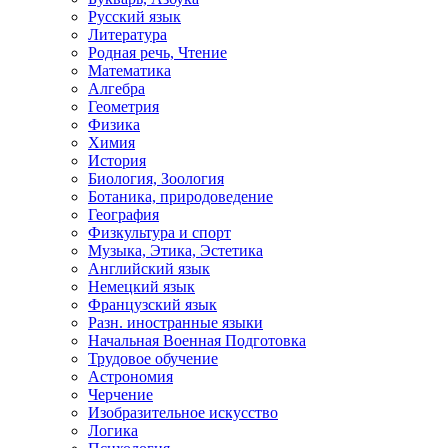
Русский язык
Литература
Родная речь, Чтение
Математика
Алгебра
Геометрия
Физика
Химия
История
Биология, Зоология
Ботаника, природоведение
География
Физкультура и спорт
Музыка, Этика, Эстетика
Английский язык
Немецкий язык
Французский язык
Разн. иностранные языки
Начальная Военная Подготовка
Трудовое обучение
Астрономия
Черчение
Изобразительное искусство
Логика