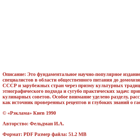
Описание: Это фундаментальное научно-популярное издание
специалистов в области общественного питания до домохо
СССР и зарубежных стран через призму культурных традици
этнографического подхода и сугубо практических задач: при
кулинарных советов. Особое внимание уделено разделу, ра
как источник проверенных рецептов и глубоких знаний о г
© «Рэклама» Киев 1990
Авторство: Фельдман И.А.
Формат: PDF Размер файла: 51.2 MB