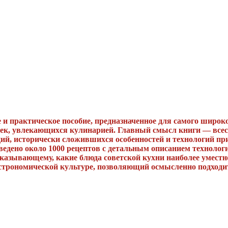
 и практическое пособие, предназначенное для самого широк
зяек, увлекающихся кулинарией. Главный смысл книги — все
й, исторически сложившихся особенностей и технологий при
ведено около 1000 рецептов с детальным описанием технологии
ссказывающему, какие блюда советской кухни наиболее уместн
астрономической культуре, позволяющий осмысленно подходи