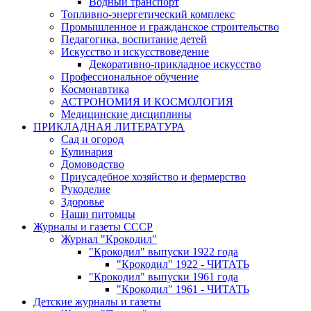
Водный транспорт
Топливно-энергетический комплекс
Промышленное и гражданское строительство
Педагогика, воспитание детей
Искусство и искусствоведение
Декоративно-прикладное искусство
Профессиональное обучение
Космонавтика
АСТРОНОМИЯ И КОСМОЛОГИЯ
Медицинские дисциплины
ПРИКЛАДНАЯ ЛИТЕРАТУРА
Сад и огород
Кулинария
Домоводство
Приусадебное хозяйство и фермерство
Рукоделие
Здоровье
Наши питомцы
Журналы и газеты СССР
Журнал "Крокодил"
"Крокодил" выпуски 1922 года
"Крокодил" 1922 - ЧИТАТЬ
"Крокодил" выпуски 1961 года
"Крокодил" 1961 - ЧИТАТЬ
Детские журналы и газеты