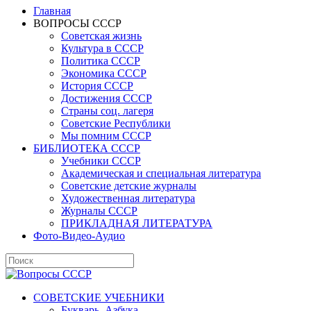
Главная
ВОПРОСЫ СССР
Советская жизнь
Культура в СССР
Политика СССР
Экономика СССР
История СССР
Достижения СССР
Страны соц. лагеря
Советские Республики
Мы помним СССР
БИБЛИОТЕКА СССР
Учебники СССР
Академическая и специальная литература
Советские детские журналы
Художественная литература
Журналы СССР
ПРИКЛАДНАЯ ЛИТЕРАТУРА
Фото-Видео-Аудио
СОВЕТСКИЕ УЧЕБНИКИ
Букварь, Азбука