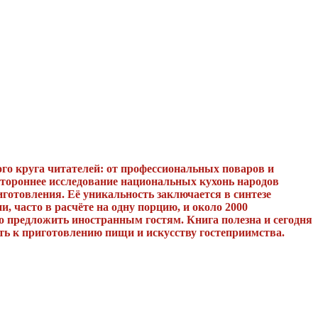
ого круга читателей: от профессиональных поваров и
стороннее исследование национальных кухонь народов
готовления. Её уникальность заключается в синтезе
, часто в расчёте на одну порцию, и около 2000
о предложить иностранным гостям. Книга полезна и сегодня
ть к приготовлению пищи и искусству гостеприимства.