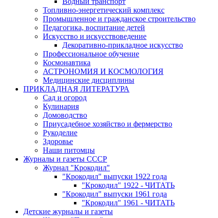
Водный транспорт
Топливно-энергетический комплекс
Промышленное и гражданское строительство
Педагогика, воспитание детей
Искусство и искусствоведение
Декоративно-прикладное искусство
Профессиональное обучение
Космонавтика
АСТРОНОМИЯ И КОСМОЛОГИЯ
Медицинские дисциплины
ПРИКЛАДНАЯ ЛИТЕРАТУРА
Сад и огород
Кулинария
Домоводство
Приусадебное хозяйство и фермерство
Рукоделие
Здоровье
Наши питомцы
Журналы и газеты СССР
Журнал "Крокодил"
"Крокодил" выпуски 1922 года
"Крокодил" 1922 - ЧИТАТЬ
"Крокодил" выпуски 1961 года
"Крокодил" 1961 - ЧИТАТЬ
Детские журналы и газеты