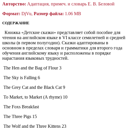
Авторство:
Адаптация, примеч. и словарь Е. В. Беловой
Формат:
DjVu,
Размер файла:
1.06 MB
СОДЕРЖАНИЕ
Книжка «Детские сказки» представляет собой пособие для
чтения на английском языке в VI классе семилетней и средней
школы (в первом полугодии). Сказки адаптированы в
основном в пределах словаря и грамматики для второго года
обучения английскому языку и расположены в порядке
нарастания языковых трудностей.
The Hen and the Bag of Flour 3
The Sky is Falling 6
The Grey Cat and the Black Cat 9
To Market, to Market (A rhyme) 10
The Foxs Breakfast
The Three Pigs 15
The Wolf and the Three Kittens 23