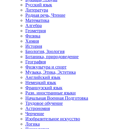
Русский язык
Литература
Родная речь, Чтение
Математика
Алгебра
Геометрия
Физика
Химия
История
Биология, Зоология
Ботаника, природоведение
География
Физкультура и спорт
Музыка, Этика, Эстетика
Английский язык
Немецкий язык
Французский язык
Разн. иностранные языки
Начальная Военная Подготовка
Трудовое обучение
Астрономия
Черчение
Изобразительное искусство
Логика