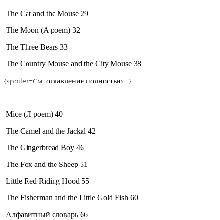
The Cat and the Mouse 29
The Moon (A poem) 32
The Three Bears 33
The Country Mouse and the City Mouse 38
{spoiler=
См.
}
оглавление полностью...
Mice (Л poem) 40
The Camel and the Jackal 42
The Gingerbread Boy 46
The Fox and the Sheep 51
Little Red Riding Hood 55
The Fisherman and the Little Gold Fish 60
Алфавитный словарь 66