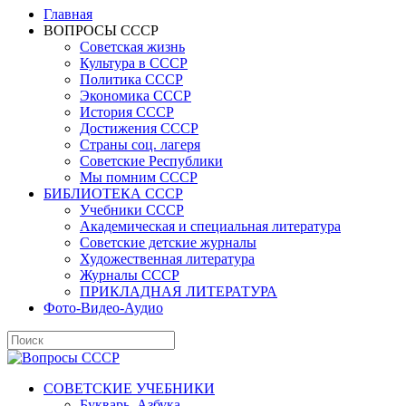
Главная
ВОПРОСЫ СССР
Советская жизнь
Культура в СССР
Политика СССР
Экономика СССР
История СССР
Достижения СССР
Страны соц. лагеря
Советские Республики
Мы помним СССР
БИБЛИОТЕКА СССР
Учебники СССР
Академическая и специальная литература
Советские детские журналы
Художественная литература
Журналы СССР
ПРИКЛАДНАЯ ЛИТЕРАТУРА
Фото-Видео-Аудио
СОВЕТСКИЕ УЧЕБНИКИ
Букварь, Азбука