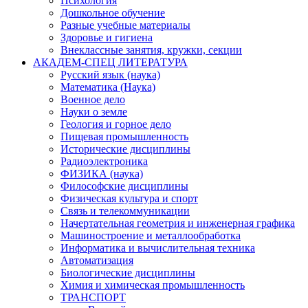
Психология
Дошкольное обучение
Разные учебные материалы
Здоровье и гигиена
Внеклассные занятия, кружки, секции
АКАДЕМ-СПЕЦ ЛИТЕРАТУРА
Русский язык (наука)
Математика (Наука)
Военное дело
Науки о земле
Геология и горное дело
Пищевая промышленность
Исторические дисциплины
Радиоэлектроника
ФИЗИКА (наука)
Философские дисциплины
Физическая культура и спорт
Связь и телекоммуникации
Начертательная геометрия и инженерная графика
Машиностроение и металлообработка
Информатика и вычислительная техника
Автоматизация
Биологические дисциплины
Химия и химическая промышленность
ТРАНСПОРТ