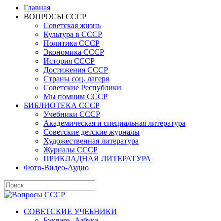
Главная
ВОПРОСЫ СССР
Советская жизнь
Культура в СССР
Политика СССР
Экономика СССР
История СССР
Достижения СССР
Страны соц. лагеря
Советские Республики
Мы помним СССР
БИБЛИОТЕКА СССР
Учебники СССР
Академическая и специальная литература
Советские детские журналы
Художественная литература
Журналы СССР
ПРИКЛАДНАЯ ЛИТЕРАТУРА
Фото-Видео-Аудио
СОВЕТСКИЕ УЧЕБНИКИ
Букварь, Азбука