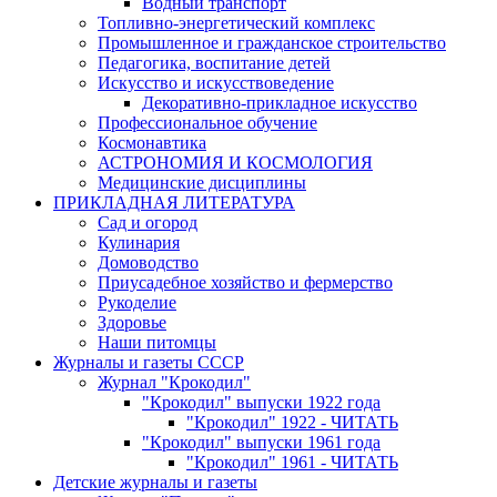
Водный транспорт
Топливно-энергетический комплекс
Промышленное и гражданское строительство
Педагогика, воспитание детей
Искусство и искусствоведение
Декоративно-прикладное искусство
Профессиональное обучение
Космонавтика
АСТРОНОМИЯ И КОСМОЛОГИЯ
Медицинские дисциплины
ПРИКЛАДНАЯ ЛИТЕРАТУРА
Сад и огород
Кулинария
Домоводство
Приусадебное хозяйство и фермерство
Рукоделие
Здоровье
Наши питомцы
Журналы и газеты СССР
Журнал "Крокодил"
"Крокодил" выпуски 1922 года
"Крокодил" 1922 - ЧИТАТЬ
"Крокодил" выпуски 1961 года
"Крокодил" 1961 - ЧИТАТЬ
Детские журналы и газеты