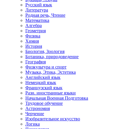
Русский язык
Литература
Родная речь, Чтение
Математика
Алгебра
Геометрия
Физика
Химия
История
Биология, Зоология
Ботаника, природоведение
География
Физкультура и спорт
Музыка, Этика, Эстетика
Английский язык
Немецкий язык
Французский язык
Разн. иностранные языки
Начальная Военная Подготовка
Трудовое обучение
Астрономия
Черчение
Изобразительное искусство
Логика