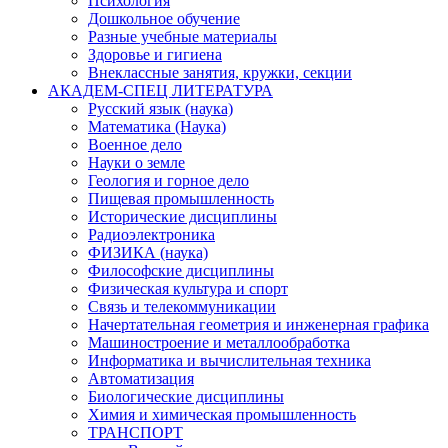
Психология
Дошкольное обучение
Разные учебные материалы
Здоровье и гигиена
Внеклассные занятия, кружки, секции
АКАДЕМ-СПЕЦ ЛИТЕРАТУРА
Русский язык (наука)
Математика (Наука)
Военное дело
Науки о земле
Геология и горное дело
Пищевая промышленность
Исторические дисциплины
Радиоэлектроника
ФИЗИКА (наука)
Философские дисциплины
Физическая культура и спорт
Связь и телекоммуникации
Начертательная геометрия и инженерная графика
Машиностроение и металлообработка
Информатика и вычислительная техника
Автоматизация
Биологические дисциплины
Химия и химическая промышленность
ТРАНСПОРТ