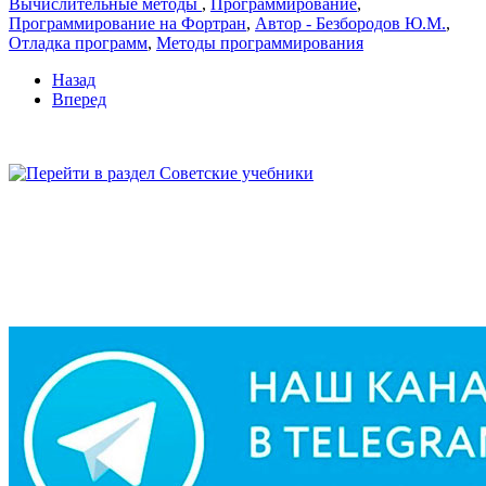
Вычислительные методы
,
Программирование
,
Программирование на Фортран
,
Автор - Безбородов Ю.М.
,
Отладка программ
,
Методы программирования
Назад
Вперед