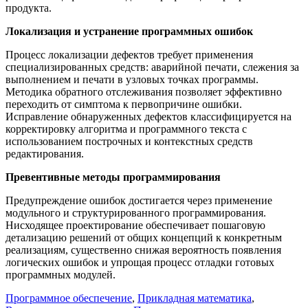
продукта.
Локализация и устранение программных ошибок
Процесс локализации дефектов требует применения
специализированных средств: аварийной печати, слежения за
выполнением и печати в узловых точках программы.
Методика обратного отслеживания позволяет эффективно
переходить от симптома к первопричине ошибки.
Исправление обнаруженных дефектов классифицируется на
корректировку алгоритма и программного текста с
использованием построчных и контекстных средств
редактирования.
Превентивные методы программирования
Предупреждение ошибок достигается через применение
модульного и структурированного программирования.
Нисходящее проектирование обеспечивает пошаговую
детализацию решений от общих концепций к конкретным
реализациям, существенно снижая вероятность появления
логических ошибок и упрощая процесс отладки готовых
программных модулей.
Программное обеспечение
,
Прикладная математика
,