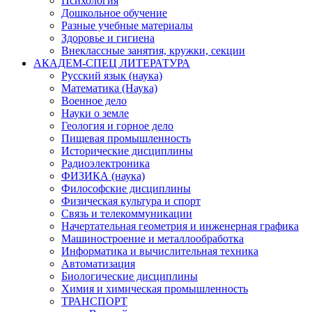
Психология
Дошкольное обучение
Разные учебные материалы
Здоровье и гигиена
Внеклассные занятия, кружки, секции
АКАДЕМ-СПЕЦ ЛИТЕРАТУРА
Русский язык (наука)
Математика (Наука)
Военное дело
Науки о земле
Геология и горное дело
Пищевая промышленность
Исторические дисциплины
Радиоэлектроника
ФИЗИКА (наука)
Философские дисциплины
Физическая культура и спорт
Связь и телекоммуникации
Начертательная геометрия и инженерная графика
Машиностроение и металлообработка
Информатика и вычислительная техника
Автоматизация
Биологические дисциплины
Химия и химическая промышленность
ТРАНСПОРТ