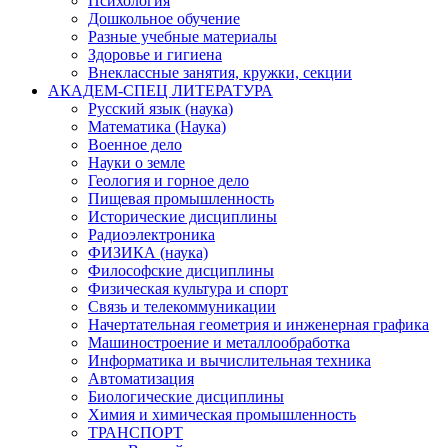
Психология
Дошкольное обучение
Разные учебные материалы
Здоровье и гигиена
Внеклассные занятия, кружки, секции
АКАДЕМ-СПЕЦ ЛИТЕРАТУРА
Русский язык (наука)
Математика (Наука)
Военное дело
Науки о земле
Геология и горное дело
Пищевая промышленность
Исторические дисциплины
Радиоэлектроника
ФИЗИКА (наука)
Философские дисциплины
Физическая культура и спорт
Связь и телекоммуникации
Начертательная геометрия и инженерная графика
Машиностроение и металлообработка
Информатика и вычислительная техника
Автоматизация
Биологические дисциплины
Химия и химическая промышленность
ТРАНСПОРТ