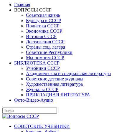
Главная
ВОПРОСЫ СССР
Советская жизнь
Культура в СССР
Политика СССР
Экономика СССР
История СССР
Достижения СССР
Страны соц. лагеря
Советские Республики
Мы помним СССР
БИБЛИОТЕКА СССР
Учебники СССР
Академическая и специальная литература
Советские детские журналы
Художественная литература
Журналы СССР
ПРИКЛАДНАЯ ЛИТЕРАТУРА
Фото-Видео-Аудио
СОВЕТСКИЕ УЧЕБНИКИ
Букварь, Азбука