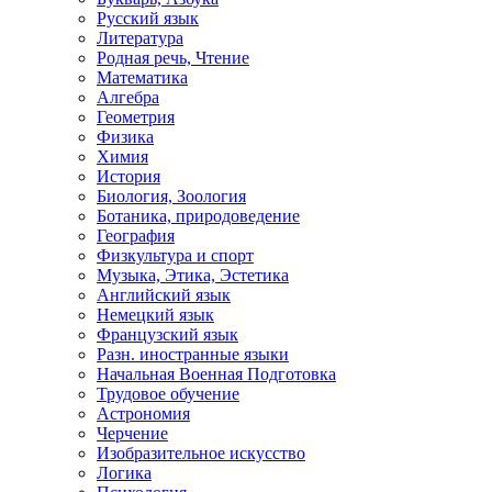
Русский язык
Литература
Родная речь, Чтение
Математика
Алгебра
Геометрия
Физика
Химия
История
Биология, Зоология
Ботаника, природоведение
География
Физкультура и спорт
Музыка, Этика, Эстетика
Английский язык
Немецкий язык
Французский язык
Разн. иностранные языки
Начальная Военная Подготовка
Трудовое обучение
Астрономия
Черчение
Изобразительное искусство
Логика