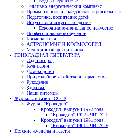
Водный транспорт
Топливно-энергетический комплекс
Промышленное и гражданское строительство
Педагогика, воспитание детей
Искусство и искусствоведение
Декоративно-прикладное искусство
Профессиональное обучение
Космонавтика
АСТРОНОМИЯ И КОСМОЛОГИЯ
Медицинские дисциплины
ПРИКЛАДНАЯ ЛИТЕРАТУРА
Сад и огород
Кулинария
Домоводство
Приусадебное хозяйство и фермерство
Рукоделие
Здоровье
Наши питомцы
Журналы и газеты СССР
Журнал "Крокодил"
"Крокодил" выпуски 1922 года
"Крокодил" 1922 - ЧИТАТЬ
"Крокодил" выпуски 1961 года
"Крокодил" 1961 - ЧИТАТЬ
Детские журналы и газеты