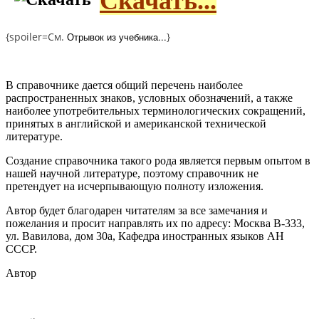
Скачать...
{spoiler=См.
Отрывок из учебника...
}
В справочнике дается общий перечень наиболее
распространенных знаков, условных обозначений, а также
наиболее употребительных терминологических сокращений,
принятых в английской и американской технической
литературе.
Создание справочника такого рода является первым опытом в
нашей научной литературе, поэтому справочник не
претендует на исчерпывающую полноту изложения.
Автор будет благодарен читателям за все замечания и
пожелания и просит направлять их по адресу: Москва В-333,
ул. Вавилова, дом 30а, Кафедра иностранных языков АН
СССР.
Автор