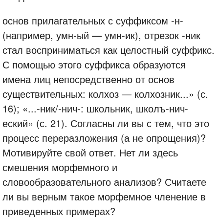
основ прилагательных с суффиксом -н-
(например, умн-ый — умн-ик), отрезок -ник
стал восприниматься как целостный суффикс.
С помощью этого суффикса образуются
имена лиц непосредственно от основ
существительных: колхоз — колхозник...» (с.
16); «...-ник/-нич-: школьник, школъ-нич-
еский» (с. 21). Согласны ли вы с тем, что это
процесс переразложения (а не опрощения)?
Мотивируйте свой ответ. Нет ли здесь
смешения морфемного и
словообразовательного анализов? Считаете
ли вы верным такое морфемное членение в
приведенных примерах?