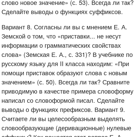
слово новое значение» (с. 53). Всегда ли так?
Сделайте выводы о функциях суффиксов.
Вариант 8. Согласны ли вы с мнением Е. А.
Земской о том, что «приставки... не несут
информации о грамматических свойствах
слова» (Земская Е. А., с. 331)? В учебнике по
русскому языку для II класса находим: «При
помощи приставок образуют слова с новым
значением» (с. 50). Всегда ли так? Сравните
приводимую в качестве примера словоформу
написал со словоформой писал. Сделайте
выводы о функциях префиксов. Вариант 9.
Считаете ли вы целесообразным выделять
словообразующие (деривационные) нулевые
аффиксы? Как решается этот вопрос Е. А.