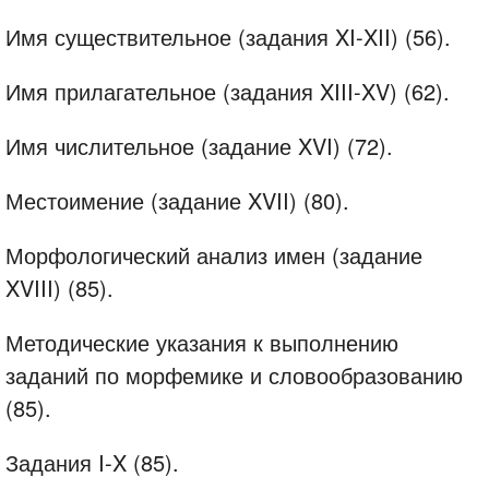
Имя существительное (задания XI-XII) (56).
Имя прилагательное (задания XIII-XV) (62).
Имя числительное (задание XVI) (72).
Местоимение (задание XVII) (80).
Морфологический анализ имен (задание
XVIII) (85).
Методические указания к выполнению
заданий по морфемике и словообразованию
(85).
Задания I-X (85).