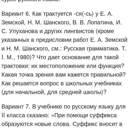
Вариант 6. Как трактуется -ся(-сь) у Е. А.
Земской, Н. М. Шанского, В. В. Лопатина, И.
С. Улуханова и других лингвистов (кроме
указанных в предисловии работ Е. А. Земской
и Н. М. Шанского, см.: Русская грамматика. Т.
I. М., 1980)? Что дает основание для такой
трактовки: их местоположение или функция?
Какая точка зрения вам кажется правильной?
Как решается вопрос в школьных учебниках
(для начальной, для средней школы)?
Вариант 7. В учебнике по русскому языку для
II класса сказано: «При помощи суффикса
образуются новые слова. Суффикс вносит в