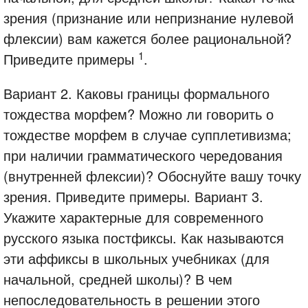
зрения (признание или непризнание нулевой
флексии) вам кажется более рациональной?
1
Приведите примеры
.
Вариант 2. Каковы границы формального
тождества морфем? Можно ли говорить о
тождестве морфем в случае супплетивизма;
при наличии грамматического чередования
(внутренней флексии)? Обоснуйте вашу точку
зрения. Приведите примеры. Вариант 3.
Укажите характерные для современного
русского языка постфиксы. Как называются
эти аффиксы в школьных учебниках (для
начальной, средней школы)? В чем
непоследовательность в решении этого