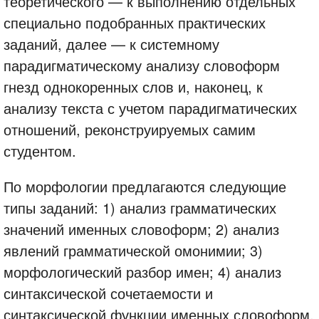
теоретического — к выполнению отдельных
специально подобранных практических
заданий, далее — к системному
парадигматическому анализу словоформ
гнезд однокоренных слов и, наконец, к
анализу текста с учетом парадигматических
отношений, реконструируемых самим
студентом.
По морфологии предлагаются следующие
типы заданий: 1) анализ грамматических
значений именных словоформ; 2) анализ
явлений грамматической омонимии; 3)
морфологический разбор имен; 4) анализ
синтаксической сочетаемости и
синтаксической функции именных словоформ.