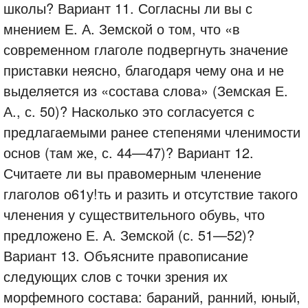
школы? Вариант 11. Согласны ли вы с
мнением Е. А. Земской о том, что «в
современном глаголе подвергнуть значение
приставки неясно, благодаря чему она и не
выделяется из «состава слова» (Земская Е.
А., с. 50)? Насколько это согласуется с
предлагаемыми ранее степенями членимости
основ (там же, с. 44—47)? Вариант 12.
Считаете ли вы правомерным членение
глаголов о61у!ть и разить и отсутствие такого
членения у существительного обувь, что
предложено Е. А. Земской (с. 51—52)?
Вариант 13. Объясните правописание
следующих слов с точки зрения их
морфемного состава: бараний, ранний, юный,