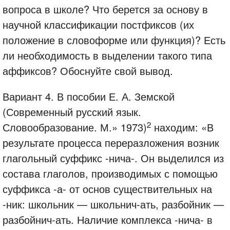
вопроса в школе? Что берется за основу в
научной классификации постфиксов (их
положение в словоформе или функция)? Есть
ли необходимость в выделении такого типа
аффиксов? Обоснуйте свой вывод.
Вариант 4. В пособии Е. А. Земской
(Современный русский язык.
2
Словообразование. М.» 1973)
находим: «В
результате процесса переразложения возник
глагольный суффикс -нича-. Он выделился из
состава глаголов, производимых с помощью
суффикса -а- от основ существительных на
-ник: школьник — школьнич-ать, разбойник —
разбойнич-ать. Наличие комплекса -нича- в