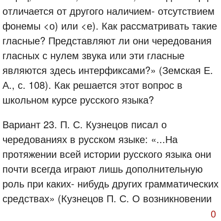
отличается от другого наличием- отсутствием
фонемы <о) или <е). Как рассматривать такие
гласные? Представляют ли они чередования
гласных с нулем звука или эти гласные
являются здесь интерфиксами?» (Земская Е.
А., с. 108). Как решается этот вопрос в
школьном курсе русского языка?
Вариант 23. П. С. Кузнецов писал о
чередованиях в русском языке: «...На
протяжении всей истории русского языка они
почти всегда играют лишь дополнительную
роль при каких- нибудь других грамматических
средствах» (Кузнецов П. С. О возникновении
и развитии звуковых чередований в русском
0