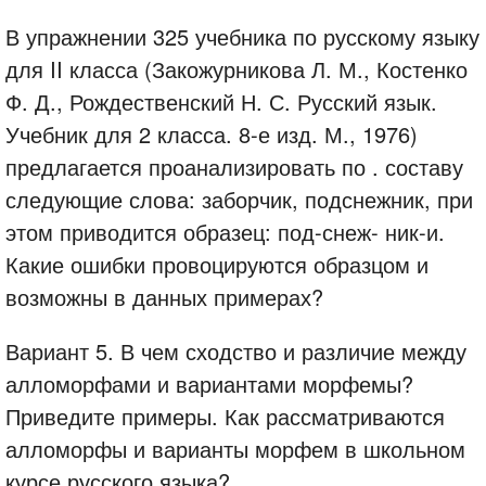
В упражнении 325 учебника по русскому языку
для II класса (Закожурникова Л. М., Костенко
Ф. Д., Рождественский Н. С. Русский язык.
Учебник для 2 класса. 8-е изд. М., 1976)
предлагается проанализировать по . составу
следующие слова: заборчик, подснежник, при
этом приводится образец: под-снеж- ник-и.
Какие ошибки провоцируются образцом и
возможны в данных примерах?
Вариант 5. В чем сходство и различие между
алломорфами и вариантами морфемы?
Приведите примеры. Как рассматриваются
алломорфы и варианты морфем в школьном
курсе русского языка?