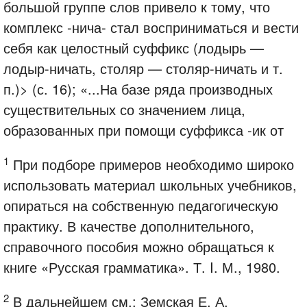
большой группе слов привело к тому, что
комплекс -нича- стал восприниматься и вести
себя как целостный суффикс (лодырь —
лодыр-ничать, столяр — столяр-ничать и т.
п.)> (с. 16); «...На базе ряда производных
существительных со значением лица,
образованных при помощи суффикса -ик от
1
При подборе примеров необходимо широко
использовать материал школьных учебников,
опираться на собственную педагогическую
практику. В качестве дополнительного,
справочного пособия можно обращаться к
книге «Русская грамматика». Т. I. М., 1980.
2
В дальнейшем см.: Земская Е. А.