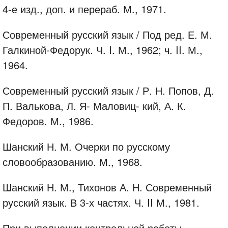
4-е изд., доп. и перераб. М., 1971.
Современный русский язык / Под ред. Е. М.
Галкиной-Федорук. Ч. I. М., 1962; ч. II. М.,
1964.
Современный русский язык / Р. Н. Попов, Д.
П. Валькова, Л. Я- Маловиц- кий, А. К.
Федоров. М., 1986.
Шанский Н. М. Очерки по русскому
словообразованию. М., 1968.
Шанский Н. М., Тихонов А. Н. Современный
русский язык. В 3-х частях. Ч. II М., 1981.
При выполнении контрольной работы