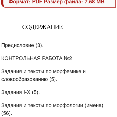
Формат: PDF Размер файла: 7.58 MB
СОДЕРЖАНИЕ
Предисловие (3).
КОНТРОЛЬНАЯ РАБОТА №2
Задания и тексты по морфемике и
словообразованию (5).
Задания I-X (5).
Задания и тексты по морфологии (имена)
(56).