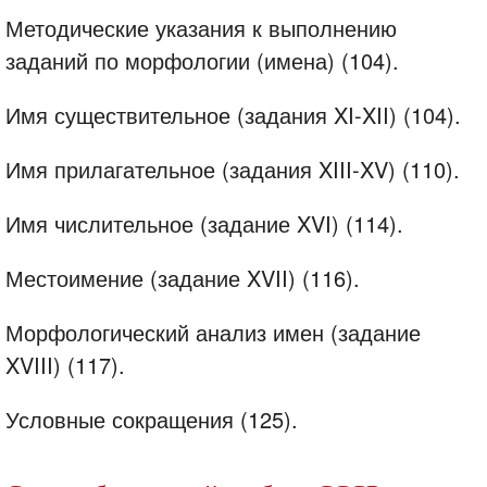
Методические указания к выполнению
заданий по морфологии (имена) (104).
Имя существительное (задания XI-XII) (104).
Имя прилагательное (задания XIII-XV) (110).
Имя числительное (задание XVI) (114).
Местоимение (задание XVII) (116).
Морфологический анализ имен (задание
XVIII) (117).
Условные сокращения (125).