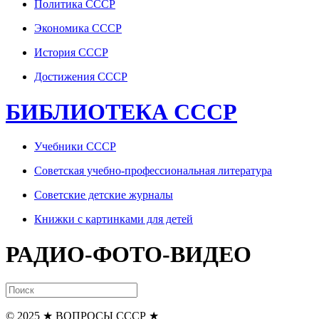
Политика СССР
Экономика СССР
История СССР
Достижения СССР
БИБЛИОТЕКА СССР
Учебники СССР
Советская учебно-профессиональная литература
Советские детские журналы
Книжки с картинками для детей
РАДИО-ФОТО-ВИДЕО
© 2025
★ ВОПРОСЫ СССР ★