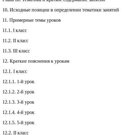
10. Исходные позиции в определении тематики занятий
11. Примерные темы уроков
11.1. I класс
11.2. II класс
11.3. III класс
12. Краткие пояснения к урокам
12.1. I класс
12.1.1. 1-й урок
12.1.2. 2-й урок
12.1.3. 3-й урок
12.1.4. 4-й урок
12.1.5. 5-й урок
12.2. II класс