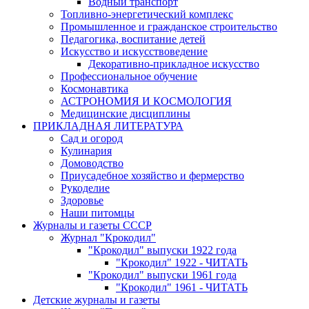
Водный транспорт
Топливно-энергетический комплекс
Промышленное и гражданское строительство
Педагогика, воспитание детей
Искусство и искусствоведение
Декоративно-прикладное искусство
Профессиональное обучение
Космонавтика
АСТРОНОМИЯ И КОСМОЛОГИЯ
Медицинские дисциплины
ПРИКЛАДНАЯ ЛИТЕРАТУРА
Сад и огород
Кулинария
Домоводство
Приусадебное хозяйство и фермерство
Рукоделие
Здоровье
Наши питомцы
Журналы и газеты СССР
Журнал "Крокодил"
"Крокодил" выпуски 1922 года
"Крокодил" 1922 - ЧИТАТЬ
"Крокодил" выпуски 1961 года
"Крокодил" 1961 - ЧИТАТЬ
Детские журналы и газеты