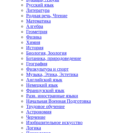
Русский язык
Литература
Родная речь, Чтение
Математика
Алгебра
Геометрия
Физика
Химия
История
Биология, Зоология
Ботаника, природоведение
География
Физкультура и спорт
Музыка, Этика, Эстетика
Английский язык
Немецкий язык
Французский язык
Разн. иностранные языки
Начальная Военная Подготовка
Трудовое обучение
Астрономия
Черчение
Изобразительное искусство
Логика