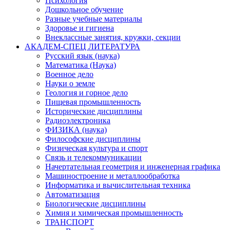
Психология
Дошкольное обучение
Разные учебные материалы
Здоровье и гигиена
Внеклассные занятия, кружки, секции
АКАДЕМ-СПЕЦ ЛИТЕРАТУРА
Русский язык (наука)
Математика (Наука)
Военное дело
Науки о земле
Геология и горное дело
Пищевая промышленность
Исторические дисциплины
Радиоэлектроника
ФИЗИКА (наука)
Философские дисциплины
Физическая культура и спорт
Связь и телекоммуникации
Начертательная геометрия и инженерная графика
Машиностроение и металлообработка
Информатика и вычислительная техника
Автоматизация
Биологические дисциплины
Химия и химическая промышленность
ТРАНСПОРТ