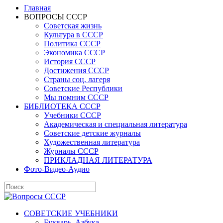
Главная
ВОПРОСЫ СССР
Советская жизнь
Культура в СССР
Политика СССР
Экономика СССР
История СССР
Достижения СССР
Страны соц. лагеря
Советские Республики
Мы помним СССР
БИБЛИОТЕКА СССР
Учебники СССР
Академическая и специальная литература
Советские детские журналы
Художественная литература
Журналы СССР
ПРИКЛАДНАЯ ЛИТЕРАТУРА
Фото-Видео-Аудио
СОВЕТСКИЕ УЧЕБНИКИ
Букварь, Азбука