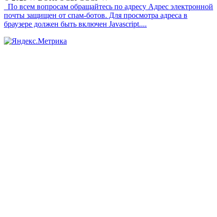
По всем вопросам обращайтесь по адресу
Адрес электронной
почты защищен от спам-ботов. Для просмотра адреса в
браузере должен быть включен Javascript.
...