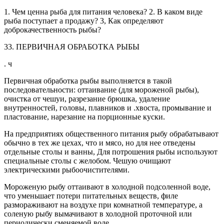
1. Чем ценна рыба для питания человека? 2. В каком виде
рыба поступает а продажу? 3, Как определяют
доброкачественность рыбы?
33. ПЕРВИЧНАЯ ОБРАБОТКА РЫБЫ
. ч
Первичная обработка рыбы выполняется в такой
последовательности: оттаивание (для мороженой рыбы),
очистка от чешуи, разрезание брюшка, удаление
внутренностей, головы, плавников и .хвоста, промывание и
пластование, нарезание на порционные куски.
На предприятиях общественного питания рыбу обрабатывают
обычно в тех же цехах, что и мясо, но для нее отведены
отдельные столы и ванны, Для потрошения рыбы используют
специальные столы с желобом. Чешую очищают
электрическими рыбоочистителями.
Мороженую рыбу оттаивают в холодной подсоленной воде,
что уменьшает потери питательных веществ, филе
размораживают на воздухе при комнатной температуре, а
соленую рыбу вымачивают в холодной проточной или
периодически сменяемой воде.