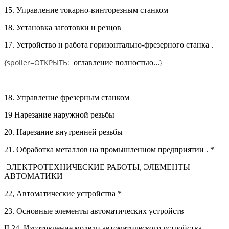
15.
Управление токарно-винторезным станком
18. Установка заготовки н резцов
17.
Устройство н работа горизонтально-фрезерного станка .
{spoiler=
ОТКРЫТЬ:
}
оглавление полностью...
18.
Управление фрезерным станком
19 Нарезание наружной резьбы
20.
Нарезание внутренней резьбы
21.
Обработка металлов на промышленном предприятии . *
ЭЛЕКТРОТЕХНИЧЕСКИЕ РАБОТЫ, ЭЛЕМЕНТЫ
АВТОМАТИКИ
22,
Автоматические устройства
*
23.
Основные элементы автоматических
устройств
II
24.
Изготовление модели автоматического устройства