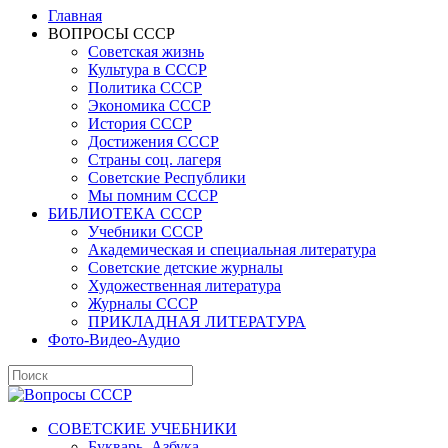
Главная
ВОПРОСЫ СССР
Советская жизнь
Культура в СССР
Политика СССР
Экономика СССР
История СССР
Достижения СССР
Страны соц. лагеря
Советские Республики
Мы помним СССР
БИБЛИОТЕКА СССР
Учебники СССР
Академическая и специальная литература
Советские детские журналы
Художественная литература
Журналы СССР
ПРИКЛАДНАЯ ЛИТЕРАТУРА
Фото-Видео-Аудио
СОВЕТСКИЕ УЧЕБНИКИ
Букварь, Азбука