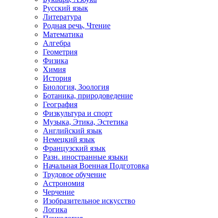
Русский язык
Литература
Родная речь, Чтение
Математика
Алгебра
Геометрия
Физика
Химия
История
Биология, Зоология
Ботаника, природоведение
География
Физкультура и спорт
Музыка, Этика, Эстетика
Английский язык
Немецкий язык
Французский язык
Разн. иностранные языки
Начальная Военная Подготовка
Трудовое обучение
Астрономия
Черчение
Изобразительное искусство
Логика