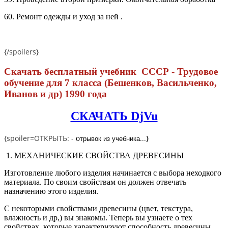
60.
Ремонт одежды и уход за ней .
{/spoilers}
Скачать бесплатный учебник СССР - Трудовое
обучение для 7 класса (Бешенков, Васильченко,
Иванов и др) 1990 года
СКАЧАТЬ DjVu
{spoiler=ОТКРЫТЬ: -
трывок из учебника...
}
о
1. МЕХАНИЧЕСКИЕ СВОЙСТВА ДРЕВЕСИНЫ
Изготовление любого изделия начинается с выбора неходкого
материала. По своим свойствам он должен отвечать
назначению этого изделия.
С некоторыми свойствами древесины (цвет, текстура,
влажность и др,) вы знакомы. Теперь вы узнаете о тех
свойствах, которые характеризуют способность древесины