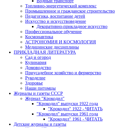
Водный транспорт
Топливно-энергетический комплекс
Промышленное и гражданское строительство
Педагогика, воспитание детей
Искусство и искусствоведение
Декоративно-прикладное искусство
Профессиональное обучение
Космонавтика
АСТРОНОМИЯ И КОСМОЛОГИЯ
Медицинские дисциплины
ПРИКЛАДНАЯ ЛИТЕРАТУРА
Сад и огород
Кулинария
Домоводство
Приусадебное хозяйство и фермерство
Рукоделие
Здоровье
Наши питомцы
Журналы и газеты СССР
Журнал "Крокодил"
"Крокодил" выпуски 1922 года
"Крокодил" 1922 - ЧИТАТЬ
"Крокодил" выпуски 1961 года
"Крокодил" 1961 - ЧИТАТЬ
Детские журналы и газеты