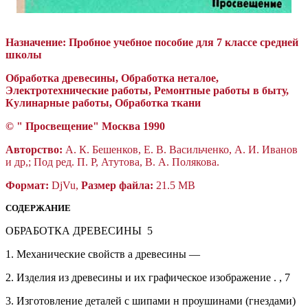
Назначение:
Пробное учебное пособие для 7 классе средней
школы
Обработка древесины, Обработка неталое,
Электротехнические
работы, Ремонтные работы в быту,
Кулинарные работы, Обработка ткани
© "
П
росвещение"
Москва 1990
Авторство:
A. К. Бешенков, Е. В. Васильченко, А. И. Иванов
и др,; Под ред. П. Р, Атутова, В. А. Полякова.
Формат:
DjVu,
Размер файла:
21.5 MB
СОДЕРЖАНИЕ
ОБРАБОТКА ДРЕВЕСИНЫ
5
1.
Механические свойств а древесины
—
2.
Изделия из древесины и их графическое изображение . ,
7
3.
Изготовление деталей с шипами н проушинами (гнездами)