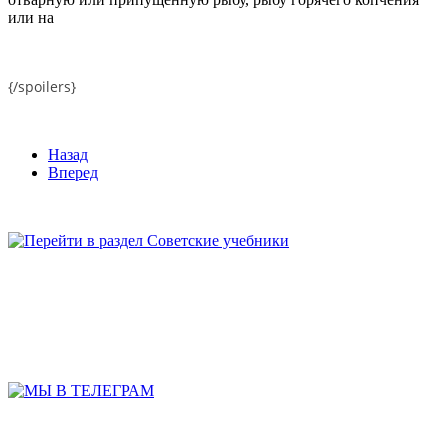
или на
{/spoilers}
Назад
Вперед