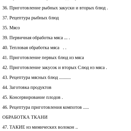
36.
Приготовление рыбных закуски и вторых блюд .
37.
Рецептура рыбных блюд
35. Мясо
39.
Первичная обработка мяса ... .
40.
Тепловая обработка мяса
. .
41.
Приготовление первых блюд из мяса
42.
Приготовление закусок и вторых Слюд нз мяса .
43.
Рецептура мясных блюд ..........
44.
Заготовка продуктов
45.
Консервирование плодов .
46.
Рецептура приготовления компотов .....
ОБРАБОТКА ТКАНИ
47.
ТАКИЕ нз мимических волокон ..