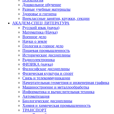
Психология
Дошкольное обучение
Разные учебные материалы
Здоровье и гигиена
Внеклассные занятия, кружки, секции
АКАДЕМ-СПЕЦ ЛИТЕРАТУРА
Русский язык (наука)
Математика (Наука)
Военное дело
Науки о земле
Геология и горное дело
Пищевая промышленность
Исторические дисциплины
Радиоэлектроника
ФИЗИКА (наука)
Философские дисциплины
Физическая культура и спорт
Связь и телекоммуникации
Начертательная геометрия и инженерная графика
Машиностроение и металлообработка
Информатика и вычислительная техника
Автоматизация
Биологические дисциплины
Химия и химическая промышленность
ТРАНСПОРТ