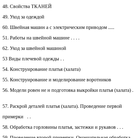
48.
Свойства ТКАНЕЙ
49.
Уход за одеждой
60. Швейная машин а с электрическим приводом .....
51. Работы на швейной машине . . . .
62. Уход за швейной машиной
53 Виды плечевой одежды . .
54.
Конструирование платья (халата)
55.
Конструирование и моделирование воротников
56.
Модели ровен не н подготовка выкройки платья (халата) .
57.
Раскрой деталей платья (халата). Проведение первой
примерки
. .
58.
Обработка горловины платья, застежки и рукавов . . .
59.
Проведение второй примерки. Окончательная обработка