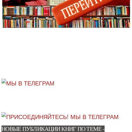
НОВЫЕ ПУБЛИКАЦИИ КНИГ ПО ТЕМЕ -