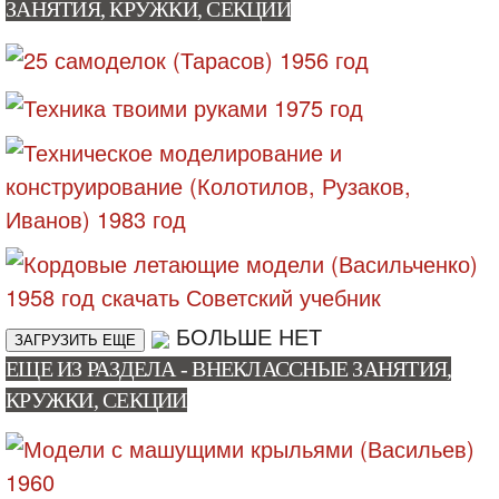
ЗАНЯТИЯ, КРУЖКИ, СЕКЦИИ
БОЛЬШЕ НЕТ
ЗАГРУЗИТЬ ЕЩЕ
ЕЩЕ ИЗ РАЗДЕЛА - ВНЕКЛАССНЫЕ ЗАНЯТИЯ,
КРУЖКИ, СЕКЦИИ