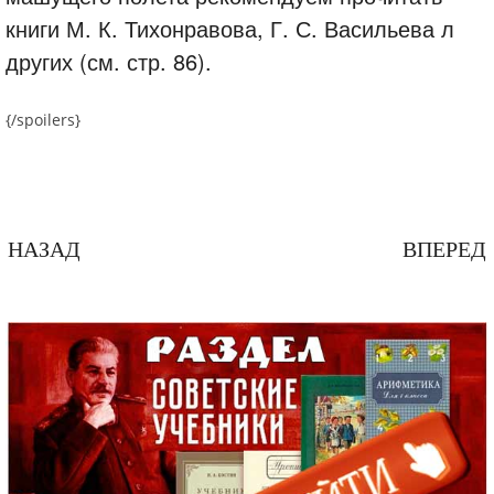
книги М. К. Тихонравова, Г. С. Васильева л
других (см. стр. 86).
{/spoilers}
НАЗАД
ВПЕРЕД