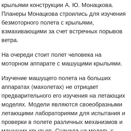
крыльями конструкции А. Ю. Монацкова.
Планеры Монацкова строились для изучения
безмоторного полета с крыльями,
взмахивающими за счет встречных порывов
ветра.
На очереди стоит полет человека на
моторном аппарате с машущими крыльями.
Изучение машущего полета на больших
аппаратах (махолетах) не отрицает
предварительного его изучения на летающих
моделях. Модели являются своеобразными
летающими лабораториями для испытания и
проверки в полете различных механизмов и
машущих крыльев. Сначала на модель с