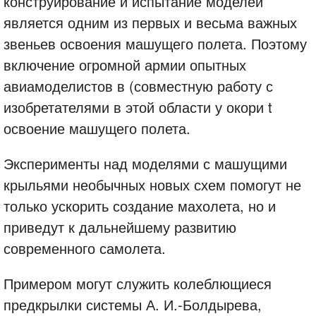
конструирование и испытание моделей
является одним из первых и весьма важных
звеньев освоения машущего полета. Поэтому
включение огромной армии опытных
авиамоделистов в (совместную работу с
изобретателями в этой области у окори t
освоение машущего полета.
Эксперименты над моделями с машущими
крыльями необычных новых схем помогут не
только ускорить создание махолета, но и
приведут к дальнейшему развитию
современного самолета.
Примером могут служить колеблющиеся
предкрылки системы А. И.-Болдырева,