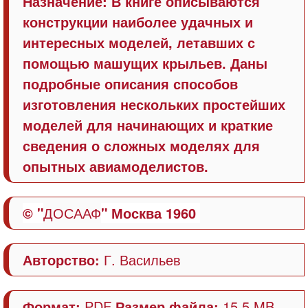
Назначение:
В книге описываются
конструкции наиболее удачных и
интересных моделей, летавших с
помощью машущих крыльев. Даны
подробные описания способов
изготовления нескольких простейших
моделей для начинающих и краткие
сведения о сложных моделях для
опытных авиамоделистов.
© "
ДОСААФ
"
Москва 1960
Авторство:
Г. Васильев
Формат:
PDF
Размер файла:
15.5 MB