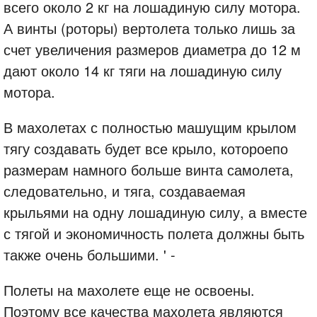
всего около 2 кг на лошадиную силу мотора.
А винты (роторы) вертолета только лишь за
счет увеличения размеров диаметра до 12 м
дают около 14 кг тяги на лошадиную силу
мотора.
В махолетах с полностью машущим крылом
тягу создавать будет все крыло, котороепо
размерам намного больше винта самолета,
следовательно, и тяга, создаваемая
крыльями на одну лошадиную силу, а вместе
с тягой и экономичность полета должны быть
также очень большими.
'
-
Полеты на махолете еще не освоены.
Поэтому все качества махолета являются