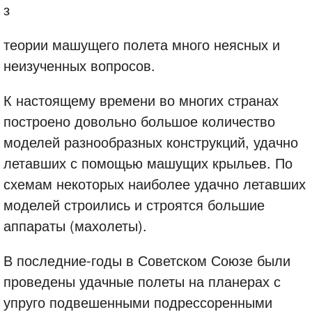
з
теории машущего полета много неясных и
неизученных вопросов.
К настоящему времени во многих странах
построено довольно большое количество
моделей разнообразных конструкций, удачно
летавших с помощью машущих крыльев. По
схемам некоторых наиболее удачно летавших
моделей строились и строятся большие
аппараты (махолеты).
В последние-годы в Советском Союзе были
проведены удачные полеты на планерах с
упруго подвешенными подрессоренными