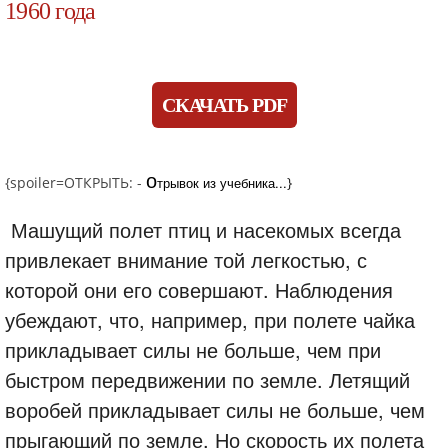
1960 года
СКАЧАТЬ PDF
о
{spoiler=ОТКРЫТЬ: -
трывок из учебника...
}
Машущий полет птиц и насекомых всегда
привлекает внимание той легкостью, с
которой они его совершают. Наблюдения
убеждают, что, например, при полете чайка
прикладывает силы не больше, чем при
быстром передвижении по земле. Летящий
воробей прикладывает силы не больше, чем
прыгающий по земле. Но скорость их полета