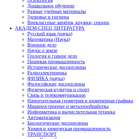
Психология
Дошкольное обучение
Разные учебные материалы
Здоровье и гигиена
Внеклассные занятия, кружки, секции
АКАДЕМ-СПЕЦ ЛИТЕРАТУРА
Русский язык (наука)
Математика (Наука)
Военное дело
Науки о земле
Геология и горное дело
Пищевая промышленность
Исторические дисциплины
Радиоэлектроника
ФИЗИКА (наука)
Философские дисциплины
Физическая культура и спорт
Связь и телекоммуникации
Начертательная геометрия и инженерная графика
Машиностроение и металлообработка
Информатика и вычислительная техника
Автоматизация
Биологические дисциплины
Химия и химическая промышленность
ТРАНСПОРТ