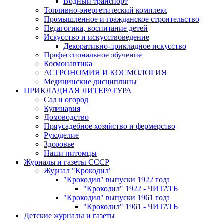
Водный транспорт
Топливно-энергетический комплекс
Промышленное и гражданское строительство
Педагогика, воспитание детей
Искусство и искусствоведение
Декоративно-прикладное искусство
Профессиональное обучение
Космонавтика
АСТРОНОМИЯ И КОСМОЛОГИЯ
Медицинские дисциплины
ПРИКЛАДНАЯ ЛИТЕРАТУРА
Сад и огород
Кулинария
Домоводство
Приусадебное хозяйство и фермерство
Рукоделие
Здоровье
Наши питомцы
Журналы и газеты СССР
Журнал "Крокодил"
"Крокодил" выпуски 1922 года
"Крокодил" 1922 - ЧИТАТЬ
"Крокодил" выпуски 1961 года
"Крокодил" 1961 - ЧИТАТЬ
Детские журналы и газеты