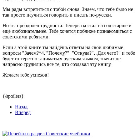
Мы рады встретиться с тобой снова. Знаем, что тебе было не
так просто научиться говорить и писать по-русски.
Но ты преодолел трудности. Теперь ты стал на год старше и
ещё любознательнее. Тебе хочется поближе познакомиться с
советскими ребятами.
Если а этой книге ты найдёшь ответы на свои любимые
вопросы "Зачем?*4, "Почему?". "Откуда?", .Для чего?" и тебе
будет интересно заниматься русским языком, значит не
напрасно трудились все те, кто создавал эту книгу.
Желаем тебе успехов!
{/spoilers}
Назад
Вперед