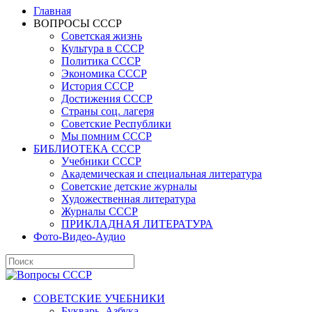
Главная
ВОПРОСЫ СССР
Советская жизнь
Культура в СССР
Политика СССР
Экономика СССР
История СССР
Достижения СССР
Страны соц. лагеря
Советские Республики
Мы помним СССР
БИБЛИОТЕКА СССР
Учебники СССР
Академическая и специальная литература
Советские детские журналы
Художественная литература
Журналы СССР
ПРИКЛАДНАЯ ЛИТЕРАТУРА
Фото-Видео-Аудио
СОВЕТСКИЕ УЧЕБНИКИ
Букварь, Азбука