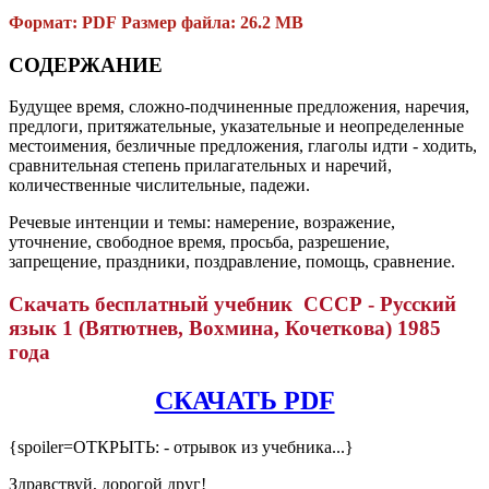
Формат: PDF Размер файла: 26.2 MB
СОДЕРЖАНИЕ
Будущее время, сложно-подчиненные предложения, наречия,
предлоги, притяжательные, указательные и неопределенные
местоимения, безличные предложения, глаголы идти - ходить,
сравнительная степень прилагательных и наречий,
количественные числительные, падежи.
Речевые интенции и темы: намерение, возражение,
уточнение, свободное время, просьба, разрешение,
запрещение, праздники, поздравление, помощь, сравнение.
Скачать бесплатный учебник СССР - Русский
язык 1 (Вятютнев, Вохмина, Кочеткова) 1985
года
СКАЧАТЬ PDF
{spoiler=ОТКРЫТЬ: - отрывок из учебника...}
Здравствуй, дорогой друг!