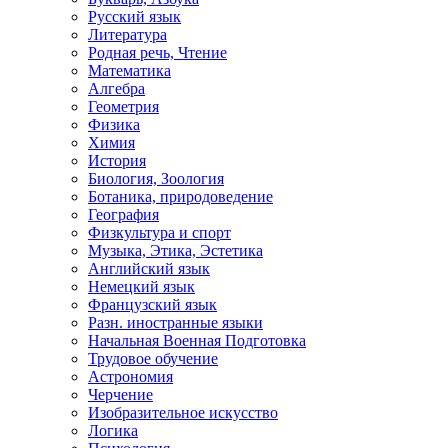
Русский язык
Литература
Родная речь, Чтение
Математика
Алгебра
Геометрия
Физика
Химия
История
Биология, Зоология
Ботаника, природоведение
География
Физкультура и спорт
Музыка, Этика, Эстетика
Английский язык
Немецкий язык
Французский язык
Разн. иностранные языки
Начальная Военная Подготовка
Трудовое обучение
Астрономия
Черчение
Изобразительное искусство
Логика