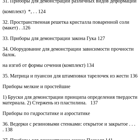
31.
Приборы для демонстрации различных видов деформации
(комплект)
*, . . 124
32.
Пространственная решетка кристалла поваренной соли
(макет) . .126
33.
Приборы для демонстрации закона Гука
127
34.
Оборудование для демонстрации зависимости прочности
балок.
на изгиб от формы сечения (комплект)
134
35.
Матрица и пуансон для штамповки тарелочек из жести
136
Приборы мелкие и простейшие
1)
Бруски для демонстрации принципа определения твердости
материала. 2) Стержень из пластилина.
137
Приборы по гидростатике и аэростатике
36.
Ведерки с резиновыми стенками: открытое и закрытое . . .
. 138