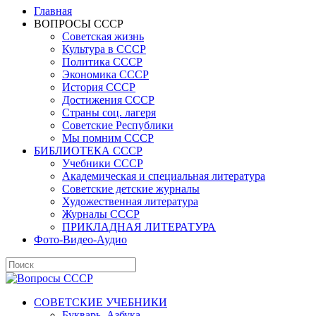
Главная
ВОПРОСЫ СССР
Советская жизнь
Культура в СССР
Политика СССР
Экономика СССР
История СССР
Достижения СССР
Страны соц. лагеря
Советские Республики
Мы помним СССР
БИБЛИОТЕКА СССР
Учебники СССР
Академическая и специальная литература
Советские детские журналы
Художественная литература
Журналы СССР
ПРИКЛАДНАЯ ЛИТЕРАТУРА
Фото-Видео-Аудио
СОВЕТСКИЕ УЧЕБНИКИ
Букварь, Азбука