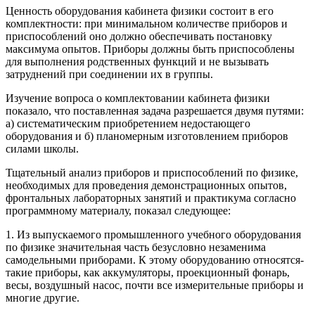
Ценность оборудования кабинета физики состоит в его
комплектности: при минимальном количестве приборов и
приспособлений оно должно обеспечивать постановку
максимума опытов. Приборы должны быть приспособлены
для выполнения родственных функций и не вызывать
затруднений при соединении их в группы.
Изучение вопроса о комплектовании кабинета физики
показало, что поставленная задача разрешается двумя путями:
а) систематическим приобретением недостающего
оборудования и б) планомерным изготовлением приборов
силами школы.
Тщательный анализ приборов и приспособлений по физике,
необходимых для проведения демонстрационных опытов,
фронтальных лабораторных занятий и практикума согласно
программному материалу, показал следующее:
1.
Из выпускаемого промышленного учебного оборудования
по физике значительная часть безусловно незаменима
самодельными приборами. К этому оборудованию относятся-
такие приборы, как аккумуляторы, проекционный фонарь,
весы, воздушный насос, почти все измерительные приборы и
многие другие.