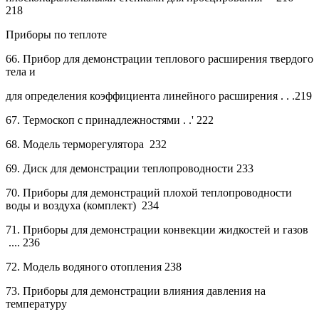
218
Приборы по теплоте
66.
Прибор для демонстрации теплового расширения твердого
тела и
для определения коэффициента линейного расширения . .
.219
67.
Термоскоп с принадлежностями . .'
222
68.
Модель терморегулятора
232
69.
Диск для демонстрации теплопроводности
233
70.
Приборы для демонстраций плохой теплопроводности
воды и воздуха (комплект)
234
71.
Приборы для демонстрации конвекции жидкостей
и
газов
....
236
72.
Модель водяного отопления
238
73.
Приборы для демонстрации влияния давления на
температуру