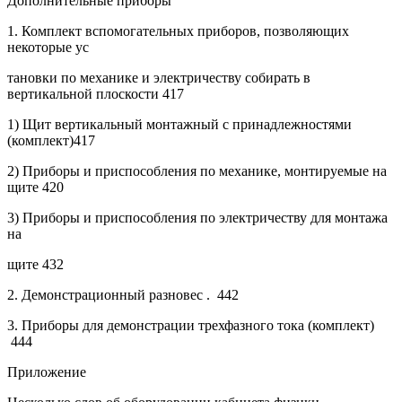
Дополнительные приборы
1.
Комплект вспомогательных приборов, позволяющих
некоторые ус
тановки по механике и электричеству собирать в
вертикальной плоскости
417
1)
Щит
вертикальный монтажный
с
принадлежностями
(комплект)417
2)
Приборы и приспособления по механике, монтируемые на
щите 420
3)
Приборы и приспособления по электричеству для монтажа
на
щите
432
2.
Демонстрационный разновес .
442
3.
Приборы
для демонстрации трехфазного
тока
(комплект)
444
Приложение