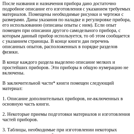
После названия и назначения прибора дано достаточно
подробное описание его изготовления с указанием требуемых
материалов. Помещены необходимые рисунки и чертежи с
размерами. Даны указания по наладке и регулировке прибора,
его использованию (описаны опыты с ним). Если опыт
помещен при описании другого самодельного прибора, с
которым данный прибор используется, то об этом сообщается
с указанием страницы. В конце книги дан перечень
описанных опытов, расположенных в порядке разделов
физики.
В конце каждого раздела выделено описание мелких и
простейших приборов. Эти приборы в общую нумерацию не
включены.
В заключительной части* книги помещен следующий
материал:
1.
Описание дополнительных приборов, не-включенных в
основную часть книги.
2.
Некоторые приемы подготовки материалов и изготовления
частей приборов.
3.
Таблицы, необходимые при изготовлении некоторых