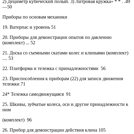
2)
Дециметр кубический полый. 3) Литровая кружка» * *
. .49
—50
Приборы по основам механики
19.
Ватерпас и уровень
51
20.
Приборы для демонстрации опытов по давлению
(комплект) ... 52
21.
Доска со съемными скатами колес и клиньями (комплект)
.... 53
22.
Платформа и тележка с принадлежностями
56
23.
Приспособления к приборам (22) для записи движения
тележки 71
24* Тележка самодвижущаяся
91
25.
Шкивы, зубчатые колеса, оси и другие принадлежности к
ним
(комплект)
96
26.
Прибор для демонстрации действия клина
105