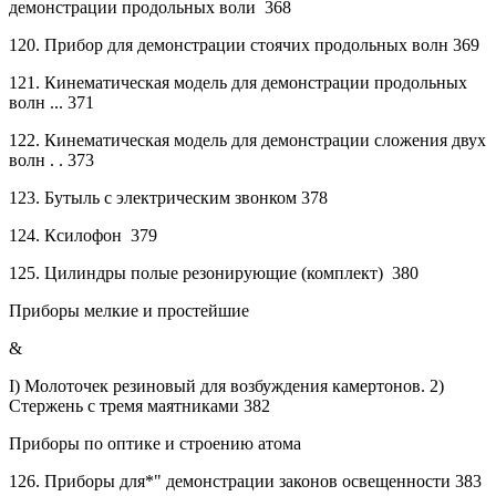
демонстрации продольных воли
368
120.
Прибор для демонстрации стоячих продольных волн
369
121.
Кинематическая модель для демонстрации продольных
волн
...
371
122.
Кинематическая модель для демонстрации сложения
двух
волн
.
.
373
123.
Бутыль с электрическим звонком
378
124.
Ксилофон
379
125.
Цилиндры полые резонирующие (комплект)
380
Приборы мелкие и простейшие
&
I) Молоточек резиновый для возбуждения камертонов. 2)
Стержень с тремя маятниками
382
Приборы по оптике и строению атома
126.
Приборы для*" демонстрации законов освещенности
383