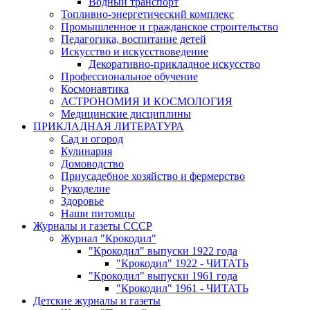
Водный транспорт
Топливно-энергетический комплекс
Промышленное и гражданское строительство
Педагогика, воспитание детей
Искусство и искусствоведение
Декоративно-прикладное искусство
Профессиональное обучение
Космонавтика
АСТРОНОМИЯ И КОСМОЛОГИЯ
Медицинские дисциплины
ПРИКЛАДНАЯ ЛИТЕРАТУРА
Сад и огород
Кулинария
Домоводство
Приусадебное хозяйство и фермерство
Рукоделие
Здоровье
Наши питомцы
Журналы и газеты СССР
Журнал "Крокодил"
"Крокодил" выпуски 1922 года
"Крокодил" 1922 - ЧИТАТЬ
"Крокодил" выпуски 1961 года
"Крокодил" 1961 - ЧИТАТЬ
Детские журналы и газеты