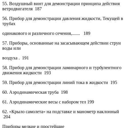
55.
Воздушный винт для демонстрации принципа действия
ветродвигателя
187
56.
Прибор для демонстрации давления жидкости, Текущей в
трубах
одинакового и различного сечения,.......
189
57.
Приборы, основанные на засасывающем действии струи
воды или
воздуха .
191
58.
Прибор для демонстрации ламинарного и турбулентного
движения жидкости
193
59.
Прибор для демонстрации линий тока
в
жидкости
195
60.
Аэродинамическая
труба
198
61.
Аэродинамические
весы с набором тел
199
62.
«Крыло самолета»
на подставке и манометр
наклонный
204
Приборы мелкие и простейшие