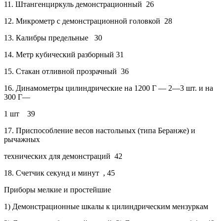
11.
Штангенциркуль демонстрационный
26
12.
Микрометр с демонстрационной головкой
28
13.
Калибры предельные
30
14.
Метр кубический разборный
31
15.
Стакан отливной прозрачный
36
16.
Динамометры цилиндрические на 1200 Г — 2—3 шт. и на
300 Г—
1 шт
39
17.
Приспособление весов настольных (типа Беранже) и
рычажных
технических для демонстраций
42
18.
Счетчик секунд и минут
, 45
Приборы мелкие и простейшие
1)
Демонстрационные шкалы к цилиндрическим мензуркам