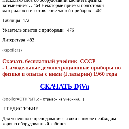
Несколько слов об оборудовании кабинета физики
затемнением . . 464 Некоторые приемы подготовки
материалов и изготовление частей приборов
465
Таблицы
472
Указатель опытов с приборами
476
Литература
483
{/spoilers}
Скачать бесплатный учебник СССР
- Самодельные демонстрационные приборы по
физике и опыты с ними (Глазырин) 1960 года
СКАЧАТЬ DjVu
{spoiler=ОТКРЫТЬ: -
трывок из учебника...
}
о
ПРЕДИСЛОВИЕ
Для успешного преподавания физики в школе необходим
хорошо оборудованный кабинет.