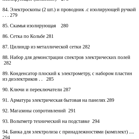
84.
Электроскопы (2 шт.) и проводник .с изолирующей
ручкой
. . . 279
85.
Скамья изолирующая
280
86.
Сетка по Кольбе
281
87.
Цилиндр из металлической сетки
282
88.
Набор для демонстрации спектров электрических полей
282
89.
Конденсатор плоский к электрометру, с набором пластин
из диэлектриков . .
285
90.
Ключи и переключатели
287
91.
Арматура электрическая бытовая на панелях
289
92.
Магазины сопротивлений
291
93.
Вольтметр технический на подставке
294
94.
Банка для электролиза с принадлежностями (комплект) ....
294