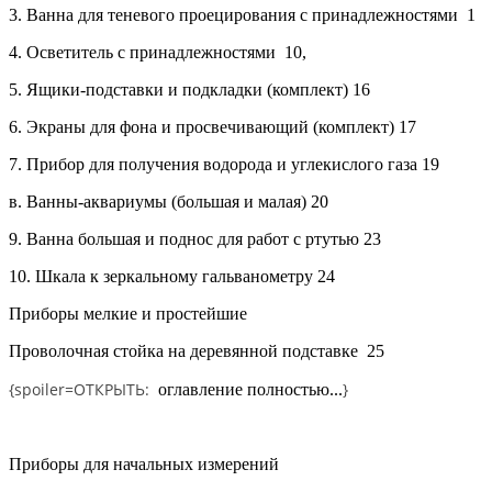
3.
Ванна для теневого проецирования с принадлежностями
1
4.
Осветитель с принадлежностями
10,
5.
Ящики-подставки и подкладки (комплект)
16
6.
Экраны для фона и просвечивающий (комплект)
17
7.
Прибор для получения водорода и углекислого газа
19
в. Ванны-аквариумы (большая и малая)
20
9.
Ванна большая и поднос для работ с ртутью
23
10.
Шкала к зеркальному гальванометру
24
Приборы мелкие и простейшие
Проволочная стойка на деревянной подставке
25
{spoiler=
ОТКРЫТЬ:
}
оглавление полностью...
Приборы для начальных измерений