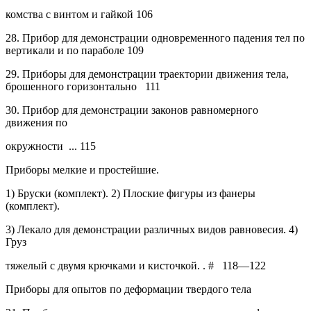
комства с винтом и гайкой
106
28.
Прибор для демонстрации одновременного падения тел по
вертикали и по параболе
109
29.
Приборы для демонстрации траектории движения тела,
брошенного горизонтально
111
30.
Прибор для демонстрации законов равномерного
движения по
окружности
... 115
Приборы мелкие и простейшие.
1) Бруски (комплект). 2) Плоские фигуры из фанеры
(комплект).
3) Лекало для демонстрации различных видов равновесия. 4)
Груз
тяжелый с двумя крючками и кисточкой. . #
118—122
Приборы для опытов по деформации твердого тела