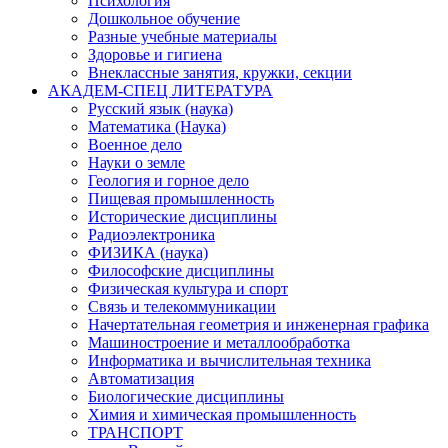
Психология
Дошкольное обучение
Разные учебные материалы
Здоровье и гигиена
Внеклассные занятия, кружки, секции
АКАДЕМ-СПЕЦ ЛИТЕРАТУРА
Русский язык (наука)
Математика (Наука)
Военное дело
Науки о земле
Геология и горное дело
Пищевая промышленность
Исторические дисциплины
Радиоэлектроника
ФИЗИКА (наука)
Философские дисциплины
Физическая культура и спорт
Связь и телекоммуникации
Начертательная геометрия и инженерная графика
Машиностроение и металлообработка
Информатика и вычислительная техника
Автоматизация
Биологические дисциплины
Химия и химическая промышленность
ТРАНСПОРТ