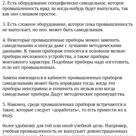
2.
Есть оборудование специфически самодельное, которое
промышленность вряд ли когда-нибудь будет выпускать, так
как оно слишком простое.
3.
Есть сложное оборудование, которое пока промышленность
не выпускает, но оно. может быть самодельным.
4.
Некоторые промышленные приборы можно заменить
самодельными и иногда даже с лучшими методическими
данными. К таким приборам относятся в основном мелкие
приборы несложного устройства, а также приборы
монтажного характера. Подобные приборы надо изготовить,
если нет промышленных.
Замена имеющихся в кабинете промышленных приборов
самодельными может быть оправдана тогда, когда эти
приборы неисправны и починить их нельзя или когда
самодельные приборы Дадут методические преимущества.
5.
Наконец, среди промышленных приборов встречаются и
такие, которые следует «доработать», то есть привести их к
виду,
более удобному для той или иной учебной цели. Например,
учебная промышленность не выпускает демонстрационных