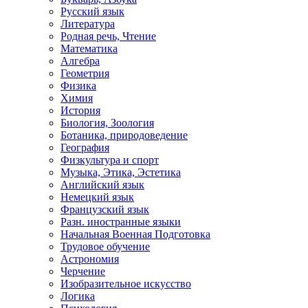
Русский язык
Литература
Родная речь, Чтение
Математика
Алгебра
Геометрия
Физика
Химия
История
Биология, Зоология
Ботаника, природоведение
География
Физкультура и спорт
Музыка, Этика, Эстетика
Английский язык
Немецкий язык
Французский язык
Разн. иностранные языки
Начальная Военная Подготовка
Трудовое обучение
Астрономия
Черчение
Изобразительное искусство
Логика