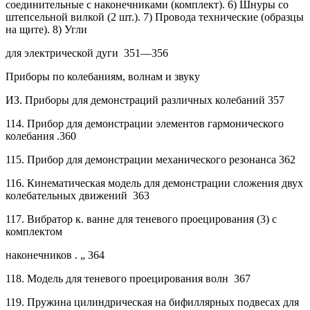
соединительные с наконечниками (комплект). 6) Шнуры со
штепсельной вилкой (2 шт.). 7) Провода технические (образцы
на щите). 8) Угли
для электрической дуги
351—356
Приборы по колебаниям, волнам и звуку
ИЗ. Приборы для демонстраций различных колебаний
357
114.
Прибор для демонстрации элементов гармонического
колебания
.360
115.
Прибор для демонстрации механического резонанса
362
116.
Кинематическая модель для демонстрации сложения двух
колебательных движений
363
117.
Вибратор к. ванне для теневого проецирования (3) с
комплектом
наконечников . „
364
118.
Модель для теневого проецирования волн
367
119.
Пружина цилиндрическая на бифиллярных подвесах для