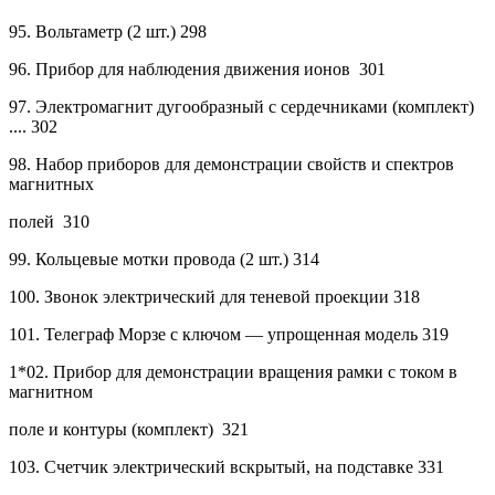
95.
Вольтаметр (2 шт.)
298
96.
Прибор для наблюдения движения ионов
301
97.
Электромагнит дугообразный с сердечниками (комплект)
.... 302
98.
Набор приборов для демонстрации свойств и спектров
магнитных
полей
310
99.
Кольцевые мотки провода (2 шт.)
314
100.
Звонок электрический для теневой проекции
318
101.
Телеграф Морзе с ключом — упрощенная модель
319
1*02. Прибор для демонстрации вращения рамки с током в
магнитном
поле и контуры (комплект)
321
103.
Счетчик электрический вскрытый, на подставке
331