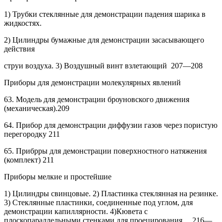
1)
Трубки стеклянные для демонстрации падения шарика в
жидкостях.
2)
Цилиндры бумажные для демонстрации засасывающего
действия
струи воздуха.
3) Воздушный винт взлетающий
207—208
Приборы для демонстрации молекулярных явлений
63.
Модель для демонстрации броуновского движения
(механическая).209
64.
Прибор для демонстрации диффузии газов через пористую
перегородку
211
65.
Прибрры для демонстрации поверхностного натяжения
(комплект) 211
Приборы мелкие и простейшие
1) Цилиндры свинцовые. 2) Пластинка стеклянная на резинке.
3) Стеклянные пластинки, соединенные под углом, для
демонстрации капиллярности. 4)Кювета с
плоскопараллельными стенками для проецирования
216—