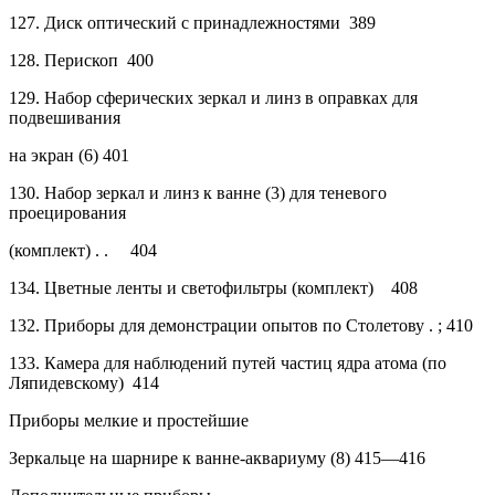
127.
Диск оптический с принадлежностями
389
128.
Перископ
400
129.
Набор сферических зеркал и линз в оправках для
подвешивания
на экран (6)
401
130.
Набор зеркал и линз к ванне (3) для теневого
проецирования
(комплект) . .
404
134.
Цветные ленты и светофильтры (комплект)
408
132.
Приборы для демонстрации опытов по Столетову .
;
410
133.
Камера для наблюдений путей частиц ядра атома (по
Ляпидевскому)
414
Приборы мелкие и простейшие
Зеркальце на шарнире к ванне-аквариуму (8)
415—416