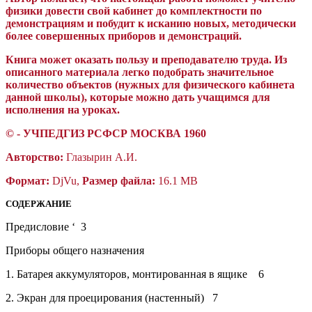
физики довести свой кабинет до комплектности по
демонстрациям и побудит к исканию новых, методически
более совершенных приборов и демонстраций.
Книга может оказать пользу и преподавателю труда. Из
описанного материала легко подобрать значительное
количество объектов (нужных для физического кабинета
данной школы), которые можно дать учащимся для
исполнения на уроках.
©
- УЧПЕДГИЗ РСФСР МОСКВА 1960
Авторство:
Глазырин А.И.
Формат:
DjVu,
Размер файла:
16.1 MB
СОДЕРЖАНИЕ
Предисловие
‘
3
Приборы общего назначения
1.
Батарея аккумуляторов, монтированная в ящике
6
2.
Экран для проецирования (настенный)
7