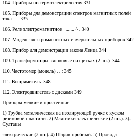
104.
Приборы по термоэлектричеству
331
105.
Приборы для демонстрации спектров магнитных полей
тока . . . 335
106.
Реле электромагнитное
....... ^ . 340
107.
Модель электромагнитных измерительных приборов
342
108.
Прибор для демонстрации закона Ленца
344
109.
Трансформаторы звонковые на щитках (2 шт.)
344
110.
Частотомер (модель) . . :
345
111.
Выпрямитель
348
112.
Электродвигатель с дисками
349
Приборы мелкие и простейшие
1) Трубка металлическая на изолирующей ручке с куском
резиновой пластины. 2) Маятники электрические (2 шт.).
3)-
Султаны
электрические (2 шт.). 4) Шарик пробный. 5) Провода