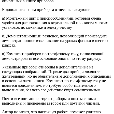
описанных в книге приборов.
К дополнительным приборам отнесены следующие:
а)
Монтажный щит с приспособлениями, который очень
удобен для расположения в вертикальной плоскости многих
установок по механике и электричеству.
б)
Демонстрационный разновес, позволяющий производить
демонстрационное взвешивание на уроках физики в шестых
классах.
в)
Комплект приборов по трехфазному току, позволяющий
демонстрировать все основные опыты по этому разделу.
Указанные приборы отнесены в дополнительные из
следующих соображений. Первые два прибора являются
желательным, но не обязательным дополнением к описанным
в основной части книги. Комплект по трехфазному току не
является дополнением, но требует особо тщательного
выполнения, без чего его действие будет сомнительным.
Почти все описанные здесь приборы и опыты с ними
выполнены и проверены автором или другими лицами.
Автор полагает, что настоящая работа поможет учителю