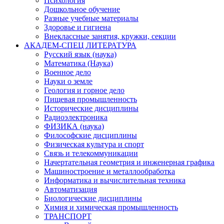
Психология
Дошкольное обучение
Разные учебные материалы
Здоровье и гигиена
Внеклассные занятия, кружки, секции
АКАДЕМ-СПЕЦ ЛИТЕРАТУРА
Русский язык (наука)
Математика (Наука)
Военное дело
Науки о земле
Геология и горное дело
Пищевая промышленность
Исторические дисциплины
Радиоэлектроника
ФИЗИКА (наука)
Философские дисциплины
Физическая культура и спорт
Связь и телекоммуникации
Начертательная геометрия и инженерная графика
Машиностроение и металлообработка
Информатика и вычислительная техника
Автоматизация
Биологические дисциплины
Химия и химическая промышленность
ТРАНСПОРТ