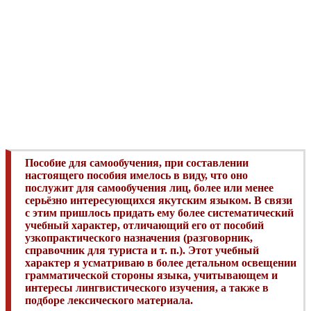
Пособие для самообучения,
при составлении
настоящего пособия имелось в виду, что оно
послужит для самообучения лиц, более или менее
серьёзно интересующихся якутским языком. В связи
с этим пришлось придать ему более систематический
учебный характер, отличающий его от пособий
узкопрактического назначения (разговорник,
справочник для туриста и т. п.). Этот учебный
характер я усматриваю в более детальном освещении
грамматической стороны языка, учитывающем и
интересы лингвистического изучения, а также в
подборе лексического материала.