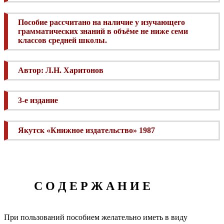
Пособие рассчитано на наличие у изучающего
грамматических знаний в объёме не ниже семи
классов средней школы.
Автор: Л.Н. Харитонов
3-е издание
Якутск «Книжное издательство» 1987
С О Д Е Р Ж А Н И Е
При пользований пособием желательно иметь в виду