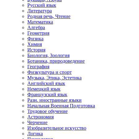
Русский язык
Литература
Родная речь, Чтение
Математика
Алгебра
Геометрия
Физика
Химия
История
Биология, Зоология
Ботаника, природоведение
География
Физкультура и спорт
Музыка, Этика, Эстетика
Английский язык
Немецкий язык
Французский язык
Разн. иностранные языки
Начальная Военная Подготовка
Трудовое обучение
Астрономия
Черчение
Изобразительное искусство
Логика