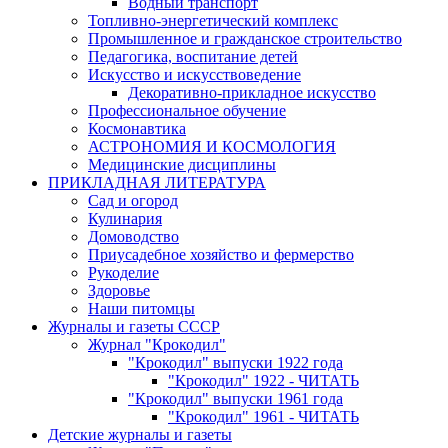
Водный транспорт
Топливно-энергетический комплекс
Промышленное и гражданское строительство
Педагогика, воспитание детей
Искусство и искусствоведение
Декоративно-прикладное искусство
Профессиональное обучение
Космонавтика
АСТРОНОМИЯ И КОСМОЛОГИЯ
Медицинские дисциплины
ПРИКЛАДНАЯ ЛИТЕРАТУРА
Сад и огород
Кулинария
Домоводство
Приусадебное хозяйство и фермерство
Рукоделие
Здоровье
Наши питомцы
Журналы и газеты СССР
Журнал "Крокодил"
"Крокодил" выпуски 1922 года
"Крокодил" 1922 - ЧИТАТЬ
"Крокодил" выпуски 1961 года
"Крокодил" 1961 - ЧИТАТЬ
Детские журналы и газеты