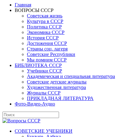
Главная
ВОПРОСЫ СССР
Советская жизнь
Культура в СССР
Политика СССР
Экономика СССР
История СССР
Достижения СССР
Страны соц. лагеря
Советские Республики
Мы помним СССР
БИБЛИОТЕКА СССР
Учебники СССР
Академическая и специальная литература
Советские детские журналы
Художественная литература
Журналы СССР
ПРИКЛАДНАЯ ЛИТЕРАТУРА
Фото-Видео-Аудио
СОВЕТСКИЕ УЧЕБНИКИ
Букварь, Азбука