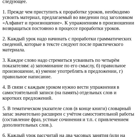
следующее.
1. Прежде чем приступить к проработке уроков, необходимо
усвоить материал, предлагаемый во введении под заголовком
«Алфавит и произношение». К упражнениям в произношении
возвращаться постоянно в процессе проработки уроков.
2. Каждый урок надо начинать с проработки грамматических
сведений, которые в тексте следуют после практического
материала.
3. Каждое слово надо стремиться усваивать по четырём
показателям: а) запоминание по его смыслу, б) правильное
произношение, в) умение употреблять в предложении, г)
правильное написание.
4. В связи с каждым уроком нужно вести упражнения в
самостоятельной записи (на память) отдельных слов и
коротких предложений.
5. В тематическом указателе слов (в конце книги) словарный
запас значительно расширен с учётом самостоятельной работы
(составление фраз, устные сочинения и т.п. с привлечением
дополнительных слов.).
6. Каждый урок рассчитай на два часовых занятия (или на