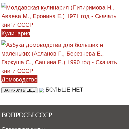
Кулинария
Домоводство
БОЛЬШЕ НЕТ
ЗАГРУЗИТЬ ЕЩЕ
ВОПРОСЫ СССР
Советская жизнь