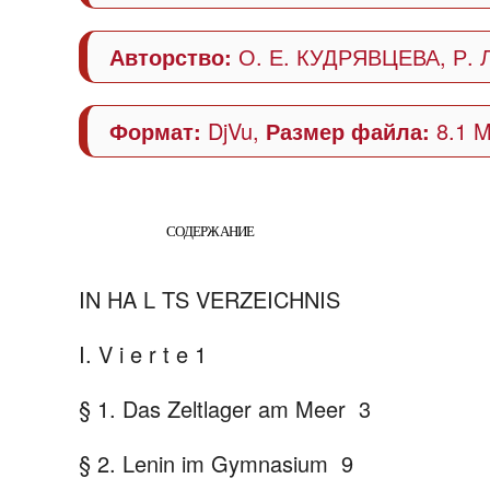
Авторство:
О. Е. КУДРЯВЦЕВА, Р. 
Формат:
DjVu,
Размер файла:
8.1 
СОДЕРЖАНИЕ
IN HA L TS VERZEICHNIS
I.
V i e r t e 1
§
1. Das Zeltlager am Meer
3
§
2. Lenin im Gymnasium
9