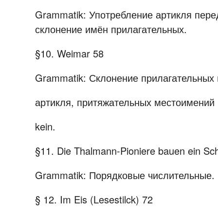
Grammatik: Употребление артикля пер
склонение имён прилагательных.
§10. Weimar
58
Grammatik: Склонение прилагательных
артикля, притяжательных местоимений 
kein.
§11. Die Thalmann-Pioniere bauen ein Sch
Grammatik: Порядковые числительные.
§ 12. Im Eis (Lesestilck)
72