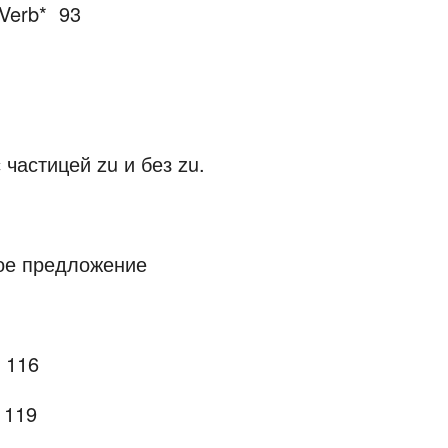
 Verb*
93
частицей zu и без zu.
ое предложение
116
119