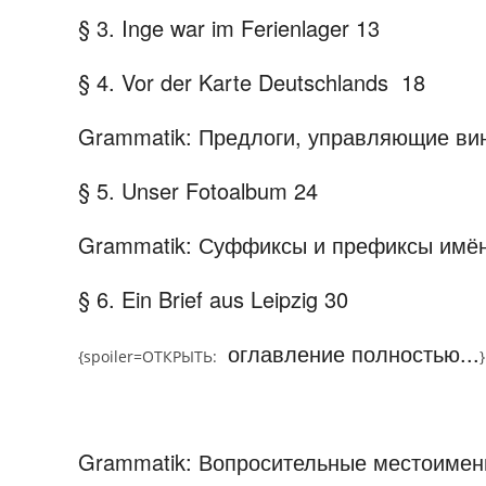
§
3. Inge war im Ferienlager
13
§
4. Vor der Karte Deutschlands
18
Grammatik: Предлоги, управляющие ви
§
5. Unser Fotoalbum
24
Grammatik: Суффиксы и префиксы имён
§ 6. Ein Brief aus Leipzig
30
оглавление полностью...
{spoiler=
ОТКРЫТЬ:
}
Grammatik: Вопросительные местоимения 