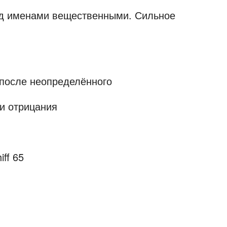
ед именами вещественными. Сильное
 после неопределённого
и отрицания
iff
65