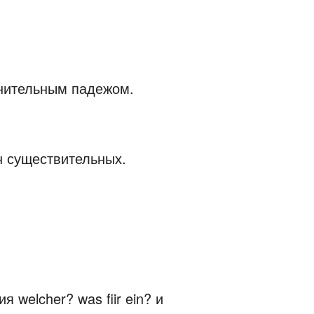
нительным падежом.
 существительных.
welcher? was fiir ein? и