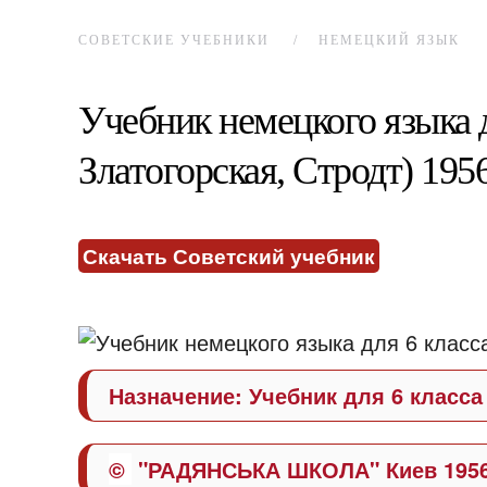
СОВЕТСКИЕ УЧЕБНИКИ
НЕМЕЦКИЙ ЯЗЫК
Учебник немецкого языка д
Златогорская, Стродт) 1956
Скачать Советский учебник
Назначение:
Учебник для 6 класс
©
"РАДЯНСЬКА ШКОЛА" Киев 195