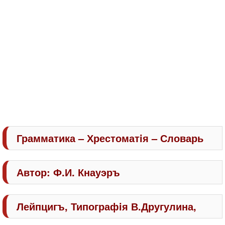
Грамматика – Хрестоматiя – Словарь
Автор: Ф.И. Кнауэръ
Лейпцигъ, Типографiя В.Другулина,