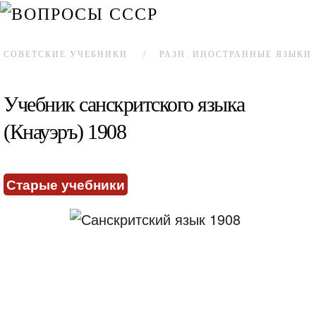
СОВЕТСКИЕ УЧЕБНИКИ
РАЗН. ИНОСТРАННЫЕ ЯЗЫКИ
Учебник санскритского языка
(Кнауэръ) 1908
Старые учебники