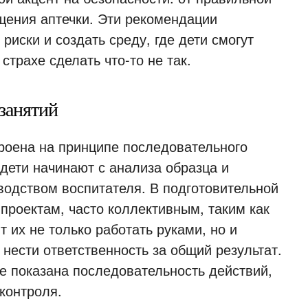
щения аптечки. Эти рекомендации
иски и создать среду, где дети смогут
страхе сделать что-то не так.
 занятий
роена на принципе последовательного
дети начинают с анализа образца и
водством воспитателя. В подготовительной
проектам, часто коллективным, таким как
 их не только работать руками, но и
 нести ответственность за общий результат.
е показана последовательность действий,
контроля.