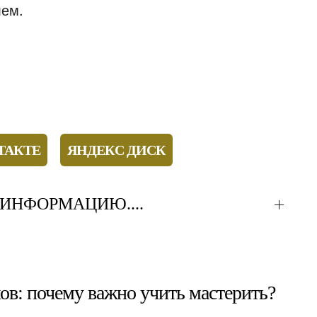
лем.
ТАКТЕ
ЯНДЕКС ДИСК
ИНФОРМАЦИЮ....
ов: почему важно учить мастерить?