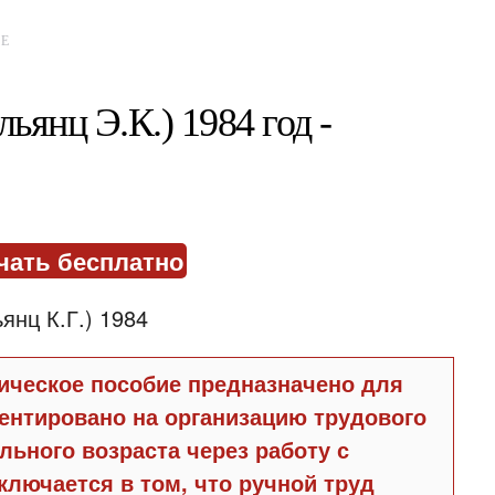
ИЕ
ьянц Э.К.) 1984 год -
чать бесплатно
ическое пособие предназначено для
иентировано на организацию трудового
льного возраста через работу с
ключается в том, что ручной труд