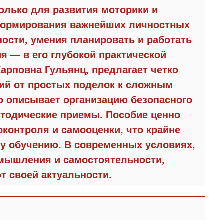
олько для развития моторики и
 формирования важнейших личностных
ности, умения планировать и работать
я — в его глубокой практической
арповна Гульянц, предлагает четко
ий от простых поделок к сложным
о описывает организацию безопасного
етодические приемы. Пособие ценно
оконтроля и самооценки, что крайне
у обучению. В современных условиях,
 мышления и самостоятельности,
т своей актуальности.