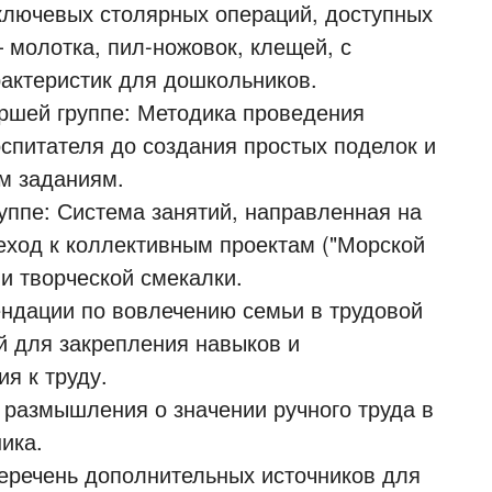
ключевых столярных операций, доступных
 молотка, пил-ножовок, клещей, с
актеристик для дошкольников.
аршей группе: Методика проведения
оспитателя до создания простых поделок и
м заданиям.
руппе: Система занятий, направленная на
еход к коллективным проектам ("Морской
 и творческой смекалки.
ендации по вовлечению семьи в трудовой
й для закрепления навыков и
я к труду.
 размышления о значении ручного труда в
ика.
еречень дополнительных источников для