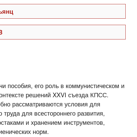
ьянц
B
чи пособия, его роль в коммунистическом и
онтексте решений XXVI съезда КПСС.
обно рассматриваются условия для
о труда для всестороннего развития,
рстаками и хранением инструментов,
иенических норм.