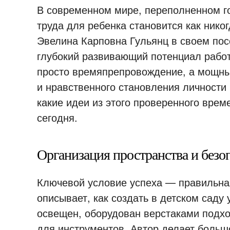
В современном мире, переполненном г
труда для ребенка становится как никог
Эвелина Карповна Гульянц в своем пос
глубокий развивающий потенциал работ
просто времяпрепровождение, а мощный
и нравственного становления личности
какие идеи из этого проверенного вре
сегодня.
Организация пространства и безо
Ключевой условие успеха — правильная
описывает, как создать в детском саду
освещен, оборудован верстаками подх
для инструментов. Автор делает большо