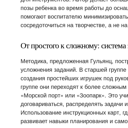
позы ребенка во время работы до осна
помогают воспитателю минимизировать р
сосредоточиться на творчестве, а не на 
От простого к сложному: система
Методика, предложенная Гульянц, пост
усложнения заданий. В старшей группе 
создания простейших игрушек под руко
группе они переходят к более сложным 
«Морской порт» или «Зоопарк». Это учит
договариваться, распределять задачи и
Использование инструкционных карт, гд
развивает навыки планирования и само