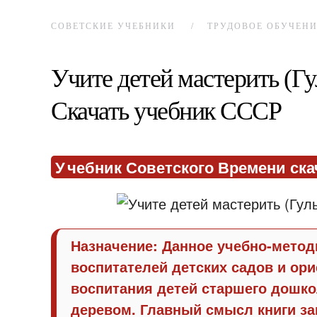
СОВЕТСКИЕ УЧЕБНИКИ
ТРУДОВОЕ ОБУЧЕН
Учите детей мастерить (Гул
Скачать учебник СССР
У
чебник Советского Времени ска
Назначение: Данное учебно-метод
воспитателей детских садов и ор
воспитания детей старшего дошко
деревом. Главный смысл книги за