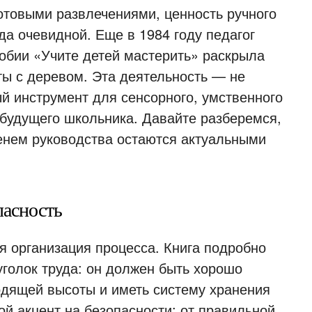
отовыми развлечениями, ценность ручного
да очевидной. Еще в 1984 году педагог
обии «Учите детей мастерить» раскрыла
ы с деревом. Эта деятельность — не
 инструмент для сенсорного, умственного
 будущего школьника. Давайте разберемся,
менем руководства остаются актуальными
пасность
 организация процесса. Книга подробно
 уголок труда: он должен быть хорошо
одящей высоты и иметь систему хранения
й акцент на безопасности: от правильной