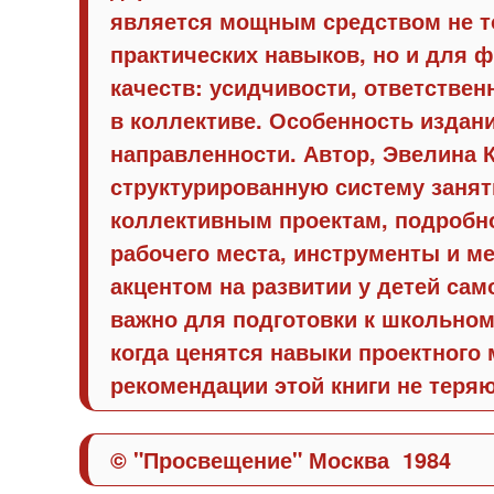
является мощным средством не т
практических навыков, но и для
качеств: усидчивости, ответствен
в коллективе. Особенность издани
направленности. Автор, Эвелина К
структурированную систему занят
коллективным проектам, подробн
рабочего места, инструменты и м
акцентом на развитии у детей сам
важно для подготовки к школьном
когда ценятся навыки проектного
рекомендации этой книги не теряю
© "Просвещение" Москва 1984