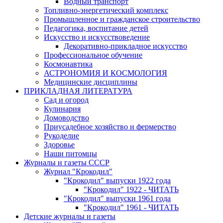
Водный транспорт
Топливно-энергетический комплекс
Промышленное и гражданское строительство
Педагогика, воспитание детей
Искусство и искусствоведение
Декоративно-прикладное искусство
Профессиональное обучение
Космонавтика
АСТРОНОМИЯ И КОСМОЛОГИЯ
Медицинские дисциплины
ПРИКЛАДНАЯ ЛИТЕРАТУРА
Сад и огород
Кулинария
Домоводство
Приусадебное хозяйство и фермерство
Рукоделие
Здоровье
Наши питомцы
Журналы и газеты СССР
Журнал "Крокодил"
"Крокодил" выпуски 1922 года
"Крокодил" 1922 - ЧИТАТЬ
"Крокодил" выпуски 1961 года
"Крокодил" 1961 - ЧИТАТЬ
Детские журналы и газеты