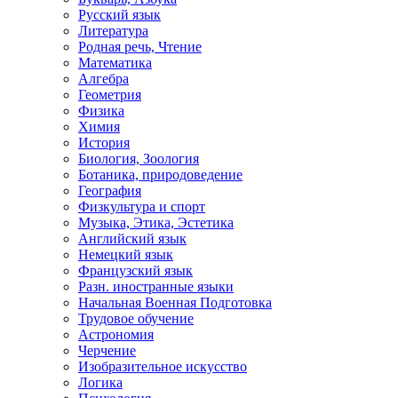
Русский язык
Литература
Родная речь, Чтение
Математика
Алгебра
Геометрия
Физика
Химия
История
Биология, Зоология
Ботаника, природоведение
География
Физкультура и спорт
Музыка, Этика, Эстетика
Английский язык
Немецкий язык
Французский язык
Разн. иностранные языки
Начальная Военная Подготовка
Трудовое обучение
Астрономия
Черчение
Изобразительное искусство
Логика