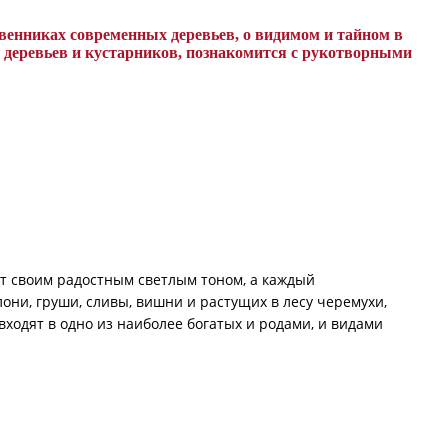
венниках современных деревьев, о видимом и тайном в
и деревьев и кустарников, познакомится с рукотворными
ет своим радостным светлым тоном, а каждый
ни, груши, сливы, вишни и растущих в лесу черемухи,
ходят в одно из наиболее богатых и родами, и видами