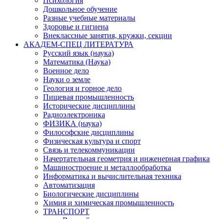
Психология
Дошкольное обучение
Разные учебные материалы
Здоровье и гигиена
Внеклассные занятия, кружки, секции
АКАДЕМ-СПЕЦ ЛИТЕРАТУРА
Русский язык (наука)
Математика (Наука)
Военное дело
Науки о земле
Геология и горное дело
Пищевая промышленность
Исторические дисциплины
Радиоэлектроника
ФИЗИКА (наука)
Философские дисциплины
Физическая культура и спорт
Связь и телекоммуникации
Начертательная геометрия и инженерная графика
Машиностроение и металлообработка
Информатика и вычислительная техника
Автоматизация
Биологические дисциплины
Химия и химическая промышленность
ТРАНСПОРТ