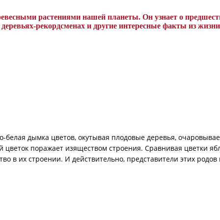
древесными растениями нашей планеты. Он узнает о предшест
, деревьях-рекордсменах и другие интересные факты из жизн
во-белая дымка цветов, окутывая плодовые деревья, очаровыва
цветок поражает изяществом строения. Сравнивая цветки ябло
о в их строении. И действительно, представители этих родов в