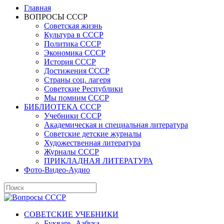
Главная
ВОПРОСЫ СССР
Советская жизнь
Культура в СССР
Политика СССР
Экономика СССР
История СССР
Достижения СССР
Страны соц. лагеря
Советские Республики
Мы помним СССР
БИБЛИОТЕКА СССР
Учебники СССР
Академическая и специальная литература
Советские детские журналы
Художественная литература
Журналы СССР
ПРИКЛАДНАЯ ЛИТЕРАТУРА
Фото-Видео-Аудио
СОВЕТСКИЕ УЧЕБНИКИ
Букварь, Азбука