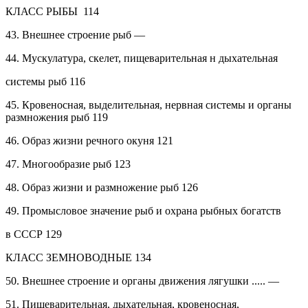
КЛАСС РЫБЫ
114
43.
Внешнее строение рыб
—
44.
Мускулатура, скелет, пищеварительная н дыхательная
системы рыб
116
45.
Кровеносная, выделительная, нервная системы и органы
размножения рыб
119
46.
Образ жизни речного окуня
121
47.
Многообразие рыб
123
48.
Образ жизни и размножение рыб
126
49.
Промысловое значение рыб и охрана рыбных богатств
в СССР
129
КЛАСС ЗЕМНОВОДНЫЕ
134
50.
Внешнее строение и органы движения лягушки .....
—
51.
Пищеварительная, дыхательная, кровеносная,