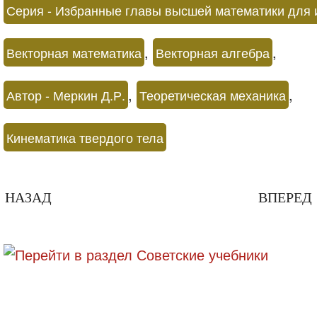
Серия - Избранные главы высшей математики для и
,
,
Векторная математика
Векторная алгебра
,
,
Автор - Меркин Д.Р.
Теоретическая механика
Кинематика твердого тела
НАЗАД
ВПЕРЕД