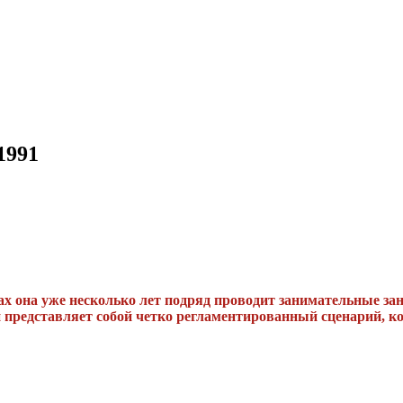
1991
лах она уже несколько лет подряд проводит занимательные за
представляет собой четко регламентированный сценарий, ко