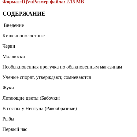
Формат:
DjVu
Размер файла: 2.15 MB
СОДЕРЖАНИЕ
Введение
Кишечнополостные
Черви
Моллюски
Необыкновенная прогулка по обыкновенным магазинам
Ученые спорят, утверждают, сомневаются
Жуки
Летающие цветы (Бабочки)
В гостях у Нептуна (Ракообразные)
Рыбы
Первый час