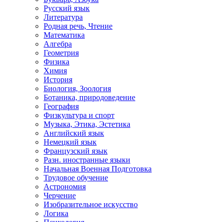
Русский язык
Литература
Родная речь, Чтение
Математика
Алгебра
Геометрия
Физика
Химия
История
Биология, Зоология
Ботаника, природоведение
География
Физкультура и спорт
Музыка, Этика, Эстетика
Английский язык
Немецкий язык
Французский язык
Разн. иностранные языки
Начальная Военная Подготовка
Трудовое обучение
Астрономия
Черчение
Изобразительное искусство
Логика