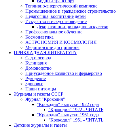
Водный транспорт
Топливно-энергетический комплекс
Промышленное и гражданское строительство
Педагогика, воспитание детей
Искусство и искусствоведение
Декоративно-прикладное искусство
Профессиональное обучение
Космонавтика
АСТРОНОМИЯ И КОСМОЛОГИЯ
Медицинские дисциплины
ПРИКЛАДНАЯ ЛИТЕРАТУРА
Сад и огород
Кулинария
Домоводство
Приусадебное хозяйство и фермерство
Рукоделие
Здоровье
Наши питомцы
Журналы и газеты СССР
Журнал "Крокодил"
"Крокодил" выпуски 1922 года
"Крокодил" 1922 - ЧИТАТЬ
"Крокодил" выпуски 1961 года
"Крокодил" 1961 - ЧИТАТЬ
Детские журналы и газеты