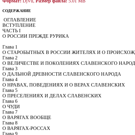
Формат:
DjVu,
Размер файла:
5.01 MB
СОДЕРЖАНИЕ
ОГЛАВЛЕНИЕ
ВСТУПЛЕНИЕ
ЧАСТЬ I
О РОССИИ ПРЕЖДЕ РУРИКА
Глава 1
О СТАРОБЫТНЫХ В РОССИИ ЖИТЕЛЯХ И О ПРОИСХО
Глава 2
О ВЕЛИЧЕСТВЕ И ПОКОЛЕНИЯХ СЛАВЕНСКОГО НАРО
Глава 3
О ДАЛЬНОЙ ДРЕВНОСТИ СЛАВЕНСКОГО НАРОДА
Глава 4
О НРАВАХ, ПОВЕДЕНИЯХ И О ВЕРАХ СЛАВЕНСКИХ
Глава 5
О ПРЕСЕЛЕНИЯХ И ДЕЛАХ СЛАВЕНСКИХ
Глава 6
О ЧУДИ
Глава 7
О ВАРЯГАХ ВООБЩЕ
Глава 8
О ВАРЯГАХ-РОССАХ
Глава 9