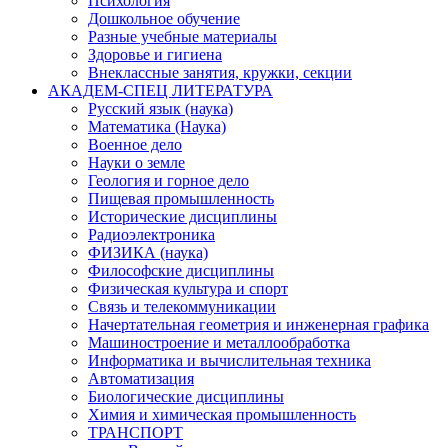
Психология
Дошкольное обучение
Разные учебные материалы
Здоровье и гигиена
Внеклассные занятия, кружки, секции
АКАДЕМ-СПЕЦ ЛИТЕРАТУРА
Русский язык (наука)
Математика (Наука)
Военное дело
Науки о земле
Геология и горное дело
Пищевая промышленность
Исторические дисциплины
Радиоэлектроника
ФИЗИКА (наука)
Философские дисциплины
Физическая культура и спорт
Связь и телекоммуникации
Начертательная геометрия и инженерная графика
Машиностроение и металлообработка
Информатика и вычислительная техника
Автоматизация
Биологические дисциплины
Химия и химическая промышленность
ТРАНСПОРТ