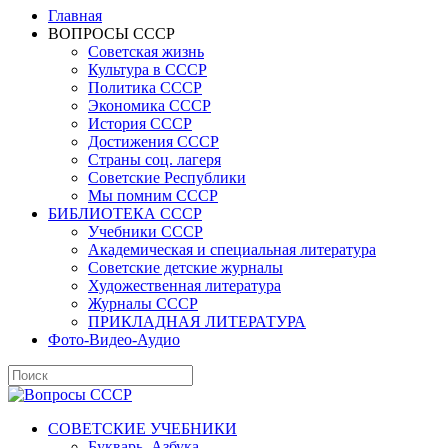
Главная
ВОПРОСЫ СССР
Советская жизнь
Культура в СССР
Политика СССР
Экономика СССР
История СССР
Достижения СССР
Страны соц. лагеря
Советские Республики
Мы помним СССР
БИБЛИОТЕКА СССР
Учебники СССР
Академическая и специальная литература
Советские детские журналы
Художественная литература
Журналы СССР
ПРИКЛАДНАЯ ЛИТЕРАТУРА
Фото-Видео-Аудио
СОВЕТСКИЕ УЧЕБНИКИ
Букварь, Азбука