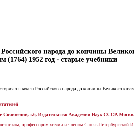
 Российского народа до кончины Великог
(1764) 1952 год - старые учебники
итателей
е Сочинений, т.6, Издательство Академии Наук СССР, Москва
етником, профессором химии и членом Санкт-Петербургской И