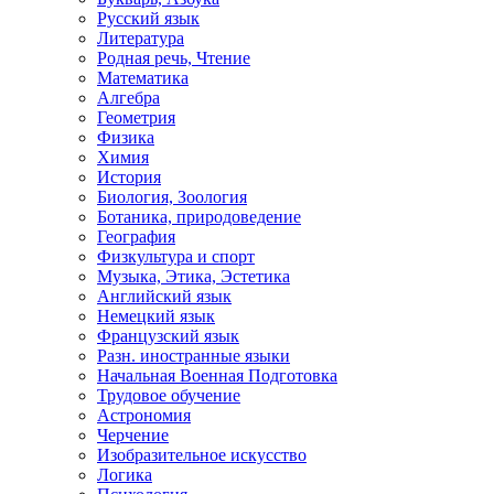
Русский язык
Литература
Родная речь, Чтение
Математика
Алгебра
Геометрия
Физика
Химия
История
Биология, Зоология
Ботаника, природоведение
География
Физкультура и спорт
Музыка, Этика, Эстетика
Английский язык
Немецкий язык
Французский язык
Разн. иностранные языки
Начальная Военная Подготовка
Трудовое обучение
Астрономия
Черчение
Изобразительное искусство
Логика