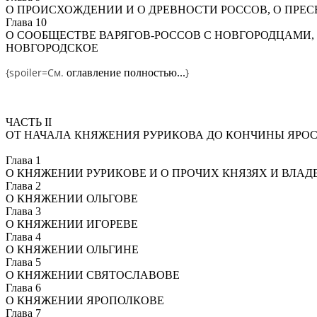
О ПРОИСХОЖДЕНИИ И О ДРЕВНОСТИ РОССОВ, О ПРЕ
Глава 10
О СООБЩЕСТВЕ ВАРЯГОВ-РОССОВ С НОВГОРОДЦАМИ,
НОВГОРОДСКОЕ
{spoiler=
См.
}
оглавление полностью...
ЧАСТЬ II
ОТ НАЧАЛА КНЯЖЕНИЯ РУРИКОВА ДО КОНЧИНЫ ЯРО
Глава 1
О КНЯЖЕНИИ РУРИКОВЕ И О ПРОЧИХ КНЯЗЯХ И ВЛАД
Глава 2
О КНЯЖЕНИИ ОЛЬГОВЕ
Глава 3
О КНЯЖЕНИИ ИГОРЕВЕ
Глава 4
О КНЯЖЕНИИ ОЛЬГИНЕ
Глава 5
О КНЯЖЕНИИ СВЯТОСЛАВОВЕ
Глава 6
О КНЯЖЕНИИ ЯРОПОЛКОВЕ
Глава 7