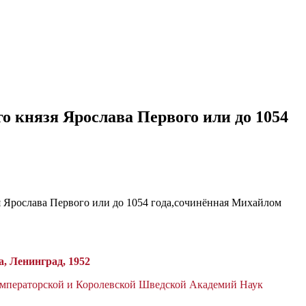
о князя Ярослава Первого или до 1054
, Ленинград, 1952
мператорской и Королевской Шведской Академий Наук