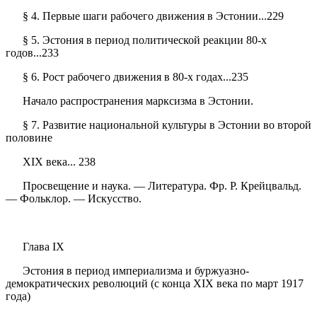
§ 4. Первые шаги рабочего движения в Эстонии...229
§ 5. Эстония в период политической реакции 80-х
годов...233
§ 6. Рост рабочего движения в 80-х годах...235
Начало распространения марксизма в Эстонии.
§ 7. Развитие национальной культуры в Эстонии во второй
половине
XIX века... 238
Просвещение и наука. — Литература. Фр. Р. Крейцвальд.
— Фольклор. — Искусство.
Глава IX
Эстония в период империализма и буржуазно-
демократических революций (с конца XIX века по март 1917
года)