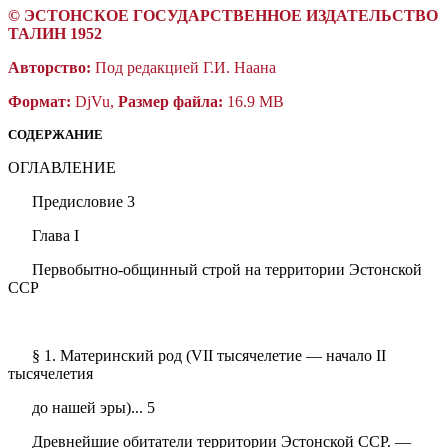
©
ЭСТОНСКОЕ ГОСУДАРСТВЕННОЕ ИЗДАТЕЛЬСТВО
ТАЛИН 1952
Авторство:
Под редакцией Г.И. Наана
Формат:
DjVu,
Размер файла:
16.9 MB
СОДЕРЖАНИЕ
ОГЛАВЛЕНИЕ
Предисловие 3
Глава I
Первобытно-общинный строй на территории Эстонской
ССР
§ 1. Материнский род (VII тысячелетие — начало II
тысячелетия
до нашей эры)... 5
Древнейшие обитатели территории Эстонской ССР. —