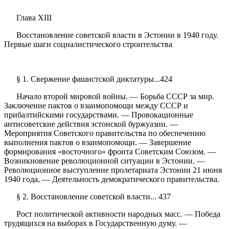
Глава XIII
Восстановление советской власти в Эстонии в 1940 году.
Первые шаги социалистического строительства
§ 1. Свержение фашистской диктатуры...424
Начало второй мировой войны. — Борьба СССР за мир.
Заключение пактов о взаимопомощи между СССР и
прибалтийскими государствами. — Провокационные
антисоветские действия эстонской буржуазии. —
Мероприятия Советского правительства по обеспечению
выполнения пактов о взаимопомощи. — Завершение
формирования «восточного» фронта Советским Союзом. —
Возникновение революционной ситуации в Эстонии. —
Революционное выступление пролетариата Эстонии 21 июня
1940 года, — Деятельность демократического правительства.
§ 2. Восстановление советской власти... 437
Рост политической активности народных масс. — Победа
трудящихся на выборах в Государственную думу. —