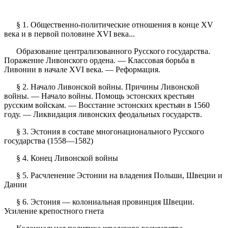
§ 1. Общественно-политические отношения в конце XV
века и в первой половине XVI века...
Образование централизованного Русского государства.
Поражение Ливонского ордена. — Классовая борьба в
Ливонии в начале XVI века. — Реформация.
§ 2. Начало Ливонской войны. Причины Ливонской
войны. — Начало войны. Помощь эстонских крестьян
русским войскам. — Восстание эстонских крестьян в 1560
году. — Ликвидация ливонских феодальных государств.
§ 3. Эстония в составе многонационального Русского
государства (1558—1582)
§ 4. Конец Ливонской войны
§ 5. Расчленение Эстонии на владения Польши, Швеции и
Дании
§ 6. Эстония — колониальная провинция Швеции.
Усиление крепостного гнета