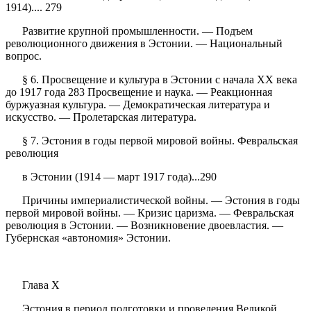
1914).... 279
Развитие крупной промышленности. — Подъем
революционного движения в Эстонии. — Национальный
вопрос.
§ 6. Просвещение и культура в Эстонии с начала XX века
до 1917 года 283 Просвещение и наука. — Реакционная
буржуазная культура. — Демократическая литература и
искусство. — Пролетарская литература.
§ 7. Эстония в годы первой мировой войны. Февральская
революция
в Эстонии (1914 — март 1917 года)...290
Причины империалистической войны. — Эстония в годы
первой мировой войны. — Кризис царизма. — Февральская
революция в Эстонии. — Возникновение двоевластия. —
Губернская «автономия» Эстонии.
Глава X
Эстония в период подготовки и проведения Великой