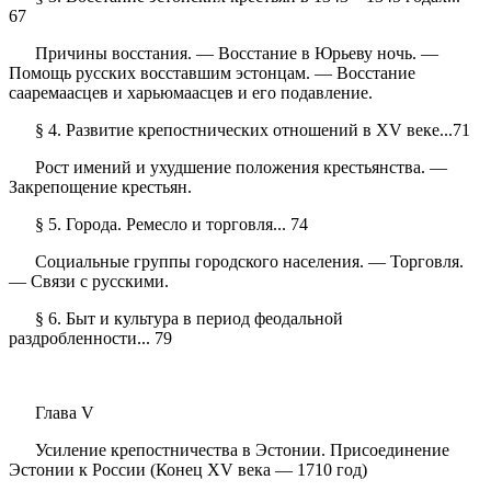
67
Причины восстания. — Восстание в Юрьеву ночь. —
Помощь русских восставшим эстонцам. — Восстание
сааремаасцев и харьюмаасцев и его подавление.
§ 4. Развитие крепостнических отношений в XV веке...71
Рост имений и ухудшение положения крестьянства. —
Закрепощение крестьян.
§ 5. Города. Ремесло и торговля... 74
Социальные группы городского населения. — Торговля.
— Связи с русскими.
§ 6. Быт и культура в период феодальной
раздробленности... 79
Глава V
Усиление крепостничества в Эстонии. Присоединение
Эстонии к России (Конец XV века — 1710 год)