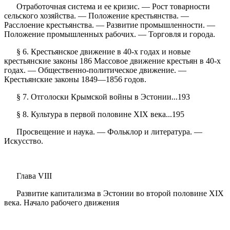
Отработочная система и ее кризис. — Рост товарности
сельского хозяйства. — Положение крестьянства. —
Расслоение крестьянства. — Развитие промышленности. —
Положение промышленных рабочих. — Торговля и города.
§ 6. Крестьянское движение в 40-х годах и новые
крестьянские законы 186 Массовое движение крестьян в 40-х
годах. — Общественно-политическое движение. —
Крестьянские законы 1849—1856 годов.
§ 7. Отголоски Крымской войны в Эстонии...193
§ 8. Культура в первой половине XIX века...195
Просвещение и наука. — Фольклор и литература. —
Искусство.
Глава VIII
Развитие капитализма в Эстонии во второй половине XIX
века. Начало рабочего движения