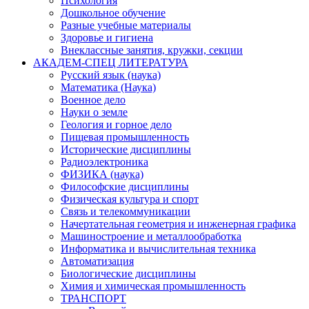
Психология
Дошкольное обучение
Разные учебные материалы
Здоровье и гигиена
Внеклассные занятия, кружки, секции
АКАДЕМ-СПЕЦ ЛИТЕРАТУРА
Русский язык (наука)
Математика (Наука)
Военное дело
Науки о земле
Геология и горное дело
Пищевая промышленность
Исторические дисциплины
Радиоэлектроника
ФИЗИКА (наука)
Философские дисциплины
Физическая культура и спорт
Связь и телекоммуникации
Начертательная геометрия и инженерная графика
Машиностроение и металлообработка
Информатика и вычислительная техника
Автоматизация
Биологические дисциплины
Химия и химическая промышленность
ТРАНСПОРТ