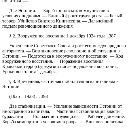
политика. —
Две Эстонии. — Борьба эстонских коммунистов в
условиях подполья. — Единый фронт трудящихся. — Белый
террор. Убийство Виктора Кингисеппа. — Дальнейший
подъем революционного движения.
§ 2. Вооруженное восстание 1 декабря 1924 года...387
Укрепление Советского Союза и рост его международного
авторитета. — Возникновение революционной ситуации в
Эстонии. — Подготовка к вооруженному восстанию. — Ход
вооруженного восстания. — Поражение восстания. —
Кровавый террор буржуазии после подавления восстания. —
Уроки восстания 1 декабря.
§ 3. Временная, частичная стабилизация капитализма в
Эстонии
(1925—1928) ... 393
Две стабилизации. — Усиление зависимости Эстонии от
иностранного капитала. — Частичная стабилизация власти
буржуазии.. — Положение трудящихся. — Рабочее движение.
Борьба компартии в условиях террора. — Внешняя политика.