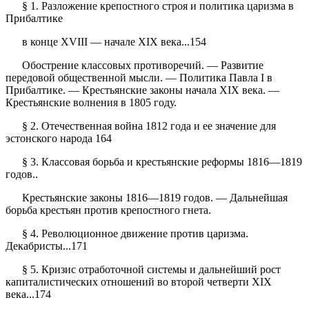
§ 1. Разложение крепостного строя и политика царизма в
Прибалтике
в конце XVIII — начале XIX века...154
Обострение классовых противоречий. — Развитие
передовой общественной мысли. — Политика Павла I в
Прибалтике. — Крестьянские законы начала XIX века. —
Крестьянские волнения в 1805 году.
§ 2. Отечественная война 1812 года и ее значение для
эстонского народа 164
§ 3. Классовая борьба и крестьянские реформы 1816—1819
годов..
Крестьянские законы 1816—1819 годов. — Дальнейшая
борьба крестьян против крепостного гнета.
§ 4. Революционное движение против царизма.
Декабристы...171
§ 5. Кризис отработочной системы и дальнейший рост
капиталистических отношений во второй четверти XIX
века...174