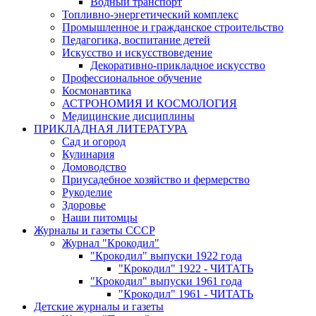
Водный транспорт
Топливно-энергетический комплекс
Промышленное и гражданское строительство
Педагогика, воспитание детей
Искусство и искусствоведение
Декоративно-прикладное искусство
Профессиональное обучение
Космонавтика
АСТРОНОМИЯ И КОСМОЛОГИЯ
Медицинские дисциплины
ПРИКЛАДНАЯ ЛИТЕРАТУРА
Сад и огород
Кулинария
Домоводство
Приусадебное хозяйство и фермерство
Рукоделие
Здоровье
Наши питомцы
Журналы и газеты СССР
Журнал "Крокодил"
"Крокодил" выпуски 1922 года
"Крокодил" 1922 - ЧИТАТЬ
"Крокодил" выпуски 1961 года
"Крокодил" 1961 - ЧИТАТЬ
Детские журналы и газеты