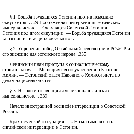
§ 1. Борьба трудящихся Эстонии против немецких
оккупантов... 329 Вооруженная интервенция германских
империалистов. — Оккупация Советской Эстонии. —
Эстония под игом оккупации. — Борьба трудящихся Эстонии
за изгнание немецких оккупантов.
§ 2. Упрочение побед Октябрьской революции в РСФСР и
его значение для эстонского народа...335
Ленинский план приступа к социалистическому
строительству. — Мероприятия по укреплению Красной
Армии. — Эстонский отдел Народного Комиссариата по
делам национальностей.
§ 3. Начало интервенции американо-английских
империалистов.. . 339
Начало иностранной военной интервенции в Советской
России. —
Крах немецкой оккупации, —- Начало американо-
английской интервенции в Эстонии.