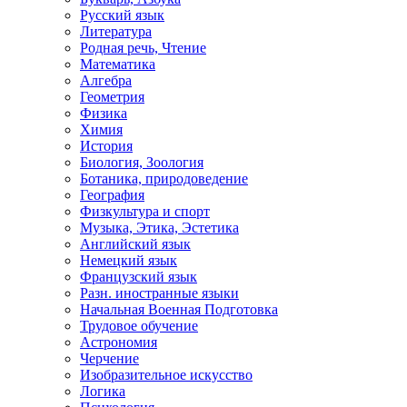
Русский язык
Литература
Родная речь, Чтение
Математика
Алгебра
Геометрия
Физика
Химия
История
Биология, Зоология
Ботаника, природоведение
География
Физкультура и спорт
Музыка, Этика, Эстетика
Английский язык
Немецкий язык
Французский язык
Разн. иностранные языки
Начальная Военная Подготовка
Трудовое обучение
Астрономия
Черчение
Изобразительное искусство
Логика