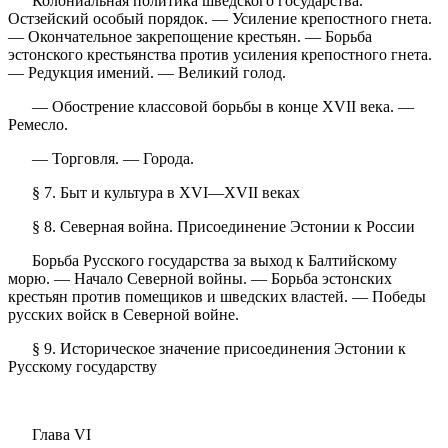
Колониальная политика шведского государства.
Остзейский особый порядок. — Усиление крепостного гнета.
— Окончательное закрепощение крестьян. — Борьба
эстонского крестьянства против усиления крепостного гнета.
— Редукция имений. — Великий голод.
— Обострение классовой борьбы в конце XVII века. —
Ремесло.
— Торговля. — Города.
§ 7. Быт и культура в XVI—XVII веках
§ 8. Северная война. Присоединение Эстонии к России
Борьба Русского государства за выход к Балтийскому
морю. — Начало Северной войны. — Борьба эстонских
крестьян против помещиков и шведских властей. — Победы
русских войск в Северной войне.
§ 9. Историческое значение присоединения Эстонии к
Русскому государству
Глава VI