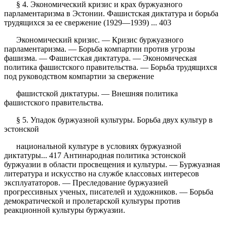
§ 4. Экономический кризис и крах буржуазного
парламентаризма в Эстонии. Фашистская диктатура и борьба
трудящихся за ее свержение (1929—1939) ... 403
Экономический кризис. — Кризис буржуазного
парламентаризма. — Борьба компартии против угрозы
фашизма. — Фашистская диктатура. — Экономическая
политика фашистского правительства. — Борьба трудящихся
под руководством компартии за свержение
фашистской диктатуры. — Внешняя политика
фашистского правительства.
§ 5. Упадок буржуазной культуры. Борьба двух культур в
эстонской
национальной культуре в условиях буржуазной
диктатуры... 417 Антинародная политика эстонской
буржуазии в области просвещения и культуры. — Буржуазная
литература и искусство на службе классовых интересов
эксплуататоров. — Преследование буржуазией
прогрессивных ученых, писателей и художников. — Борьба
демократической и пролетарской культуры против
реакционной культуры буржуазии.