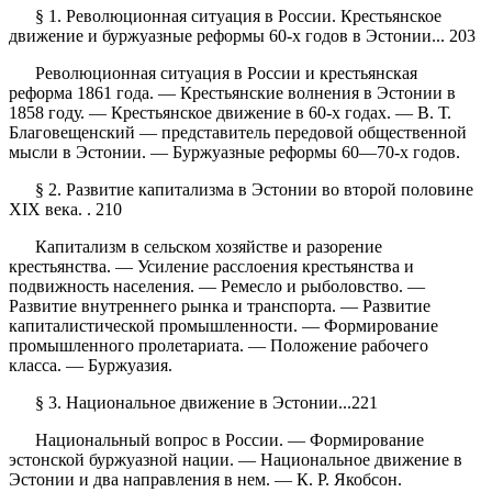
§ 1. Революционная ситуация в России. Крестьянское
движение и буржуазные реформы 60-х годов в Эстонии... 203
Революционная ситуация в России и крестьянская
реформа 1861 года. — Крестьянские волнения в Эстонии в
1858 году. — Крестьянское движение в 60-х годах. — В. Т.
Благовещенский — представитель передовой общественной
мысли в Эстонии. — Буржуазные реформы 60—70-х годов.
§ 2. Развитие капитализма в Эстонии во второй половине
XIX века. . 210
Капитализм в сельском хозяйстве и разорение
крестьянства. — Усиление расслоения крестьянства и
подвижность населения. — Ремесло и рыболовство. —
Развитие внутреннего рынка и транспорта. — Развитие
капиталистической промышленности. — Формирование
промышленного пролетариата. — Положение рабочего
класса. — Буржуазия.
§ 3. Национальное движение в Эстонии...221
Национальный вопрос в России. — Формирование
эстонской буржуазной нации. — Национальное движение в
Эстонии и два направления в нем. — К. Р. Якобсон.