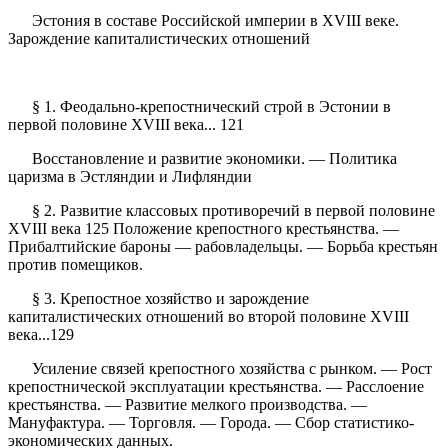
Эстония в составе Российской империи в XVIII веке.
Зарождение капиталистических отношений
§ 1. Феодально-крепостнический строй в Эстонии в
первой половине XVIII века... 121
Восстановление и развитие экономики. — Политика
царизма в Эстляндии и Лифляндии
§ 2. Развитие классовых противоречий в первой половине
XVIII века 125 Положение крепостного крестьянства. —
Прибалтийские бароны — рабовладельцы. — Борьба крестьян
против помещиков.
§ 3. Крепостное хозяйство и зарождение
капиталистических отношений во второй половине XVIII
века...129
Усиление связей крепостного хозяйства с рынком. — Рост
крепостнической эксплуатации крестьянства. — Расслоение
крестьянства. — Развитие мелкого производства. —
Мануфактура. — Торговля. — Города. — Сбор статистико-
экономических данных.