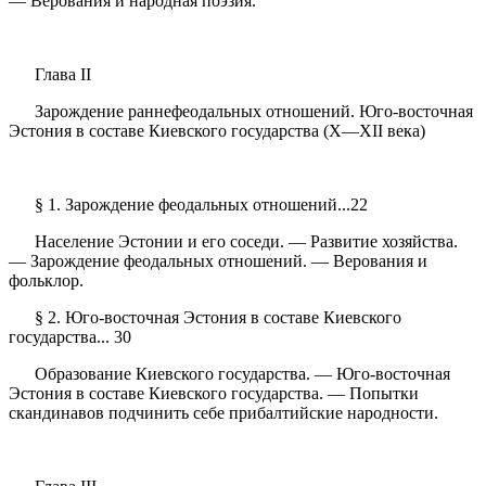
— Верования и народная поэзия.
Глава II
Зарождение раннефеодальных отношений. Юго-восточная
Эстония в составе Киевского государства (X—XII века)
§ 1. Зарождение феодальных отношений...22
Население Эстонии и его соседи. — Развитие хозяйства.
— Зарождение феодальных отношений. — Верования и
фольклор.
§ 2. Юго-восточная Эстония в составе Киевского
государства... 30
Образование Киевского государства. — Юго-восточная
Эстония в составе Киевского государства. — Попытки
скандинавов подчинить себе прибалтийские народности.