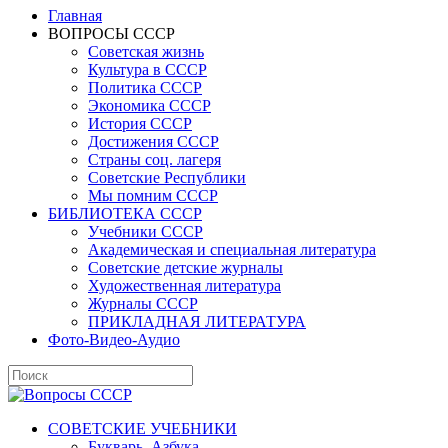
Главная
ВОПРОСЫ СССР
Советская жизнь
Культура в СССР
Политика СССР
Экономика СССР
История СССР
Достижения СССР
Страны соц. лагеря
Советские Республики
Мы помним СССР
БИБЛИОТЕКА СССР
Учебники СССР
Академическая и специальная литература
Советские детские журналы
Художественная литература
Журналы СССР
ПРИКЛАДНАЯ ЛИТЕРАТУРА
Фото-Видео-Аудио
СОВЕТСКИЕ УЧЕБНИКИ
Букварь, Азбука