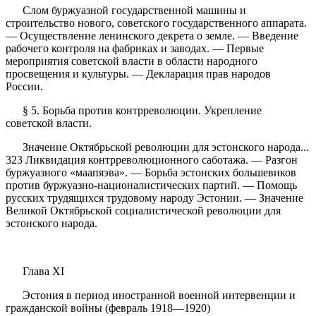
Слом буржуазной государственной машины и
строительство нового, советского государственного аппарата.
— Осуществление ленинского декрета о земле. — Введение
рабочего контроля на фабриках и заводах. — Первые
мероприятия советской власти в области народного
просвещения и культуры. — Декларация прав народов
России.
§ 5. Борьба против контрреволюции. Укрепление
советской власти.
Значение Октябрьской революции для эстонского народа...
323 Ликвидация контрреволюционного саботажа. — Разгон
буржуазного «маапяэва». — Борьба эстонских большевиков
против буржуазно-националистических партий. — Помощь
русских трудящихся трудовому народу Эстонии. — Значение
Великой Октябрьской социалистической революции для
эстонского народа.
Глава XI
Эстония в период иностранной военной интервенции и
гражданской войны (февраль 1918—1920)