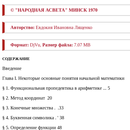
© "НАРОДНАЯ АСВЕТА
"
МИНСК 1970
Авторство:
Евдокия Ивановна Лященко
Формат:
DjVu,
Размер файла:
7.07 MB
СОДЕРЖАНИЕ
Введение
Глава I. Некоторые основные понятия начальной математики
§ 1. Функциональная пропедевтика в арифметике ... 5
§ 2. Метод координат
20
§ 3. Конечные множества .
.33
§ 4. Буквенная символика . '
38
§ 5. Определение функции
48