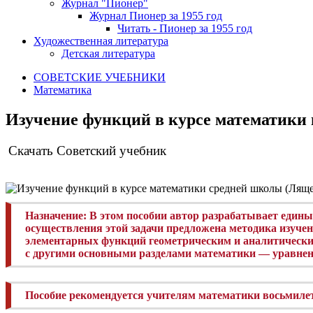
Журнал "Пионер"
Журнал Пионер за 1955 год
Читать - Пионер за 1955 год
Художественная литература
Детская литература
СОВЕТСКИЕ УЧЕБНИКИ
Математика
Изучение функций в курсе математики 
Скачать Советский учебник
Назначение:
В этом пособии автор разрабатывает един
осуществления этой задачи предложена методика изучен
элементарных функций геометрическим и аналитически
с другими основными разделами математики — уравнен
Пособие рекомендуется учителям математики восьмил