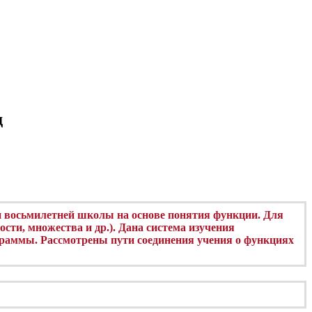
д
и восьмилетней школы на основе понятия функции. Для
ти, множества и др.). Дана система изучения
раммы. Рассмотрены пути соединения учения о функциях