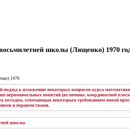
восьмилетней школы (Лященко) 1970 го
ый подход к изложению некоторых вопросов курса математик
ия первоначальных понятий (величины, координатной плоскос
м методом, отвечающая некоторым требованиям новой прог
иями и неравенствами.
етней школы.