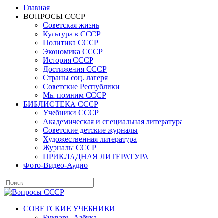
Главная
ВОПРОСЫ СССР
Советская жизнь
Культура в СССР
Политика СССР
Экономика СССР
История СССР
Достижения СССР
Страны соц. лагеря
Советские Республики
Мы помним СССР
БИБЛИОТЕКА СССР
Учебники СССР
Академическая и специальная литература
Советские детские журналы
Художественная литература
Журналы СССР
ПРИКЛАДНАЯ ЛИТЕРАТУРА
Фото-Видео-Аудио
СОВЕТСКИЕ УЧЕБНИКИ
Букварь, Азбука