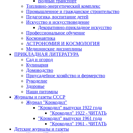
Водный транспорт
Топливно-энергетический комплекс
Промышленное и гражданское строительство
Педагогика, воспитание детей
Искусство и искусствоведение
Декоративно-прикладное искусство
Профессиональное обучение
Космонавтика
АСТРОНОМИЯ И КОСМОЛОГИЯ
Медицинские дисциплины
ПРИКЛАДНАЯ ЛИТЕРАТУРА
Сад и огород
Кулинария
Домоводство
Приусадебное хозяйство и фермерство
Рукоделие
Здоровье
Наши питомцы
Журналы и газеты СССР
Журнал "Крокодил"
"Крокодил" выпуски 1922 года
"Крокодил" 1922 - ЧИТАТЬ
"Крокодил" выпуски 1961 года
"Крокодил" 1961 - ЧИТАТЬ
Детские журналы и газеты