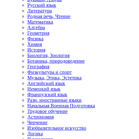
Русский язык
Литература
Родная речь, Чтение
Математика
Алгебра
Геометрия
Физика
Химия
История
Биология, Зоология
Ботаника, природоведение
География
Физкультура и спорт
Музыка, Этика, Эстетика
Английский язык
Немецкий язык
Французский язык
Разн. иностранные языки
Начальная Военная Подготовка
Трудовое обучение
Астрономия
Черчение
Изобразительное искусство
Логика