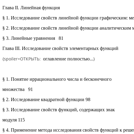
Глава II. Линейная функция
§ 1. Исследование свойств линейной функции графическим: м
§ 2. Исследование свойств линейной функции аналитическим
§ 3. Линейные уравнения
81
Глава III. Исследование свойств элементарных функций
{spoiler=
ОТКРЫТЬ:
}
оглавление полностью...
§ 1. Понятие иррационального числа и бесконечного
множества
91
§ 2. Исследование квадратной функции
98
§ 3. Исследование свойств функций, содержащих знак
модуля
115
§ 4. Применение метода исследования свойств функций к реш