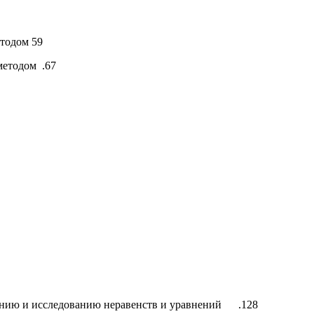
етодом
59
 методом
.67
ению и исследованию неравенств и уравнений
.128