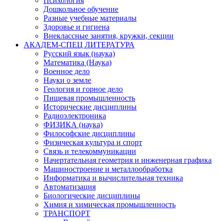
Психология
Дошкольное обучение
Разные учебные материалы
Здоровье и гигиена
Внеклассные занятия, кружки, секции
АКАДЕМ-СПЕЦ ЛИТЕРАТУРА
Русский язык (наука)
Математика (Наука)
Военное дело
Науки о земле
Геология и горное дело
Пищевая промышленность
Исторические дисциплины
Радиоэлектроника
ФИЗИКА (наука)
Философские дисциплины
Физическая культура и спорт
Связь и телекоммуникации
Начертательная геометрия и инженерная графика
Машиностроение и металлообработка
Информатика и вычислительная техника
Автоматизация
Биологические дисциплины
Химия и химическая промышленность
ТРАНСПОРТ