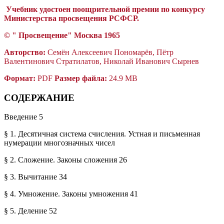
Учебник удостоен поощрительной премии по конкурсу
Министерства просвещения РСФСР.
© "
П
росвещение"
Москва 1965
Авторство:
Семён Алексеевич Пономарёв, Пётр
Валентинович Стратилатов, Николай Иванович Сырнев
Формат:
PDF
Размер файла:
24.9 MB
СОДЕРЖАНИЕ
Введение 5
§ 1. Десятичная система счисления. Устная и письменная
нумерации многозначных чисел
§ 2. Сложение. Законы сложения 26
§ 3. Вычитание 34
§ 4. Умножение. Законы умножения 41
§ 5. Деление 52