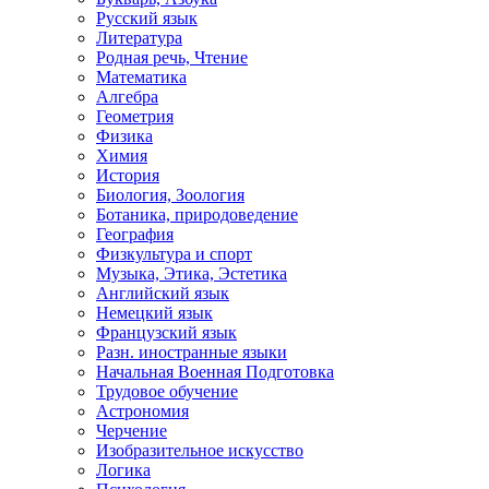
Русский язык
Литература
Родная речь, Чтение
Математика
Алгебра
Геометрия
Физика
Химия
История
Биология, Зоология
Ботаника, природоведение
География
Физкультура и спорт
Музыка, Этика, Эстетика
Английский язык
Немецкий язык
Французский язык
Разн. иностранные языки
Начальная Военная Подготовка
Трудовое обучение
Астрономия
Черчение
Изобразительное искусство
Логика