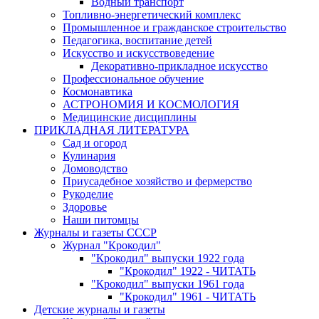
Водный транспорт
Топливно-энергетический комплекс
Промышленное и гражданское строительство
Педагогика, воспитание детей
Искусство и искусствоведение
Декоративно-прикладное искусство
Профессиональное обучение
Космонавтика
АСТРОНОМИЯ И КОСМОЛОГИЯ
Медицинские дисциплины
ПРИКЛАДНАЯ ЛИТЕРАТУРА
Сад и огород
Кулинария
Домоводство
Приусадебное хозяйство и фермерство
Рукоделие
Здоровье
Наши питомцы
Журналы и газеты СССР
Журнал "Крокодил"
"Крокодил" выпуски 1922 года
"Крокодил" 1922 - ЧИТАТЬ
"Крокодил" выпуски 1961 года
"Крокодил" 1961 - ЧИТАТЬ
Детские журналы и газеты