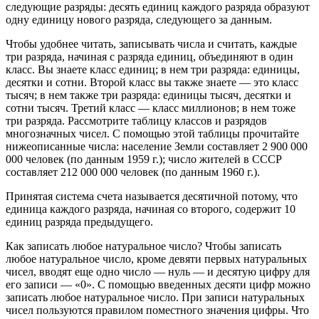
следующие разряды: десять единиц каждого разряда образуют
одну единицу нового разряда, следующего за данным.
Чтобы удобнее читать, записывать числа и считать, каждые
три разряда, начиная с разряда единиц, объединяют в один
класс. Вы знаете класс единиц; в нем три разряда: единицы,
десятки и сотни. Второй класс вы также знаете — это класс
тысяч; в нем также три разряда: единицы тысяч, десятки и
сотни тысяч. Третий класс — класс миллионов; в нем тоже
три разряда. Рассмотрите таблицу классов и разрядов
многозначных чисел. С помощью этой таблицы прочитайте
нижеописанные числа: население Земли составляет 2 900 000
000 человек (по данным 1959 г.); число жителей в СССР
составляет 212 000 000 человек (по данным 1960 г.).
Принятая система счета называется десятичной потому, что
единица каждого разряда, начиная со второго, содержит 10
единиц разряда предыдущего.
Как записать любое натуральное число? Чтобы записать
любое натуральное число, кроме девяти первых натуральных
чисел, вводят еще одно число — нуль — и десятую цифру для
его записи — «0». С помощью введенных десяти цифр можно
записать любое натуральное число. При записи натуральных
чисел пользуются правилом поместного значения цифры. Что