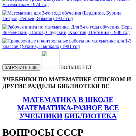
БОЛЬШЕ НЕТ
ЗАГРУЗИТЬ ЕЩЕ
УЧЕБНИКИ ПО МАТЕМАТИКЕ СПИСКОМ И
ДРУГИЕ РАЗДЕЛЫ БИБЛИОТЕКИ ВС
МАТЕМАТИКА В ШКОЛЕ
МАТЕМАТИКА-РАЗНОЕ
ВСЕ
УЧЕБНИКИ
БИБЛИОТЕКА
ВОПРОСЫ СССР