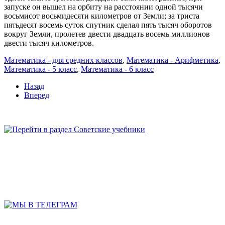
запуске он вышел на орбиту на расстоянии одной тысячи
восьмисот восьмидесяти километров от Земли; за триста
пятьдесят восемь суток спутник сделал пять тысяч оборотов
вокруг Земли, пролетев двести двадцать восемь миллионов
двести тысяч километров.
Математика - для средних классов
,
Математика - Арифметика
,
Математика - 5 класс
,
Математика - 6 класс
Назад
Вперед