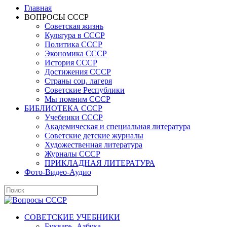
Главная
ВОПРОСЫ СССР
Советская жизнь
Культура в СССР
Политика СССР
Экономика СССР
История СССР
Достижения СССР
Страны соц. лагеря
Советские Республики
Мы помним СССР
БИБЛИОТЕКА СССР
Учебники СССР
Академическая и специальная литература
Советские детские журналы
Художественная литература
Журналы СССР
ПРИКЛАДНАЯ ЛИТЕРАТУРА
Фото-Видео-Аудио
СОВЕТСКИЕ УЧЕБНИКИ
Букварь, Азбука