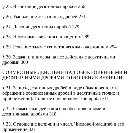
§ 25. Вычитание десятичных дробей 266
§ 26. Умножение десятичных дробей 271
§ 27. Деление десятичных дробей 279
§ 28. Некоторые сведения о процентах 289
§ 29. Решение задач с геометрическим содержанием 294
§ 30. Задачи и примеры на все действия с десятичными
дробями 300
СОВМЕСТНЫЕ ДЕЙСТВИЯ НАД ОБЫКНОВЕННЫМИ И
ДЕСЯТИЧНЫМИ ДРОБЯМИ. ОТНОШЕНИЕ ВЕЛИЧИН.
§ 31. Запись десятичных дробей в виде обыкновенных и
обращение обыкновенных дробей в десятичные (точно и
приближенно). Понятие о периодической дроби 311
§ 32. Совместные действия над обыкновенными и
десятичными дробями 318
§ 33. Отношение величин и чисел. Числовой масштаб и его
применение 327