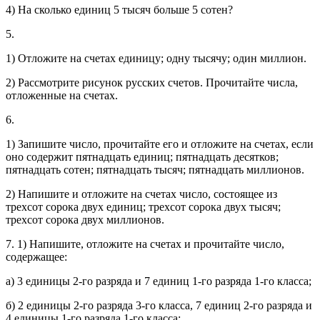
4) На сколько единиц 5 тысяч больше 5 сотен?
5.
1) Отложите на счетах единицу; одну тысячу; один миллион.
2) Рассмотрите рисунок русских счетов. Прочитайте числа,
отложенные на счетах.
6.
1) Запишите число, прочитайте его и отложите на счетах, если
оно содержит пятнадцать единиц; пятнадцать десятков;
пятнадцать сотен; пятнадцать тысяч; пятнадцать миллионов.
2) Напишите и отложите на счетах число, состоящее из
трехсот сорока двух единиц; трехсот сорока двух тысяч;
трехсот сорока двух миллионов.
7. 1) Напишите, отложите на счетах и прочитайте число,
содержащее:
а) 3 единицы 2-го разряда и 7 единиц 1-го разряда 1-го класса;
б) 2 единицы 2-го разряда 3-го класса, 7 единиц 2-го разряда и
4 единицы 1-го разряда 1-го класса;