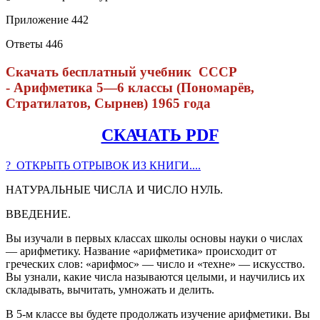
Приложение 442
Ответы 446
Скачать бесплатный учебник СССР
- Арифметика 5—6 классы (Пономарёв,
Стратилатов, Сырнев) 1965 года
СКАЧАТЬ PDF
? ОТКРЫТЬ ОТРЫВОК ИЗ КНИГИ....
НАТУРАЛЬНЫЕ ЧИСЛА И ЧИСЛО НУЛЬ.
ВВЕДЕНИЕ.
Вы изучали в первых классах школы основы науки о числах
— арифметику. Название «арифметика» происходит от
греческих слов: «арифмос» — число и «техне» — искусство.
Вы узнали, какие числа называются целыми, и научились их
складывать, вычитать, умножать и делить.
В 5-м классе вы будете продолжать изучение арифметики. Вы