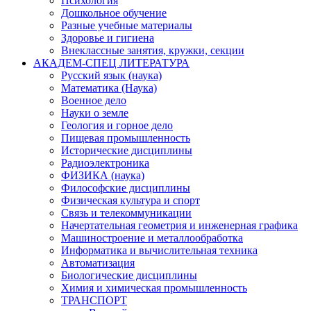
Психология
Дошкольное обучение
Разные учебные материалы
Здоровье и гигиена
Внеклассные занятия, кружки, секции
АКАДЕМ-СПЕЦ ЛИТЕРАТУРА
Русский язык (наука)
Математика (Наука)
Военное дело
Науки о земле
Геология и горное дело
Пищевая промышленность
Исторические дисциплины
Радиоэлектроника
ФИЗИКА (наука)
Философские дисциплины
Физическая культура и спорт
Связь и телекоммуникации
Начертательная геометрия и инженерная графика
Машиностроение и металлообработка
Информатика и вычислительная техника
Автоматизация
Биологические дисциплины
Химия и химическая промышленность
ТРАНСПОРТ