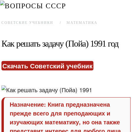
СОВЕТСКИЕ УЧЕБНИКИ
МАТЕМАТИКА
Как решать задачу (Пойа) 1991 год
Скачать Советский учебник
Назначение:
Книга предназначена
прежде всего для преподающих и
изучающих математику, но она также
представит интерес для любого лица,