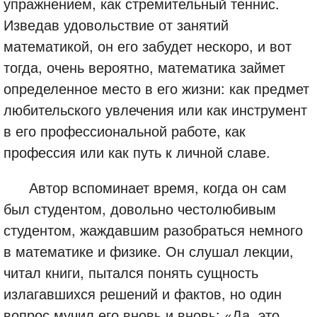
упражнением, как стремительный теннис.
Изведав удовольствие от занятий
математикой, он его забудет нескоро, и вот
тогда, очень вероятно, математика займет
определенное место в его жизни: как предмет
любительского увлечения или как инструмент
в его профессиональной работе, как
профессия или как путь к личной славе.
Автор вспоминает время, когда он сам
был студентом, довольно честолюбивым
студентом, жаждавшим разобраться немного
в математике и физике. Он слушал лекции,
читал книги, пытался понять сущность
излагавшихся решений и фактов, но один
вопрос мучил его вновь и вновь: «Да, это