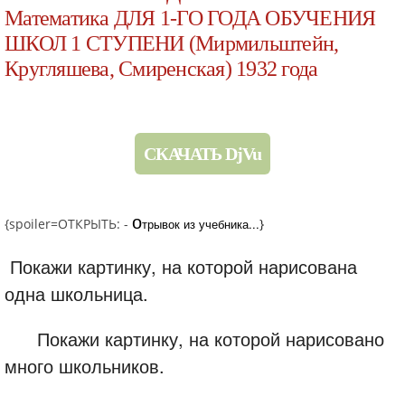
Математика ДЛЯ 1-ГО ГОДА ОБУЧЕНИЯ
ШКОЛ 1 СТУПЕНИ (Мирмильштейн,
Кругляшева, Смиренская) 1932 года
СКАЧАТЬ DjVu
о
{spoiler=ОТКРЫТЬ: -
трывок из учебника...
}
Покажи картинку, на которой нарисована
одна школьница.
Покажи картинку, на которой нарисовано
много школьников.