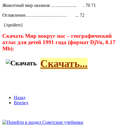
Животный мир океанов …………….. . 70 71
Оглавление……………………… ... 72
{/spoilers}
Скачать Мир вокруг нас – географический
атлас для детей 1991 года (формат DjVu, 8.17
Mb):
Скачать...
Назад
Вперед