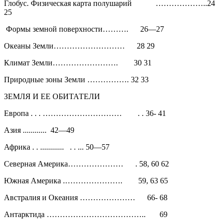
Глобус. Физическая карта полушарий ………………..24
25
Формы земной поверхности………. 26—27
Океаны Земли……………………… 28 29
Климат Земли……………………. 30 31
Природные зоны Земли ……………. 32 33
ЗЕМЛЯ И ЕЕ ОБИТАТЕЛИ
Европа . . . ………………………… . . 36- 41
Азия ............ 42—49
Африка . . ............ . . ... 50—57
Северная Америка………………… . 58, 60 62
Южная Америка .…………………. 59, 63 65
Австралия и Океания ………………… 66- 68
Антарктида ……………………………….. 69