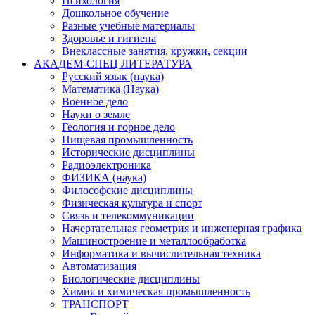
Психология
Дошкольное обучение
Разные учебные материалы
Здоровье и гигиена
Внеклассные занятия, кружки, секции
АКАДЕМ-СПЕЦ ЛИТЕРАТУРА
Русский язык (наука)
Математика (Наука)
Военное дело
Науки о земле
Геология и горное дело
Пищевая промышленность
Исторические дисциплины
Радиоэлектроника
ФИЗИКА (наука)
Философские дисциплины
Физическая культура и спорт
Связь и телекоммуникации
Начертательная геометрия и инженерная графика
Машиностроение и металлообработка
Информатика и вычислительная техника
Автоматизация
Биологические дисциплины
Химия и химическая промышленность
ТРАНСПОРТ