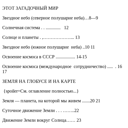
ЭТОТ ЗАГАДОЧНЫЙ МИР
Звездное небо (северное полушарие неба)…8—9
Солнечная система . . ............. 12
Солнце и планеты . ,………………... 13
Звездное небо (южное полушарие неба) ..10 11
Освоение космоса в СССР ................. 14-15
Освоение космоса (международное сотрудничество) ..... . 16
17
ЗЕМЛЯ НА ГЛОБУСЕ И НА КАРТЕ
{spoiler=См. оглавление полностью...}
Земля — планета, на которой мы живем .......20 21
Суточное движение Земли . . . ……..22
Движение Земли вокруг Солнца…… 23