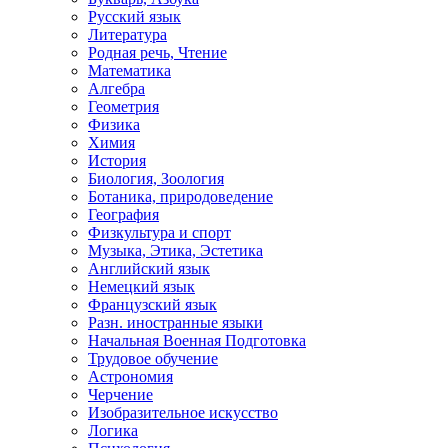
Русский язык
Литература
Родная речь, Чтение
Математика
Алгебра
Геометрия
Физика
Химия
История
Биология, Зоология
Ботаника, природоведение
География
Физкультура и спорт
Музыка, Этика, Эстетика
Английский язык
Немецкий язык
Французский язык
Разн. иностранные языки
Начальная Военная Подготовка
Трудовое обучение
Астрономия
Черчение
Изобразительное искусство
Логика