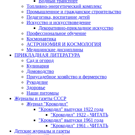
Водный транспорт
Топливно-энергетический комплекс
Промышленное и гражданское строительство
Педагогика, воспитание детей
Искусство и искусствоведение
Декоративно-прикладное искусство
Профессиональное обучение
Космонавтика
АСТРОНОМИЯ И КОСМОЛОГИЯ
Медицинские дисциплины
ПРИКЛАДНАЯ ЛИТЕРАТУРА
Сад и огород
Кулинария
Домоводство
Приусадебное хозяйство и фермерство
Рукоделие
Здоровье
Наши питомцы
Журналы и газеты СССР
Журнал "Крокодил"
"Крокодил" выпуски 1922 года
"Крокодил" 1922 - ЧИТАТЬ
"Крокодил" выпуски 1961 года
"Крокодил" 1961 - ЧИТАТЬ
Детские журналы и газеты