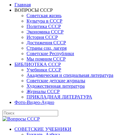
Главная
ВОПРОСЫ СССР
Советская жизнь
Культура в СССР
Политика СССР
Экономика СССР
История СССР
Достижения СССР
Страны соц. лагеря
Советские Республики
Мы помним СССР
БИБЛИОТЕКА СССР
Учебники СССР
Академическая и специальная литература
Советские детские журналы
Художественная литература
Журналы СССР
ПРИКЛАДНАЯ ЛИТЕРАТУРА
Фото-Видео-Аудио
СОВЕТСКИЕ УЧЕБНИКИ
Букварь, Азбука