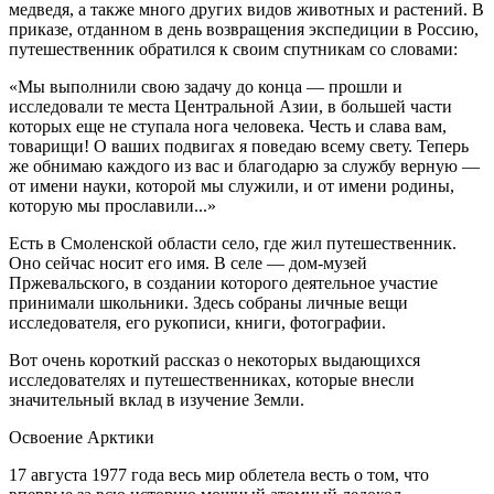
медведя, а также много других видов животных и растений. В
приказе, отданном в день возвращения экспедиции в Россию,
путешественник обратился к своим спутникам со словами:
«Мы выполнили свою задачу до конца — прошли и
исследовали те места Центральной Азии, в большей части
которых еще не ступала нога человека. Честь и слава вам,
товарищи! О ваших подвигах я поведаю всему свету. Теперь
же обнимаю каждого из вас и благодарю за службу верную —
от имени науки, которой мы служили, и от имени родины,
которую мы прославили...»
Есть в Смоленской области село, где жил путешественник.
Оно сейчас носит его имя. В селе — дом-музей
Пржевальского, в создании которого деятельное участие
принимали школьники. Здесь собраны личные вещи
исследователя, его рукописи, книги, фотографии.
Вот очень короткий рассказ о некоторых выдающихся
исследователях и путешественниках, которые внесли
значительный вклад в изучение Земли.
Освоение Арктики
17 августа 1977 года весь мир облетела весть о том, что