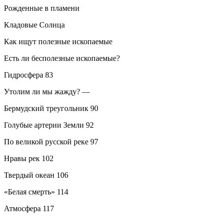
Рожденные в пламени
Кладовые Солнца
Как ищут полезные ископаемые
Есть ли бесполезные ископаемые?
Гидросфера
83
Утолим ли мы жажду?
—
Бермудский треугольник
90
Голубые артерии Земли
92
По великой русской реке
97
Нравы рек
102
Твердый океан
106
«Белая смерть»
114
Атмосфера
117