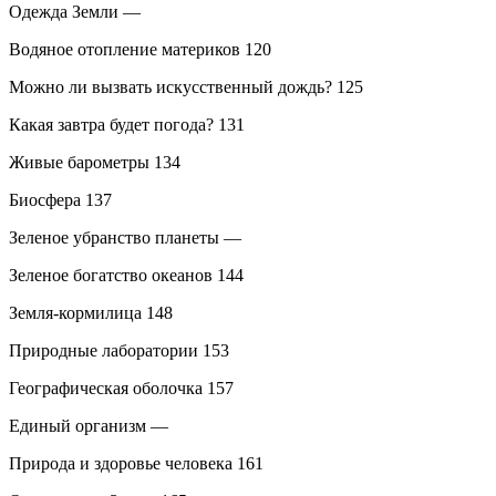
Одежда Земли
—
Водяное отопление материков
120
Можно ли вызвать искусственный дождь?
125
Какая завтра будет погода?
131
Живые барометры
134
Биосфера
137
Зеленое убранство планеты
—
Зеленое богатство океанов
144
Земля-кормилица
148
Природные лаборатории
153
Географическая оболочка
157
Единый организм
—
Природа и здоровье человека
161