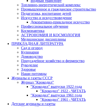
Водный транспорт
Топливно-энергетический комплекс
Промышленное и гражданское строительство
Педагогика, воспитание детей
Искусство и искусствоведение
Декоративно-прикладное искусство
Профессиональное обучение
Космонавтика
АСТРОНОМИЯ И КОСМОЛОГИЯ
Медицинские дисциплины
ПРИКЛАДНАЯ ЛИТЕРАТУРА
Сад и огород
Кулинария
Домоводство
Приусадебное хозяйство и фермерство
Рукоделие
Здоровье
Наши питомцы
Журналы и газеты СССР
Журнал "Крокодил"
"Крокодил" выпуски 1922 года
"Крокодил" 1922 - ЧИТАТЬ
"Крокодил" выпуски 1961 года
"Крокодил" 1961 - ЧИТАТЬ
Детские журналы и газеты