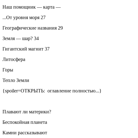
Наш помощник — карта
—
...От уровня моря
27
Географические названия
29
Земля — шар?
34
Гигантский магнит
37
Литосфера
Горы
Тепло Земли
{spoiler=ОТКРЫТЬ: оглавление полностью...}
Плавают ли материки?
Беспокойная планета
Камни рассказывают