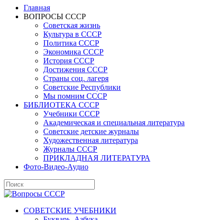
Главная
ВОПРОСЫ СССР
Советская жизнь
Культура в СССР
Политика СССР
Экономика СССР
История СССР
Достижения СССР
Страны соц. лагеря
Советские Республики
Мы помним СССР
БИБЛИОТЕКА СССР
Учебники СССР
Академическая и специальная литература
Советские детские журналы
Художественная литература
Журналы СССР
ПРИКЛАДНАЯ ЛИТЕРАТУРА
Фото-Видео-Аудио
СОВЕТСКИЕ УЧЕБНИКИ
Букварь, Азбука