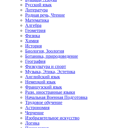
Русский язык
Литература
Родная речь, Чтение
Математика
Алгебра
Геометрия
Физика
Химия
История
Биология, Зоология
Ботаника, природоведение
География
Физкультура и спорт
Музыка, Этика, Эстетика
Английский язык
Немецкий язык
Французский язык
Разн. иностранные языки
Начальная Военная Подготовка
Трудовое обучение
Астрономия
Черчение
Изобразительное искусство
Логика