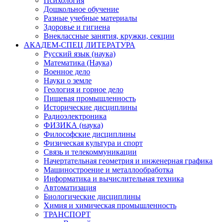
Психология
Дошкольное обучение
Разные учебные материалы
Здоровье и гигиена
Внеклассные занятия, кружки, секции
АКАДЕМ-СПЕЦ ЛИТЕРАТУРА
Русский язык (наука)
Математика (Наука)
Военное дело
Науки о земле
Геология и горное дело
Пищевая промышленность
Исторические дисциплины
Радиоэлектроника
ФИЗИКА (наука)
Философские дисциплины
Физическая культура и спорт
Связь и телекоммуникации
Начертательная геометрия и инженерная графика
Машиностроение и металлообработка
Информатика и вычислительная техника
Автоматизация
Биологические дисциплины
Химия и химическая промышленность
ТРАНСПОРТ