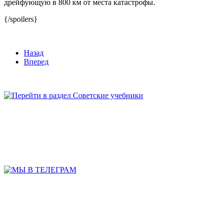
дрейфующую в 800 км от места катастрофы.
{/spoilers}
Назад
Вперед