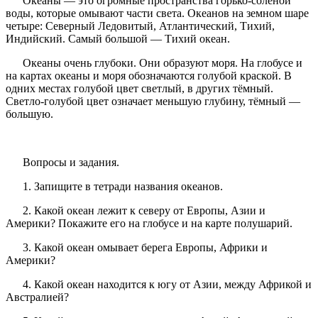
Океаны — это огромные пространства горько-солёной
воды, которые омывают части света. Океанов на земном шаре
четыре: Северный Ледовитый, Атлантический, Тихий,
Индийский. Самый большой — Тихий океан.
Океаны очень глубоки. Они образуют моря. На глобусе и
на картах океаны и моря обозначаются голубой краской. В
одних местах голубой цвет светлый, в других тёмный.
Светло-голубой цвет означает меньшую глубину, тёмный —
большую.
Вопросы и задания.
1. Запищите в тетради названия океанов.
2. Какой океан лежит к северу от Европы, Азии и
Америки? Покажите его на глобусе и на карте полушарий.
3. Какой океан омывает берега Европы, Африки и
Америки?
4. Какой океан находится к югу от Азии, между Африкой и
Австралией?