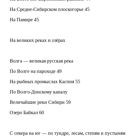
На Средне-Сибирском плоскогорье 45
На Памире 45
На великих реках и озёрах
Волга — великая русская река
По Волге на пароходе 49
На рыбных промыслах Каспия 55
По Волго-Донскому каналу
Величайшие реки Сибири 59
Озеро Байкал 60
С севера на юг — по тундре, лесам, степям и пустыням