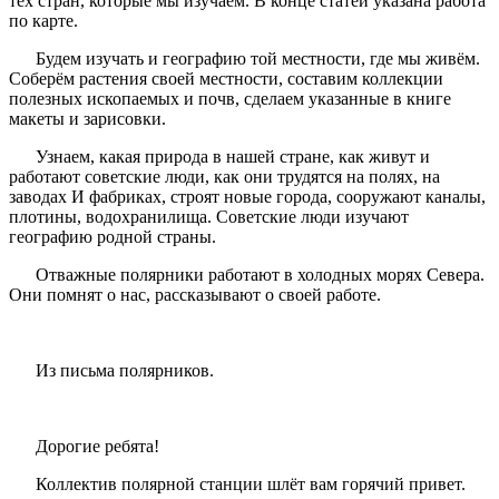
тех стран, которые мы изучаем. В конце статей указана работа
по карте.
Будем изучать и географию той местности, где мы живём.
Соберём растения своей местности, составим коллекции
полезных ископаемых и почв, сделаем указанные в книге
макеты и зарисовки.
Узнаем, какая природа в нашей стране, как живут и
работают советские люди, как они трудятся на полях, на
заводах И фабриках, строят новые города, сооружают каналы,
плотины, водохранилища. Советские люди изучают
географию родной страны.
Отважные полярники работают в холодных морях Севера.
Они помнят о нас, рассказывают о своей работе.
Из письма полярников.
Дорогие ребята!
Коллектив полярной станции шлёт вам горячий привет.