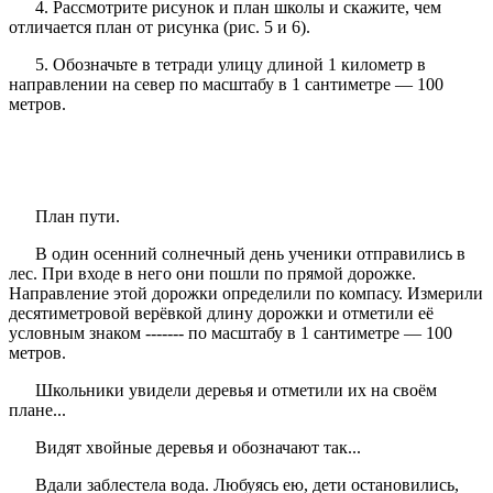
4. Рассмотрите рисунок и план школы и скажите, чем
отличается план от рисунка (рис. 5 и 6).
5. Обозначьте в тетради улицу длиной 1 километр в
направлении на север по масштабу в 1 сантиметре — 100
метров.
План пути.
В один осенний солнечный день ученики отправились в
лес. При входе в него они пошли по прямой дорожке.
Направление этой дорожки определили по компасу. Измерили
десятиметровой верёвкой длину дорожки и отметили её
условным знаком ------- по масштабу в 1 сантиметре — 100
метров.
Школьники увидели деревья и отметили их на своём
плане...
Видят хвойные деревья и обозначают так...
Вдали заблестела вода. Любуясь ею, дети остановились,