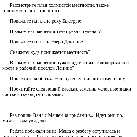
Рассмотрите план холмистой местности, также
приложенный к этой книге.
Покажите на плане реку Быструю.
В каком направлении течёт река Студёная?
Покажите на плане озеро Длинное.
Скажите: куда понижается местность?
В каком направлении нужно идти от железнодорожного
моста в рабочий посёлок Ленино?
Проведите воображаемое путешествие по этому плану.
Прочитайте следующий рассказ, заменив условные знаки
соответствующими словами.
Раз пошли Ваня с Машей за грибами в... Идут они по...
мимо..., там увидели...
Ребята побежали вниз. Маша с разбегу оступилась и
покатилась к... Она упала бы в воду, если бы не помешал...