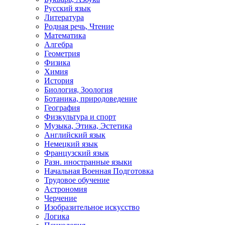
Русский язык
Литература
Родная речь, Чтение
Математика
Алгебра
Геометрия
Физика
Химия
История
Биология, Зоология
Ботаника, природоведение
География
Физкультура и спорт
Музыка, Этика, Эстетика
Английский язык
Немецкий язык
Французский язык
Разн. иностранные языки
Начальная Военная Подготовка
Трудовое обучение
Астрономия
Черчение
Изобразительное искусство
Логика