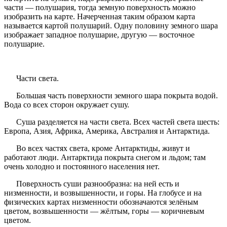
части — полушария, тогда земную поверхность можно
изобразить на карте. Начерченная таким образом карта
называется картой полушарий. Одну половину земного шара
изображает западное полушарие, другую — восточное
полушарие.
Части света.
Большая часть поверхности земного шара покрыта водой.
Вода со всех сторон окружает сушу.
Суша разделяется на части света. Всех частей света шесть:
Европа, Азия, Африка, Америка, Австралия и Антарктида.
Во всех частях света, кроме Антарктиды, живут и
работают люди. Антарктида покрыта снегом и льдом; там
очень холодно и постоянного населения нет.
Поверхность суши разнообразна: на ней есть и
низменности, и возвышенности, и горы. На глобусе и на
физических картах низменности обозначаются зелёным
цветом, возвышенности — жёлтым, горы — коричневым
цветом.