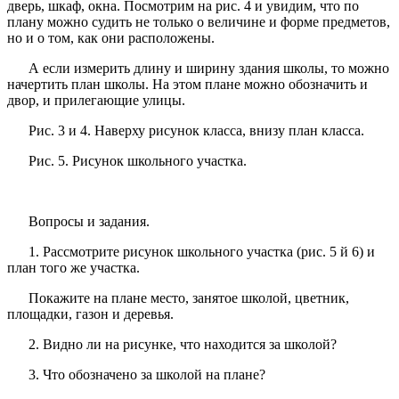
дверь, шкаф, окна. Посмотрим на рис. 4 и увидим, что по
плану можно судить не только о величине и форме предметов,
но и о том, как они расположены.
А если измерить длину и ширину здания школы, то можно
начертить план школы. На этом плане можно обозначить и
двор, и прилегающие улицы.
Рис. 3 и 4. Наверху рисунок класса, внизу план класса.
Рис. 5. Рисунок школьного участка.
Вопросы и задания.
1. Рассмотрите рисунок школьного участка (рис. 5 й 6) и
план того же участка.
Покажите на плане место, занятое школой, цветник,
площадки, газон и деревья.
2. Видно ли на рисунке, что находится за школой?
3. Что обозначено за школой на плане?