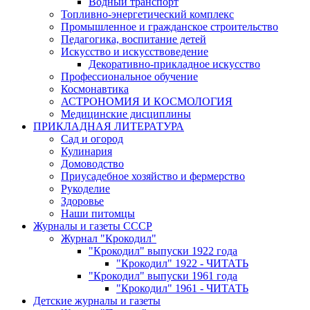
Водный транспорт
Топливно-энергетический комплекс
Промышленное и гражданское строительство
Педагогика, воспитание детей
Искусство и искусствоведение
Декоративно-прикладное искусство
Профессиональное обучение
Космонавтика
АСТРОНОМИЯ И КОСМОЛОГИЯ
Медицинские дисциплины
ПРИКЛАДНАЯ ЛИТЕРАТУРА
Сад и огород
Кулинария
Домоводство
Приусадебное хозяйство и фермерство
Рукоделие
Здоровье
Наши питомцы
Журналы и газеты СССР
Журнал "Крокодил"
"Крокодил" выпуски 1922 года
"Крокодил" 1922 - ЧИТАТЬ
"Крокодил" выпуски 1961 года
"Крокодил" 1961 - ЧИТАТЬ
Детские журналы и газеты