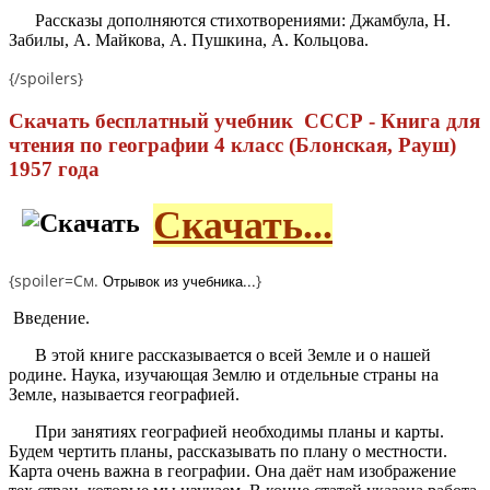
Рассказы дополняются стихотворениями: Джамбула, Н.
Забилы, А. Майкова, А. Пушкина, А. Кольцова.
{/spoilers}
Скачать бесплатный учебник СССР - Книга для
чтения по географии 4 класс (Блонская, Рауш)
1957 года
Скачать...
{spoiler=См.
Отрывок из учебника...
}
Введение.
В этой книге рассказывается о всей Земле и о нашей
родине. Наука, изучающая Землю и отдельные страны на
Земле, называется географией.
При занятиях географией необходимы планы и карты.
Будем чертить планы, рассказывать по плану о местности.
Карта очень важна в географии. Она даёт нам изображение