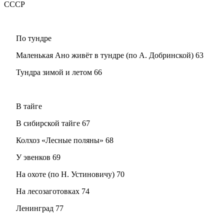
СССР
По тундре
Маленькая Ано живёт в тундре (по А. Добринской) 63
Тундра зимой и летом 66
В тайге
В сибирской тайге 67
Колхоз «Лесные поляны» 68
У эвенков 69
На охоте (по Н. Устиновичу) 70
На лесозаготовках 74
Ленинград 77