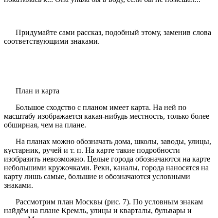
Придумайте сами рассказ, подобный этому, заменив слова
соответствующими знаками.
План и карта
Большое сходство с планом имеет карта. На ней по
масштабу изображается какая-нибудь местность, только более
обширная, чем на плане.
На планах можно обозначать дома, школы, заводы, улицы,
кустарник, ручей и т. п. На карте такие подробности
изобразить невозможно. Целые города обозначаются на карте
небольшими кружочками. Реки, каналы, города наносятся на
карту лишь самые, большие и обозначаются условными
знаками.
Рассмотрим план Москвы (рис. 7). По условным знакам
найдём на плане Кремль, улицы и кварталы, бульвары и