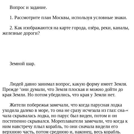
Вопрос и задание.
1. Рассмотрите план Москвы, используя условные знаки.
2. Как изображаются на карте города, озёра, реки, каналы,
железные дороги?
Земной шар.
Людей давно занимал вопрос, какую форму имеет Земля.
Прежде ‘они думали, что Земля плоская и можно дойти до
края Земли. Но потом убедились, что края у Земли нет.
Жители побережья замечали, что когда парусная лодка
уходила далеко в море, то она не сразу исчезала из глаз: сна-«
чала скрывалась лодка, но парус был виден, потом и он
постепенно скрывался. Мореплаватели замечали, что когда к
ним навстречу плыл корабль, то они сначала видели его
верхнюю часть, потом среднюю и, наконец, весь корабль.