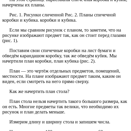
начерчены их планы.
Рис. 1. Рисунки сличенной Рис. 2. Планы спичечной
коробки и кубика. коробки и кубика.
Если мы сравним рисунок с планом, то заметим, что на
рисунке изображают предмет так, как он стоит перед глазами
(рис. 1).
Поставим свои спичечные коробки на лист бумаги и
обведём карандашом коробку, так же обведём кубик. Мы
начертили план коробки, план кубика (рис. 2).
План — это чертёж отдельных предметов, помещений,
местности. На плане изображают предмет таким, каким он
виден, если смотреть на него прямо сверху.
Как же начертить план стола?
План стола нельзя начертить такого большого размера, как
он есть. Многие предметы так велики, что необходимо их
рисунок и план делать меньше.
Измерим длину и ширину стола и запишем числа.