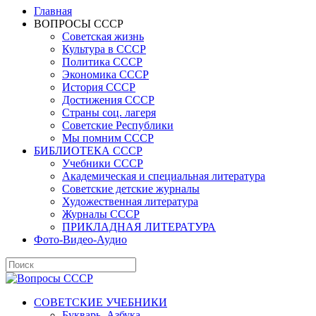
Главная
ВОПРОСЫ СССР
Советская жизнь
Культура в СССР
Политика СССР
Экономика СССР
История СССР
Достижения СССР
Страны соц. лагеря
Советские Республики
Мы помним СССР
БИБЛИОТЕКА СССР
Учебники СССР
Академическая и специальная литература
Советские детские журналы
Художественная литература
Журналы СССР
ПРИКЛАДНАЯ ЛИТЕРАТУРА
Фото-Видео-Аудио
СОВЕТСКИЕ УЧЕБНИКИ
Букварь, Азбука