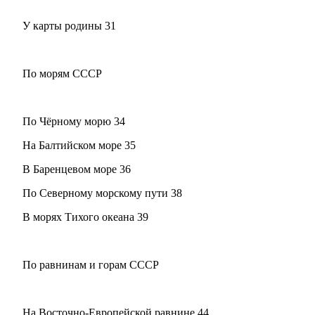
У карты родины 31
По морям СССР
По Чёрному морю 34
На Балтийском море 35
В Баренцевом море 36
По Северному морскому пути 38
В морях Тихого океана 39
По равнинам и горам СССР
На Восточно-Европейской равнине 44