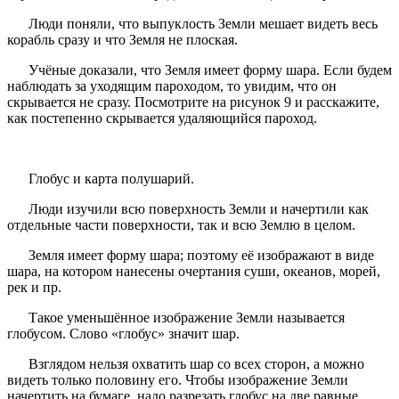
Люди поняли, что выпуклость Земли мешает видеть весь
корабль сразу и что Земля не плоская.
Учёные доказали, что Земля имеет форму шара. Если будем
наблюдать за уходящим пароходом, то увидим, что он
скрывается не сразу. Посмотрите на рисунок 9 и расскажите,
как постепенно скрывается удаляющийся пароход.
Глобус и карта полушарий.
Люди изучили всю поверхность Земли и начертили как
отдельные части поверхности, так и всю Землю в целом.
Земля имеет форму шара; поэтому её изображают в виде
шара, на котором нанесены очертания суши, океанов, морей,
рек и пр.
Такое уменьшённое изображение Земли называется
глобусом. Слово «глобус» значит шар.
Взглядом нельзя охватить шар со всех сторон, а можно
видеть только половину его. Чтобы изображение Земли
начертить на бумаге, надо разрезать глобус на две равные