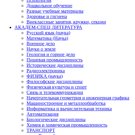
Психология
Дошкольное обучение
Разные учебные материалы
Здоровье и гигиена
Внеклассные занятия, кружки, секции
АКАДЕМ-СПЕЦ ЛИТЕРАТУРА
Русский язык (наука)
Математика (Наука)
Военное дело
Науки о земле
Геология и горное дело
Пищевая промышленность
Исторические дисциплины
Радиоэлектроника
ФИЗИКА (наука)
Философские дисциплины
Физическая культура и спорт
Связь и телекоммуникации
Начертательная геометрия и инженерная графика
Машиностроение и металлообработка
Информатика и вычислительная техника
Автоматизация
Биологические дисциплины
Химия и химическая промышленность
ТРАНСПОРТ