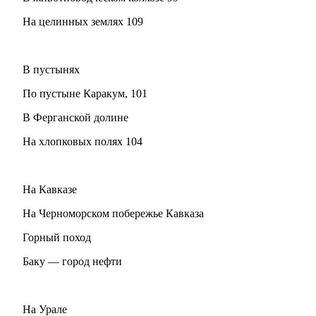
На целинных землях 109
В пустынях
По пустыне Каракум, 101
В Ферганской долине
На хлопковых полях 104
На Кавказе
На Черноморском побережье Кавказа
Горный поход
Баку — город нефти
На Урале