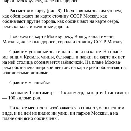
парки, Москву-реку, железные дороги.
Рассмотрим карту (рис. 8). По условным знакам узнаем,
как обозначают на карте столицу СССР Москву, как
обозначают другие города, как обозначают на карте озёра,
реки, каналы и железные дороги.
Покажем на карте Москву-реку, Волгу, канал имени
Москвы, железные дороги, города и столицу СССР Москву.
Сравним условные знаки на плане и на карте. На плане
мы видим Кремль, улицы, бульвары и парки, на карте их нет,
на ней столица обозначается звёздочкой. На плане Москва-
река обозначена широкой лентой, на карте реки обозначаются
извилистыми линиями.
Сравним масштабы:
на плане: 1 сантиметр — 1 километр, на карте: 1 сантиметр
— 100 километров.
На карте местность изображается в сильно уменьшенном
виде, и на ней не видно ни улиц, ни парков Москвы, а на
плане они ясно обозначены.