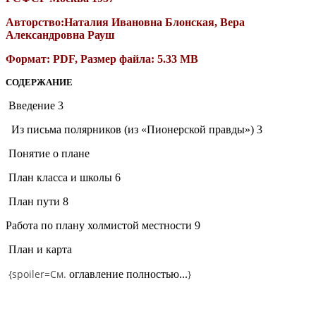
Авторство:Наталия Ивановна Блонская, Вера
Александровна Рауш
Формат: PDF, Размер файла: 5.33 MB
СОДЕРЖАНИЕ
Введение 3
Из письма полярников (из «Пионерской правды») 3
Понятие о плане
План класса и школы 6
План пути 8
Работа по плану холмистой местности 9
План и карта
{spoiler=
См.
}
оглавление полностью...