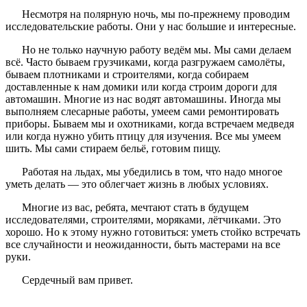
Несмотря на полярную ночь, мы по-прежнему проводим
исследовательские работы. Они у нас большие и интересные.
Но не только научную работу ведём мы. Мы сами делаем
всё. Часто бываем грузчиками, когда разгружаем самолёты,
бываем плотниками и строителями, когда собираем
доставленные к нам домики или когда строим дороги для
автомашин. Многие из нас водят автомашины. Иногда мы
выполняем слесарные работы, умеем сами ремонтировать
приборы. Бываем мы и охотниками, когда встречаем медведя
или когда нужно убить птицу для изучения. Все мы умеем
шить. Мы сами стираем бельё, готовим пищу.
Работая на льдах, мы убедились в том, что надо многое
уметь делать — это облегчает жизнь в любых условиях.
Многие из вас, ребята, мечтают стать в будущем
исследователями, строителями, моряками, лётчиками. Это
хорошо. Но к этому нужно готовиться: уметь стойко встречать
все случайности и неожиданности, быть мастерами на все
руки.
Сердечный вам привет.