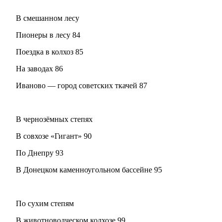
В смешанном лесу
Пионеры в лесу 84
Поездка в колхоз 85
На заводах 86
Иваново — город советских ткачей 87
В чернозёмных степях
В совхозе «Гигант» 90
По Днепру 93
В Донецком каменноугольном бассейне 95
По сухим степям
В животноводческом колхозе 99