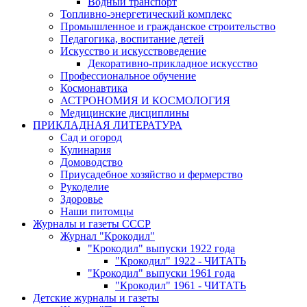
Водный транспорт
Топливно-энергетический комплекс
Промышленное и гражданское строительство
Педагогика, воспитание детей
Искусство и искусствоведение
Декоративно-прикладное искусство
Профессиональное обучение
Космонавтика
АСТРОНОМИЯ И КОСМОЛОГИЯ
Медицинские дисциплины
ПРИКЛАДНАЯ ЛИТЕРАТУРА
Сад и огород
Кулинария
Домоводство
Приусадебное хозяйство и фермерство
Рукоделие
Здоровье
Наши питомцы
Журналы и газеты СССР
Журнал "Крокодил"
"Крокодил" выпуски 1922 года
"Крокодил" 1922 - ЧИТАТЬ
"Крокодил" выпуски 1961 года
"Крокодил" 1961 - ЧИТАТЬ
Детские журналы и газеты