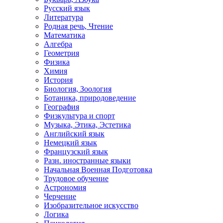
Русский язык
Литература
Родная речь, Чтение
Математика
Алгебра
Геометрия
Физика
Химия
История
Биология, Зоология
Ботаника, природоведение
География
Физкультура и спорт
Музыка, Этика, Эстетика
Английский язык
Немецкий язык
Французский язык
Разн. иностранные языки
Начальная Военная Подготовка
Трудовое обучение
Астрономия
Черчение
Изобразительное искусство
Логика