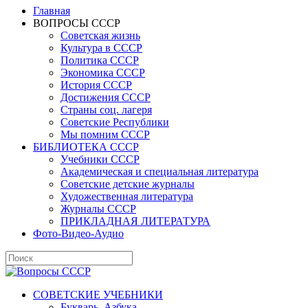
Главная
ВОПРОСЫ СССР
Советская жизнь
Культура в СССР
Политика СССР
Экономика СССР
История СССР
Достижения СССР
Страны соц. лагеря
Советские Республики
Мы помним СССР
БИБЛИОТЕКА СССР
Учебники СССР
Академическая и специальная литература
Советские детские журналы
Художественная литература
Журналы СССР
ПРИКЛАДНАЯ ЛИТЕРАТУРА
Фото-Видео-Аудио
СОВЕТСКИЕ УЧЕБНИКИ
Букварь, Азбука