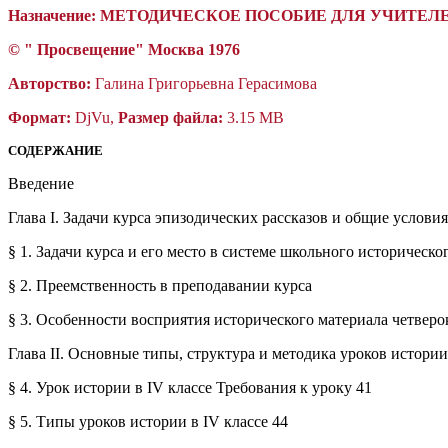
Назначение:
МЕТОДИЧЕСКОЕ ПОСОБИЕ ДЛЯ УЧИТЕЛ
© "
П
росвещение"
Москва 1976
Авторство:
Галина Григорьевна Герасимова
Формат:
DjVu,
Размер файла:
3.15 MB
СОДЕРЖАНИЕ
Введение
Глава I. Задачи курса эпизодических рассказов и общие услови
§ 1. Задачи курса и его место в системе школьного историческо
§ 2. Преемственность в преподавании курса
§ 3. Особенности восприятия исторического материала четвер
Глава II. Основные типы, структура и методика уроков истории
§ 4. Урок истории в IV классе Требования к уроку 41
§ 5. Типы уроков истории в IV классе 44