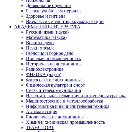
Психология
Дошкольное обучение
Разные учебные материалы
Здоровье и гигиена
Внеклассные занятия, кружки, секции
АКАДЕМ-СПЕЦ ЛИТЕРАТУРА
Русский язык (наука)
Математика (Наука)
Военное дело
Науки о земле
Геология и горное дело
Пищевая промышленность
Исторические дисциплины
Радиоэлектроника
ФИЗИКА (наука)
Философские дисциплины
Физическая культура и спорт
Связь и телекоммуникации
Начертательная геометрия и инженерная графика
Машиностроение и металлообработка
Информатика и вычислительная техника
Автоматизация
Биологические дисциплины
Химия и химическая промышленность
ТРАНСПОРТ