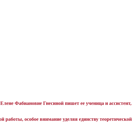
лене Фабиановие Гнесиной пишет ее ученица и ассистент,
ой работы, особое внимание уделяя единству теоретической