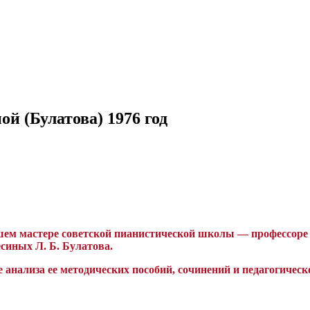
й (Булатова) 1976 год
м мастере советской пианистической школы — профессоре Е
синых Л. Б. Булатова.
 анализа ее методических пособий, сочинений и педагогическ