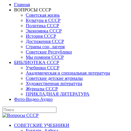
Главная
ВОПРОСЫ СССР
Советская жизнь
Культура в СССР
Политика СССР
Экономика СССР
История СССР
Достижения СССР
Страны соц. лагеря
Советские Республики
Мы помним СССР
БИБЛИОТЕКА СССР
Учебники СССР
Академическая и специальная литература
Советские детские журналы
Художественная литература
Журналы СССР
ПРИКЛАДНАЯ ЛИТЕРАТУРА
Фото-Видео-Аудио
СОВЕТСКИЕ УЧЕБНИКИ
Букварь, Азбука