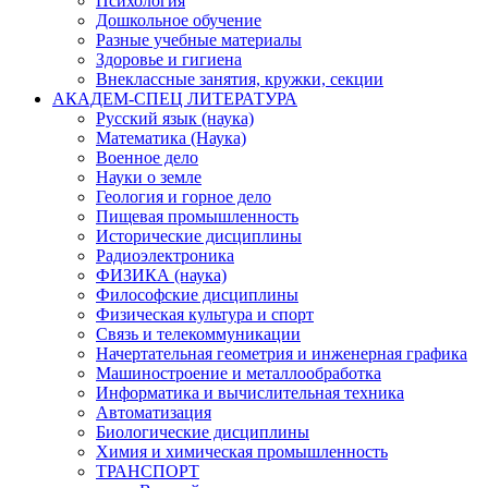
Психология
Дошкольное обучение
Разные учебные материалы
Здоровье и гигиена
Внеклассные занятия, кружки, секции
АКАДЕМ-СПЕЦ ЛИТЕРАТУРА
Русский язык (наука)
Математика (Наука)
Военное дело
Науки о земле
Геология и горное дело
Пищевая промышленность
Исторические дисциплины
Радиоэлектроника
ФИЗИКА (наука)
Философские дисциплины
Физическая культура и спорт
Связь и телекоммуникации
Начертательная геометрия и инженерная графика
Машиностроение и металлообработка
Информатика и вычислительная техника
Автоматизация
Биологические дисциплины
Химия и химическая промышленность
ТРАНСПОРТ