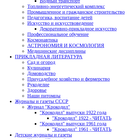
Водный транспорт
Топливно-энергетический комплекс
Промышленное и гражданское строительство
Педагогика, воспитание детей
Искусство и искусствоведение
Декоративно-прикладное искусство
Профессиональное обучение
Космонавтика
АСТРОНОМИЯ И КОСМОЛОГИЯ
Медицинские дисциплины
ПРИКЛАДНАЯ ЛИТЕРАТУРА
Сад и огород
Кулинария
Домоводство
Приусадебное хозяйство и фермерство
Рукоделие
Здоровье
Наши питомцы
Журналы и газеты СССР
Журнал "Крокодил"
"Крокодил" выпуски 1922 года
"Крокодил" 1922 - ЧИТАТЬ
"Крокодил" выпуски 1961 года
"Крокодил" 1961 - ЧИТАТЬ
Детские журналы и газеты