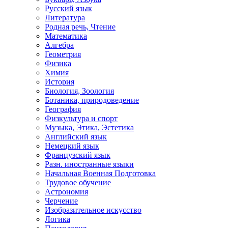
Русский язык
Литература
Родная речь, Чтение
Математика
Алгебра
Геометрия
Физика
Химия
История
Биология, Зоология
Ботаника, природоведение
География
Физкультура и спорт
Музыка, Этика, Эстетика
Английский язык
Немецкий язык
Французский язык
Разн. иностранные языки
Начальная Военная Подготовка
Трудовое обучение
Астрономия
Черчение
Изобразительное искусство
Логика