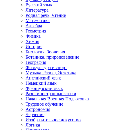
Русский язык
Литература
Родная речь, Чтение
Математика
Алгебра
Геометрия
Физика
Химия
История
Биология, Зоология
Ботаника, природоведение
География
Физкультура и спорт
Музыка, Этика, Эстетика
Английский язык
Немецкий язык
Французский язык
Разн. иностранные языки
Начальная Военная Подготовка
Трудовое обучение
Астрономия
Черчение
Изобразительное искусство
Логика