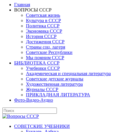
Главная
ВОПРОСЫ СССР
Советская жизнь
Культура в СССР
Политика СССР
Экономика СССР
История СССР
Достижения СССР
Страны соц. лагеря
Советские Республики
Мы помним СССР
БИБЛИОТЕКА СССР
Учебники СССР
Академическая и специальная литература
Советские детские журналы
Художественная литература
Журналы СССР
ПРИКЛАДНАЯ ЛИТЕРАТУРА
Фото-Видео-Аудио
СОВЕТСКИЕ УЧЕБНИКИ
Букварь, Азбука