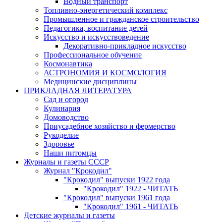
Водный транспорт
Топливно-энергетический комплекс
Промышленное и гражданское строительство
Педагогика, воспитание детей
Искусство и искусствоведение
Декоративно-прикладное искусство
Профессиональное обучение
Космонавтика
АСТРОНОМИЯ И КОСМОЛОГИЯ
Медицинские дисциплины
ПРИКЛАДНАЯ ЛИТЕРАТУРА
Сад и огород
Кулинария
Домоводство
Приусадебное хозяйство и фермерство
Рукоделие
Здоровье
Наши питомцы
Журналы и газеты СССР
Журнал "Крокодил"
"Крокодил" выпуски 1922 года
"Крокодил" 1922 - ЧИТАТЬ
"Крокодил" выпуски 1961 года
"Крокодил" 1961 - ЧИТАТЬ
Детские журналы и газеты