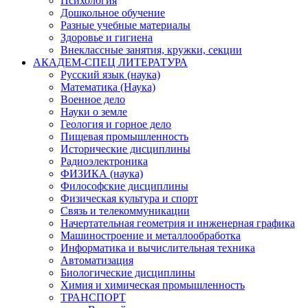
Психология
Дошкольное обучение
Разные учебные материалы
Здоровье и гигиена
Внеклассные занятия, кружки, секции
АКАДЕМ-СПЕЦ ЛИТЕРАТУРА
Русский язык (наука)
Математика (Наука)
Военное дело
Науки о земле
Геология и горное дело
Пищевая промышленность
Исторические дисциплины
Радиоэлектроника
ФИЗИКА (наука)
Философские дисциплины
Физическая культура и спорт
Связь и телекоммуникации
Начертательная геометрия и инженерная графика
Машиностроение и металлообработка
Информатика и вычислительная техника
Автоматизация
Биологические дисциплины
Химия и химическая промышленность
ТРАНСПОРТ