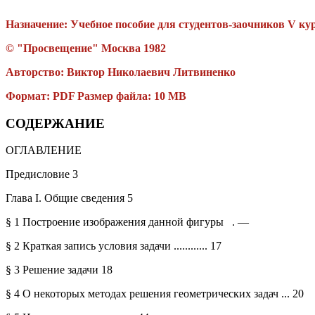
Назначение:
Учебное пособие для студентов-заочников V ку
© "Просвещение" Москва 1982
Авторство:
Виктор Николаевич Литвиненко
Формат: PDF Размер файла: 10 MB
СОДЕРЖАНИЕ
ОГЛАВЛЕНИЕ
Предисловие 3
Глава I. Общие сведения 5
§ 1 Построение изображения данной фигуры . —
§ 2 Краткая запись условия задачи ............ 17
§ 3 Решение задачи 18
§ 4 О некоторых методах решения геометрических задач ... 20